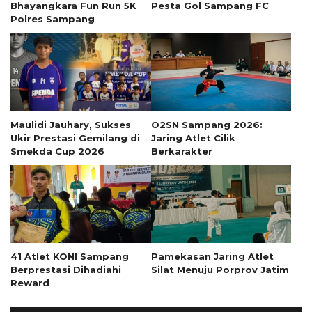
Bhayangkara Fun Run 5K
Pesta Gol Sampang FC
Polres Sampang
Maulidi Jauhary, Sukses
O2SN Sampang 2026:
Ukir Prestasi Gemilang di
Jaring Atlet Cilik
Smekda Cup 2026
Berkarakter
41 Atlet KONI Sampang
Pamekasan Jaring Atlet
Berprestasi Dihadiahi
Silat Menuju Porprov Jatim
Reward