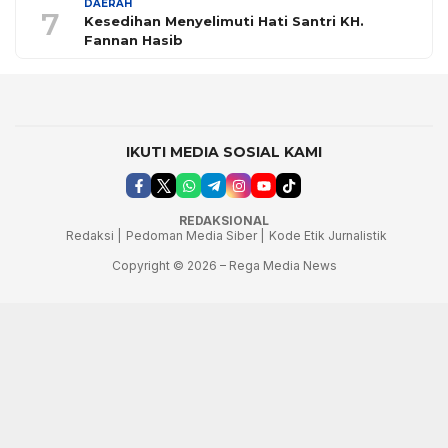
DAERAH
7
Kesedihan Menyelimuti Hati Santri KH.
Fannan Hasib
IKUTI MEDIA SOSIAL KAMI
REDAKSIONAL
Redaksi |
Pedoman Media Siber |
Kode Etik Jurnalistik
Copyright © 2026 – Rega Media News