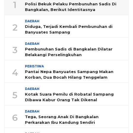
1
Polisi Bekuk Pelaku Pembunuhan Sadis Di
Bangkalan, Berikut Identitasnya
DAERAH
2
Diduga, Terjadi Kembali Pembunuhan di
Banyuates Sampang
DAERAH
3
Pembunuhan Sadis di Bangkalan Dilatar
Belakangi Perselingkuhan
PERISTIWA
4
Pantai Nepa Banyuates Sampang Makan
Korban, Dua Bocah Hilang Tenggelam
DAERAH
5
Kotak Suara Pemilu di Robatal Sampang
Dibawa Kabur Orang Tak Dikenal
DAERAH
6
Tega, Seorang Anak Di Bangkalan
Perkarakan Ibu Kandung Sendiri