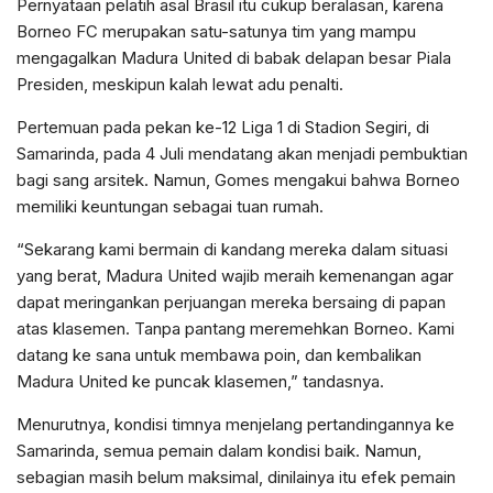
Pernyataan pelatih asal Brasil itu cukup beralasan, karena
Borneo FC merupakan satu-satunya tim yang mampu
mengagalkan Madura United di babak delapan besar Piala
Presiden, meskipun kalah lewat adu penalti.
Pertemuan pada pekan ke-12 Liga 1 di Stadion Segiri, di
Samarinda, pada 4 Juli mendatang akan menjadi pembuktian
bagi sang arsitek. Namun, Gomes mengakui bahwa Borneo
memiliki keuntungan sebagai tuan rumah.
“Sekarang kami bermain di kandang mereka dalam situasi
yang berat, Madura United wajib meraih kemenangan agar
dapat meringankan perjuangan mereka bersaing di papan
atas klasemen. Tanpa pantang meremehkan Borneo. Kami
datang ke sana untuk membawa poin, dan kembalikan
Madura United ke puncak klasemen,” tandasnya.
Menurutnya, kondisi timnya menjelang pertandingannya ke
Samarinda, semua pemain dalam kondisi baik. Namun,
sebagian masih belum maksimal, dinilainya itu efek pemain