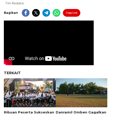
Tim Redaksi
Bagikan
Copy Link
TERKAIT
Ribuan Peserta Sukseskan
Danramil Omben Gagalkan