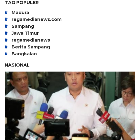
TAG POPULER
#
Madura
#
regamedianews.com
#
Sampang
#
Jawa Timur
#
regamedianews
#
Berita Sampang
#
Bangkalan
NASIONAL