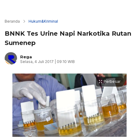
Beranda
Hukum&Kriminal
BNNK Tes Urine Napi Narkotika Rutan
Sumenep
Rega
Selasa, 4 Juli 2017 | 09:10 WIB
Perbesar