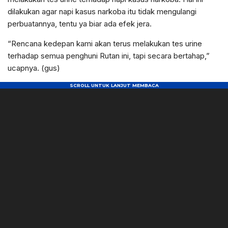
dilakukan agar napi kasus narkoba itu tidak mengulangi
perbuatannya, tentu ya biar ada efek jera.
“Rencana kedepan kami akan terus melakukan tes urine
terhadap semua penghuni Rutan ini, tapi secara bertahap,”
ucapnya. (gus)