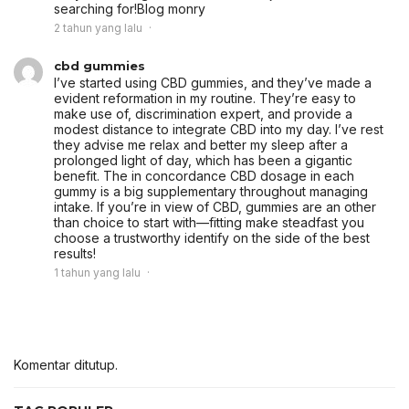
searching for!
Blog monry
2 tahun yang lalu
cbd gummies
I’ve started using CBD gummies, and they’ve made a
evident reformation in my routine. They’re easy to
make use of, discrimination expert, and provide a
modest distance to integrate CBD into my day. I’ve rest
they advise me relax and better my sleep after a
prolonged light of day, which has been a gigantic
benefit. The in concordance CBD dosage in each
gummy is a big supplementary throughout managing
intake. If you’re in view of CBD, gummies are an other
than choice to start with—fitting make steadfast you
choose a trustworthy identify on the side of the best
results!
1 tahun yang lalu
Komentar ditutup.