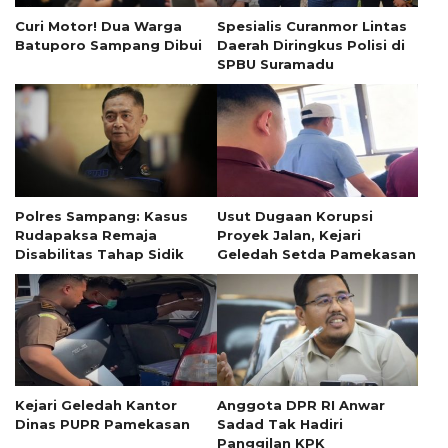
Curi Motor! Dua Warga
Spesialis Curanmor Lintas
Batuporo Sampang Dibui
Daerah Diringkus Polisi di
SPBU Suramadu
Polres Sampang: Kasus
Usut Dugaan Korupsi
Rudapaksa Remaja
Proyek Jalan, Kejari
Disabilitas Tahap Sidik
Geledah Setda Pamekasan
Kejari Geledah Kantor
Anggota DPR RI Anwar
Dinas PUPR Pamekasan
Sadad Tak Hadiri
Panggilan KPK