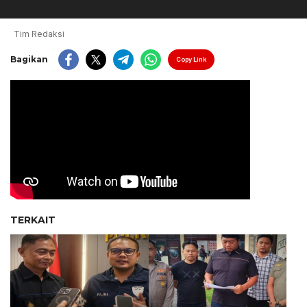
Tim Redaksi
Bagikan
Copy Link
TERKAIT