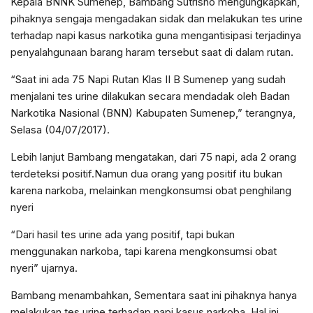
Kepala BNNK Sumenep, Bambang Sutrisno mengungkapkan,
pihaknya sengaja mengadakan sidak dan melakukan tes urine
terhadap napi kasus narkotika guna mengantisipasi terjadinya
penyalahgunaan barang haram tersebut saat di dalam rutan.
“Saat ini ada 75 Napi Rutan Klas II B Sumenep yang sudah
menjalani tes urine dilakukan secara mendadak oleh Badan
Narkotika Nasional (BNN) Kabupaten Sumenep,” terangnya,
Selasa (04/07/2017).
Lebih lanjut Bambang mengatakan, dari 75 napi, ada 2 orang
terdeteksi positif.Namun dua orang yang positif itu bukan
karena narkoba, melainkan mengkonsumsi obat penghilang
nyeri
“Dari hasil tes urine ada yang positif, tapi bukan
menggunakan narkoba, tapi karena mengkonsumsi obat
nyeri” ujarnya.
Bambang menambahkan, Sementara saat ini pihaknya hanya
melakukan tes urine terhadap napi kasus narkoba. Hal ini