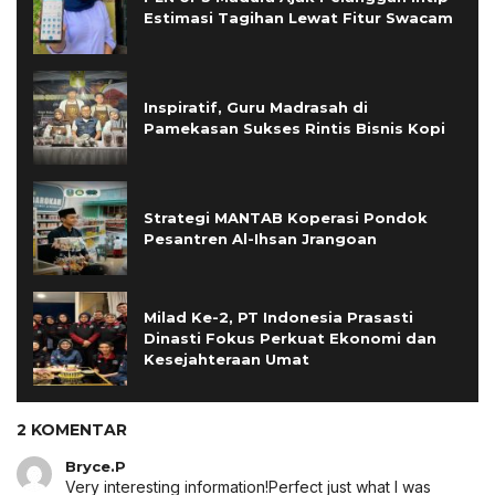
Estimasi Tagihan Lewat Fitur Swacam
Inspiratif, Guru Madrasah di
Pamekasan Sukses Rintis Bisnis Kopi
Strategi MANTAB Koperasi Pondok
Pesantren Al-Ihsan Jrangoan
Milad Ke-2, PT Indonesia Prasasti
Dinasti Fokus Perkuat Ekonomi dan
Kesejahteraan Umat
2 KOMENTAR
Bryce.P
Very interesting information!Perfect just what I was