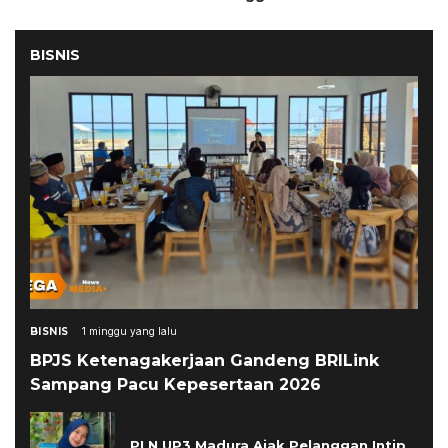
BISNIS
BISNIS
1 minggu yang lalu
BPJS Ketenagakerjaan Gandeng BRILink
Sampang Pacu Kepesertaan 2026
PLN UP3 Madura Ajak Pelanggan Intip