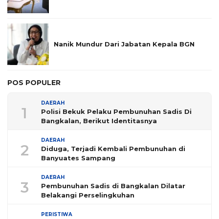
Nanik Mundur Dari Jabatan Kepala BGN
POS POPULER
DAERAH
1
Polisi Bekuk Pelaku Pembunuhan Sadis Di
Bangkalan, Berikut Identitasnya
DAERAH
2
Diduga, Terjadi Kembali Pembunuhan di
Banyuates Sampang
DAERAH
3
Pembunuhan Sadis di Bangkalan Dilatar
Belakangi Perselingkuhan
PERISTIWA