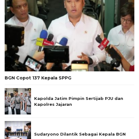
BGN Copot 137 Kepala SPPG
Kapolda Jatim Pimpin Sertijab PJU dan
Kapolres Jajaran
Sudaryono Dilantik Sebagai Kepala BGN