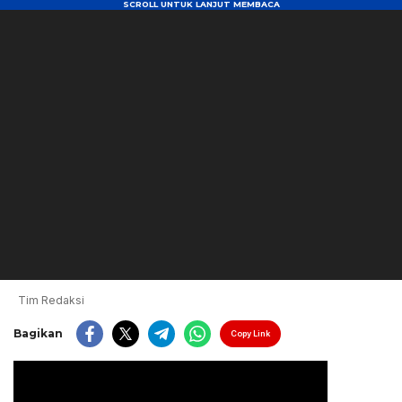
Tim Redaksi
Bagikan
Copy Link