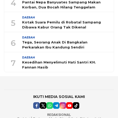
4
Pantai Nepa Banyuates Sampang Makan
Korban, Dua Bocah Hilang Tenggelam
DAERAH
5
Kotak Suara Pemilu di Robatal Sampang
Dibawa Kabur Orang Tak Dikenal
DAERAH
6
Tega, Seorang Anak Di Bangkalan
Perkarakan Ibu Kandung Sendiri
DAERAH
7
Kesedihan Menyelimuti Hati Santri KH.
Fannan Hasib
IKUTI MEDIA SOSIAL KAMI
REDAKSIONAL