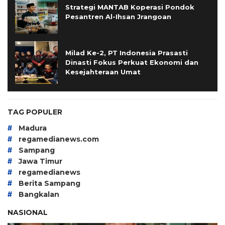
Strategi MANTAB Koperasi Pondok
Pesantren Al-Ihsan Jrangoan
Milad Ke-2, PT Indonesia Prasasti
Dinasti Fokus Perkuat Ekonomi dan
Kesejahteraan Umat
TAG POPULER
#
Madura
#
regamedianews.com
#
Sampang
#
Jawa Timur
#
regamedianews
#
Berita Sampang
#
Bangkalan
NASIONAL