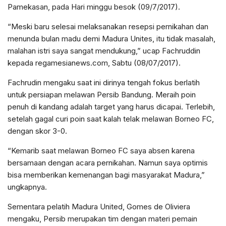
Pamekasan, pada Hari minggu besok (09/7/2017).
“Meski baru selesai melaksanakan resepsi pernikahan dan
menunda bulan madu demi Madura Unites, itu tidak masalah,
malahan istri saya sangat mendukung,” ucap Fachruddin
kepada regamesianews.com, Sabtu (08/07/2017).
Fachrudin mengaku saat ini dirinya tengah fokus berlatih
untuk persiapan melawan Persib Bandung. Meraih poin
penuh di kandang adalah target yang harus dicapai. Terlebih,
setelah gagal curi poin saat kalah telak melawan Borneo FC,
dengan skor 3-0.
“Kemarib saat melawan Borneo FC saya absen karena
bersamaan dengan acara pernikahan. Namun saya optimis
bisa memberikan kemenangan bagi masyarakat Madura,”
ungkapnya.
Sementara pelatih Madura United, Gomes de Oliviera
mengaku, Persib merupakan tim dengan materi pemain