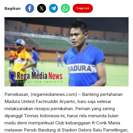
Bagikan
Copy Link
Pamekasan, (regamedianews.com) – Banteng pertahanan
Madura United Fachruddin Aryanto, baru saja selesai
melaksanakan resepsi pernikahan. Pemain yang sering
dipanggil Timnas Indonesia ini, harus rela menunda bulan
madu demi memperkuat Club kebanggaan K-Conk Mania
melawan Persib Bandung di Stadion Gelora Ratu Pamellingan,