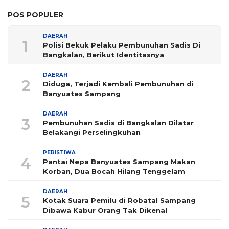
POS POPULER
DAERAH
1
Polisi Bekuk Pelaku Pembunuhan Sadis Di
Bangkalan, Berikut Identitasnya
DAERAH
2
Diduga, Terjadi Kembali Pembunuhan di
Banyuates Sampang
DAERAH
3
Pembunuhan Sadis di Bangkalan Dilatar
Belakangi Perselingkuhan
PERISTIWA
4
Pantai Nepa Banyuates Sampang Makan
Korban, Dua Bocah Hilang Tenggelam
DAERAH
5
Kotak Suara Pemilu di Robatal Sampang
Dibawa Kabur Orang Tak Dikenal