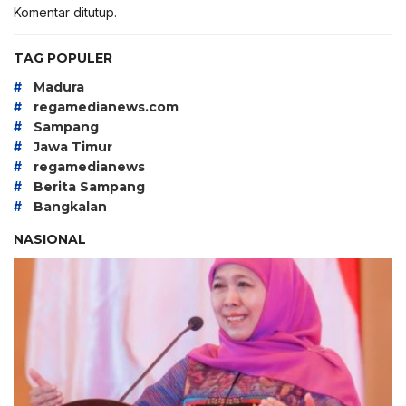
Komentar ditutup.
TAG POPULER
#
Madura
#
regamedianews.com
#
Sampang
#
Jawa Timur
#
regamedianews
#
Berita Sampang
#
Bangkalan
NASIONAL