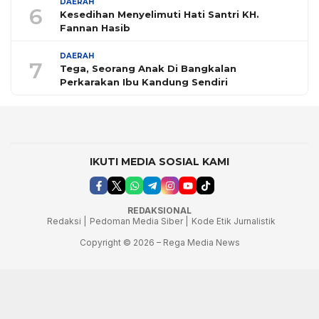
DAERAH
6
Kesedihan Menyelimuti Hati Santri KH.
Fannan Hasib
DAERAH
7
Tega, Seorang Anak Di Bangkalan
Perkarakan Ibu Kandung Sendiri
IKUTI MEDIA SOSIAL KAMI
REDAKSIONAL
Redaksi |
Pedoman Media Siber |
Kode Etik Jurnalistik
Copyright © 2026 – Rega Media News