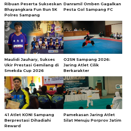
Ribuan Peserta Sukseskan
Danramil Omben Gagalkan
Bhayangkara Fun Run 5K
Pesta Gol Sampang FC
Polres Sampang
Maulidi Jauhary, Sukses
O2SN Sampang 2026:
Ukir Prestasi Gemilang di
Jaring Atlet Cilik
Smekda Cup 2026
Berkarakter
41 Atlet KONI Sampang
Pamekasan Jaring Atlet
Berprestasi Dihadiahi
Silat Menuju Porprov Jatim
Reward