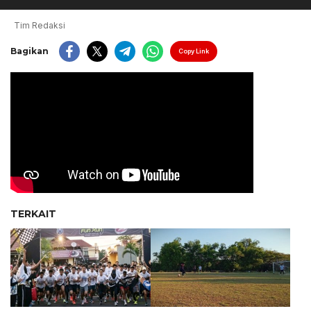
Tim Redaksi
Bagikan
Copy Link
TERKAIT