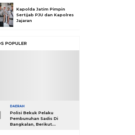
Kapolda Jatim Pimpin
Sertijab PJU dan Kapolres
Jajaran
S POPULER
DAERAH
1
Polisi Bekuk Pelaku
Pembunuhan Sadis Di
Bangkalan, Berikut
Identitasnya