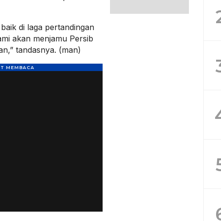
h baik di laga pertandingan
ami akan menjamu Persib
an,” tandasnya. (man)