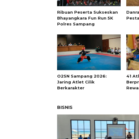
Ribuan Peserta Sukseskan
Danr
Bhayangkara Fun Run 5K
Pest
Polres Sampang
O2SN Sampang 2026:
41 At
Jaring Atlet Cilik
Berpr
Berkarakter
Rewa
BISNIS