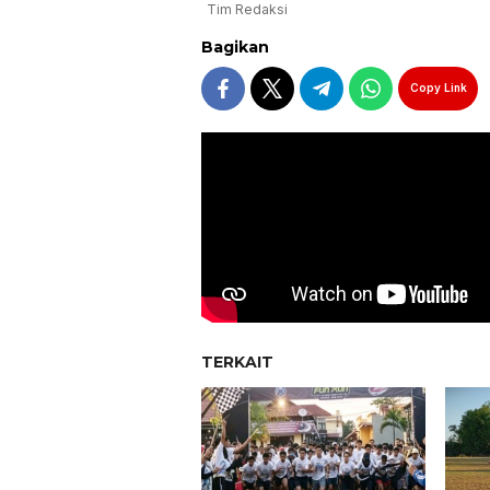
Tim Redaksi
Bagikan
Copy Link
TERKAIT