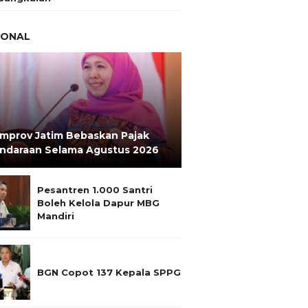
IONAL
mprov Jatim Bebaskan Pajak
ndaraan Selama Agustus 2026
Pesantren 1.000 Santri
Boleh Kelola Dapur MBG
Mandiri
BGN Copot 137 Kepala SPPG