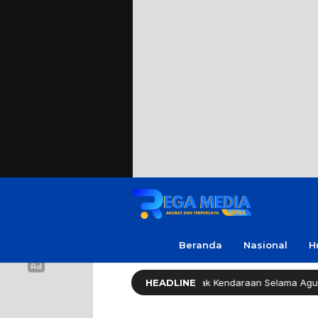
Beranda
Nasional
H
Pemprov Jatim Bebaskan Pajak Kendaraan Selama Agustus 2026
HEADLINE