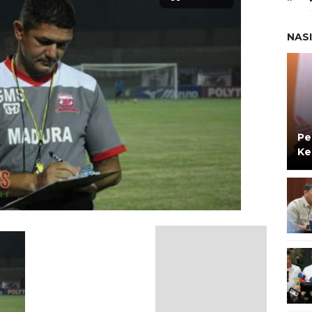
NAS
Pe
Ke