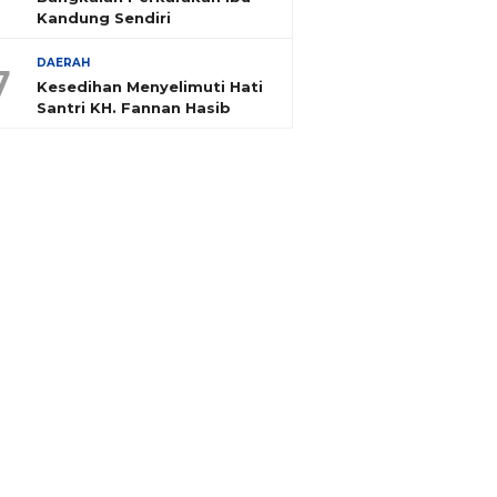
Kandung Sendiri
DAERAH
7
Kesedihan Menyelimuti Hati
Santri KH. Fannan Hasib