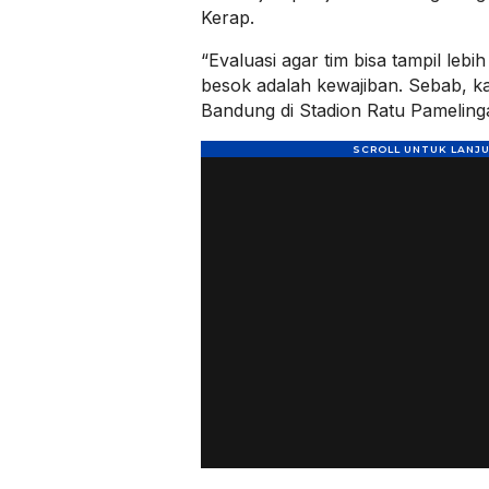
Kerap.
“Evaluasi agar tim bisa tampil lebi
besok adalah kewajiban. Sebab, k
Bandung di Stadion Ratu Pameling