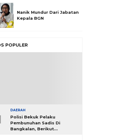
Nanik Mundur Dari Jabatan
Kepala BGN
S POPULER
DAERAH
1
Polisi Bekuk Pelaku
Pembunuhan Sadis Di
Bangkalan, Berikut
Identitasnya