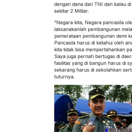
dengan dana dari TNI dan kalau di
sekitar 2 Milliar.
“Negara kita, Negara pancasila ole
laksanakanlah pembangunan melal
pemerataan pembangunan demi ke
Pancasila harus di ketahui oleh a
kita tidak bisa mempertahankan p
Saya juga pernah bertugas di daera
fasilitas yang di bangun harus di 
sekarang harus di sekolahkan serta
tuturnya.