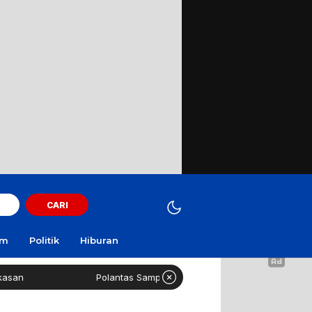
CARI
am
Politik
Hiburan
Polantas Sampang Imbau Latihan Gerak Jalan Tak Gunakan Ja