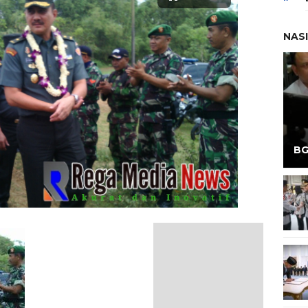
NAS
BG