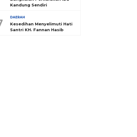
Kandung Sendiri
DAERAH
7
Kesedihan Menyelimuti Hati
Santri KH. Fannan Hasib