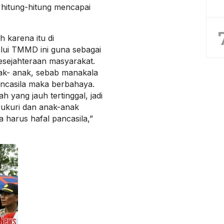
 hitung-hitung mencapai
h karena itu di
ui TMMD ini guna sebagai
sejahteraan masyarakat.
nak- anak, sebab manakala
ancasila maka berbahaya.
h yang jauh tertinggal, jadi
syukuri dan anak-anak
 harus hafal pancasila,”