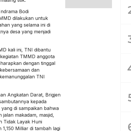
Indrama Bodi
MMD dilakukan untuk
an yang selama ini di
nya desa yang menjadi
 kali ini, TNI dibantu
a kegiatan TMMD anggota
harapkan dengan tinggal
 kebersamaan dan
a kemanunggalan TNI
an Angkatan Darat, Brigjen
 sambutannya kepada
n yang di sampaikan bahwa
n jalan makadam, masjid,
h Tidak Layak Huni
,150 Milliar di tambah lagi