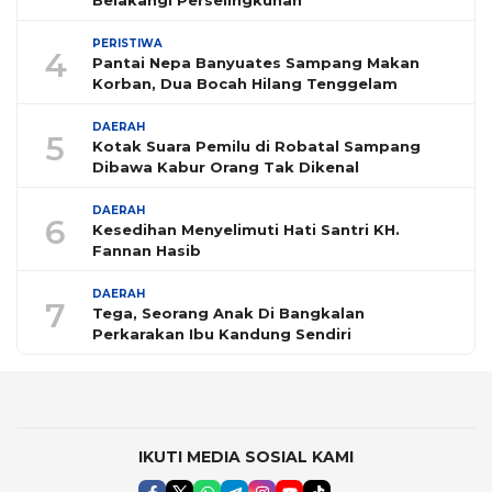
PERISTIWA
4
Pantai Nepa Banyuates Sampang Makan
Korban, Dua Bocah Hilang Tenggelam
DAERAH
5
Kotak Suara Pemilu di Robatal Sampang
Dibawa Kabur Orang Tak Dikenal
DAERAH
6
Kesedihan Menyelimuti Hati Santri KH.
Fannan Hasib
DAERAH
7
Tega, Seorang Anak Di Bangkalan
Perkarakan Ibu Kandung Sendiri
IKUTI MEDIA SOSIAL KAMI