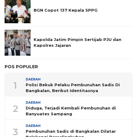
BGN Copot 137 Kepala SPPG
Kapolda Jatim Pimpin Sertijab PJU dan
Kapolres Jajaran
POS POPULER
DAERAH
1
Polisi Bekuk Pelaku Pembunuhan Sadis Di
Bangkalan, Berikut Identitasnya
DAERAH
2
Diduga, Terjadi Kembali Pembunuhan di
Banyuates Sampang
DAERAH
3
Pembunuhan Sadis di Bangkalan Dilatar
Belakangi Perselingkuhan