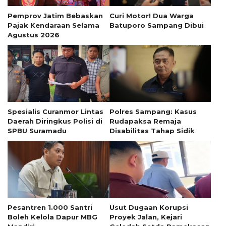
Pemprov Jatim Bebaskan
Curi Motor! Dua Warga
Pajak Kendaraan Selama
Batuporo Sampang Dibui
Agustus 2026
Spesialis Curanmor Lintas
Polres Sampang: Kasus
Daerah Diringkus Polisi di
Rudapaksa Remaja
SPBU Suramadu
Disabilitas Tahap Sidik
Pesantren 1.000 Santri
Usut Dugaan Korupsi
Boleh Kelola Dapur MBG
Proyek Jalan, Kejari