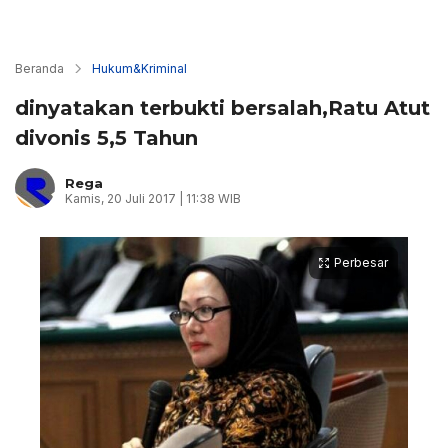
Beranda
Hukum&Kriminal
dinyatakan terbukti bersalah,Ratu Atut
divonis 5,5 Tahun
Rega
Kamis, 20 Juli 2017 | 11:38 WIB
Perbesar