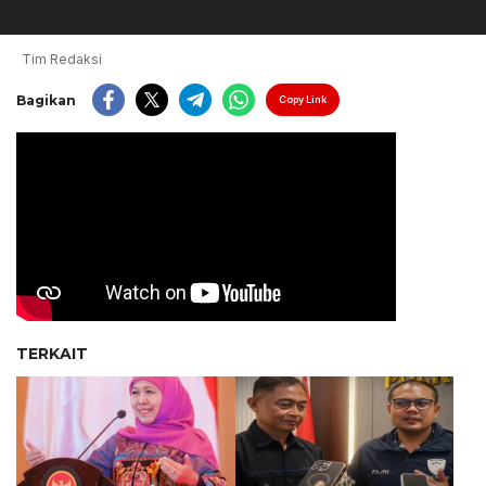
Tim Redaksi
Bagikan
Copy Link
TERKAIT