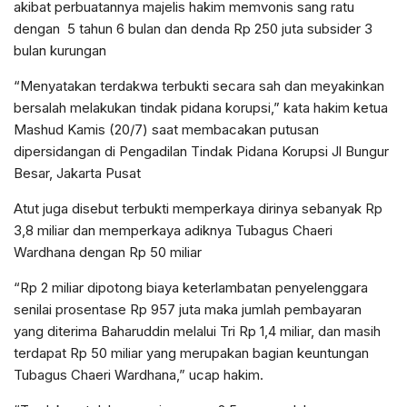
akibat perbuatannya majelis hakim memvonis sang ratu
dengan 5 tahun 6 bulan dan denda Rp 250 juta subsider 3
bulan kurungan
“Menyatakan terdakwa terbukti secara sah dan meyakinkan
bersalah melakukan tindak pidana korupsi,” kata hakim ketua
Mashud Kamis (20/7) saat membacakan putusan
dipersidangan di Pengadilan Tindak Pidana Korupsi Jl Bungur
Besar, Jakarta Pusat
Atut juga disebut terbukti memperkaya dirinya sebanyak Rp
3,8 miliar dan memperkaya adiknya Tubagus Chaeri
Wardhana dengan Rp 50 miliar
“Rp 2 miliar dipotong biaya keterlambatan penyelenggara
senilai prosentase Rp 957 juta maka jumlah pembayaran
yang diterima Baharuddin melalui Tri Rp 1,4 miliar, dan masih
terdapat Rp 50 miliar yang merupakan bagian keuntungan
Tubagus Chaeri Wardhana,” ucap hakim.