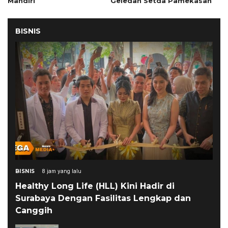
Mandiri
Geledah Setda Pamekasan
BISNIS
BISNIS
8 jam yang lalu
Healthy Long Life (HLL) Kini Hadir di
Surabaya Dengan Fasilitas Lengkap dan
Canggih