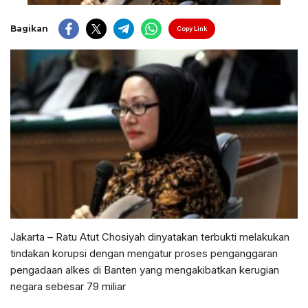
Bagikan
Copy Link
Jakarta – Ratu Atut Chosiyah dinyatakan terbukti melakukan
tindakan korupsi dengan mengatur proses penganggaran
pengadaan alkes di Banten yang mengakibatkan kerugian
negara sebesar 79 miliar