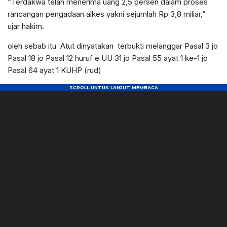
“Terdakwa telah menerima uang 2,5 persen dalam proses
rancangan pengadaan alkes yakni sejumlah Rp 3,8 miliar,”
ujar hakim.
oleh sebab itu Atut dinyatakan terbukti melanggar Pasal 3 jo
Pasal 18 jo Pasal 12 huruf e UU 31 jo Pasal 55 ayat 1 ke-1 jo
Pasal 64 ayat 1 KUHP (rud)