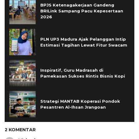
BPJS Ketenagakerjaan Gandeng
BRILink Sampang Pacu Kepesertaan
2026
PLN UP3 Madura Ajak Pelanggan Intip
Estimasi Tagihan Lewat Fitur Swacam
Inspiratif, Guru Madrasah di
Pamekasan Sukses Rintis Bisnis Kopi
Strategi MANTAB Koperasi Pondok
Pesantren Al-Ihsan Jrangoan
2 KOMENTAR