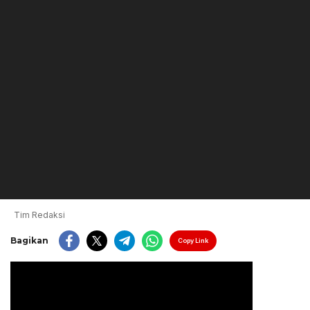
Tim Redaksi
Bagikan
Copy Link