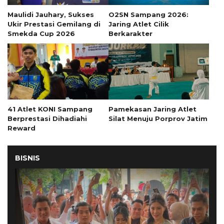
Maulidi Jauhary, Sukses
O2SN Sampang 2026:
Ukir Prestasi Gemilang di
Jaring Atlet Cilik
Smekda Cup 2026
Berkarakter
41 Atlet KONI Sampang
Pamekasan Jaring Atlet
Berprestasi Dihadiahi
Silat Menuju Porprov Jatim
Reward
BISNIS