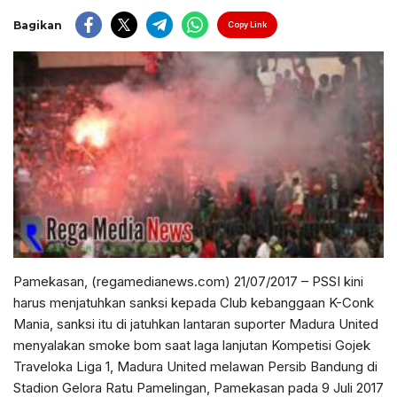
Bagikan
Copy Link
Pamekasan, (regamedianews.com) 21/07/2017 – PSSI kini
harus menjatuhkan sanksi kepada Club kebanggaan K-Conk
Mania, sanksi itu di jatuhkan lantaran suporter Madura United
menyalakan smoke bom saat laga lanjutan Kompetisi Gojek
Traveloka Liga 1, Madura United melawan Persib Bandung di
Stadion Gelora Ratu Pamelingan, Pamekasan pada 9 Juli 2017