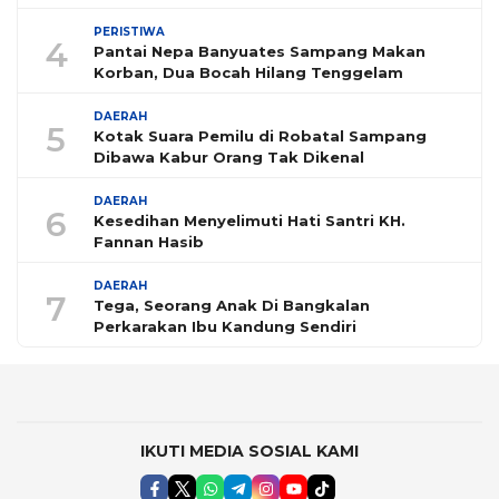
PERISTIWA
4
Pantai Nepa Banyuates Sampang Makan
Korban, Dua Bocah Hilang Tenggelam
DAERAH
5
Kotak Suara Pemilu di Robatal Sampang
Dibawa Kabur Orang Tak Dikenal
DAERAH
6
Kesedihan Menyelimuti Hati Santri KH.
Fannan Hasib
DAERAH
7
Tega, Seorang Anak Di Bangkalan
Perkarakan Ibu Kandung Sendiri
IKUTI MEDIA SOSIAL KAMI