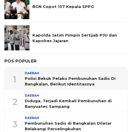
BGN Copot 137 Kepala SPPG
Kapolda Jatim Pimpin Sertijab PJU dan
Kapolres Jajaran
POS POPULER
DAERAH
1
Polisi Bekuk Pelaku Pembunuhan Sadis Di
Bangkalan, Berikut Identitasnya
DAERAH
2
Diduga, Terjadi Kembali Pembunuhan di
Banyuates Sampang
DAERAH
3
Pembunuhan Sadis di Bangkalan Dilatar
Belakangi Perselingkuhan