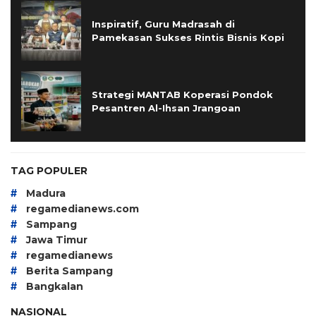
Inspiratif, Guru Madrasah di
Pamekasan Sukses Rintis Bisnis Kopi
Strategi MANTAB Koperasi Pondok
Pesantren Al-Ihsan Jrangoan
TAG POPULER
#
Madura
#
regamedianews.com
#
Sampang
#
Jawa Timur
#
regamedianews
#
Berita Sampang
#
Bangkalan
NASIONAL