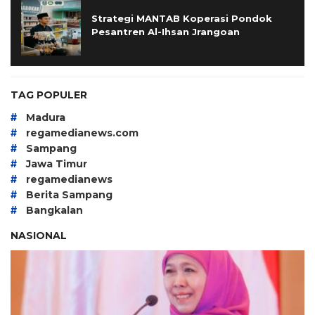
Strategi MANTAB Koperasi Pondok
Pesantren Al-Ihsan Jrangoan
TAG POPULER
#
Madura
#
regamedianews.com
#
Sampang
#
Jawa Timur
#
regamedianews
#
Berita Sampang
#
Bangkalan
NASIONAL