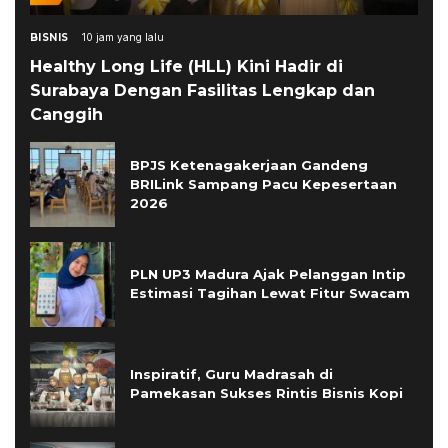
BISNIS
10 jam yang lalu
Healthy Long Life (HLL) Kini Hadir di
Surabaya Dengan Fasilitas Lengkap dan
Canggih
BPJS Ketenagakerjaan Gandeng
BRILink Sampang Pacu Kepesertaan
2026
PLN UP3 Madura Ajak Pelanggan Intip
Estimasi Tagihan Lewat Fitur Swacam
Inspiratif, Guru Madrasah di
Pamekasan Sukses Rintis Bisnis Kopi