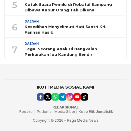
5
Kotak Suara Pemilu di Robatal Sampang
Dibawa Kabur Orang Tak Dikenal
DAERAH
6
Kesedihan Menyelimuti Hati Santri KH.
Fannan Hasib
DAERAH
7
Tega, Seorang Anak Di Bangkalan
Perkarakan Ibu Kandung Sendiri
IKUTI MEDIA SOSIAL KAMI
REDAKSIONAL
Redaksi |
Pedoman Media Siber |
Kode Etik Jurnalistik
Copyright © 2026 – Rega Media News