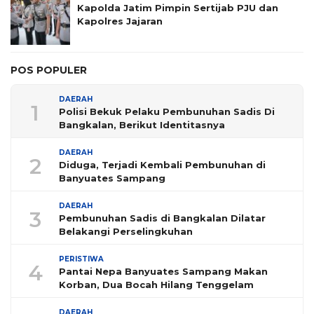
Kapolda Jatim Pimpin Sertijab PJU dan
Kapolres Jajaran
POS POPULER
DAERAH
1
Polisi Bekuk Pelaku Pembunuhan Sadis Di
Bangkalan, Berikut Identitasnya
DAERAH
2
Diduga, Terjadi Kembali Pembunuhan di
Banyuates Sampang
DAERAH
3
Pembunuhan Sadis di Bangkalan Dilatar
Belakangi Perselingkuhan
PERISTIWA
4
Pantai Nepa Banyuates Sampang Makan
Korban, Dua Bocah Hilang Tenggelam
DAERAH