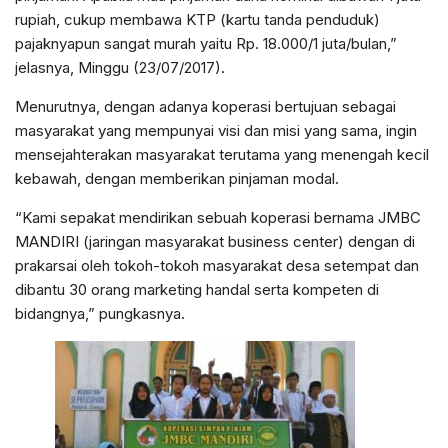
rupiah, cukup membawa KTP (kartu tanda penduduk)
pajaknyapun sangat murah yaitu Rp. 18.000/1 juta/bulan,”
jelasnya, Minggu (23/07/2017).
Menurutnya, dengan adanya koperasi bertujuan sebagai
masyarakat yang mempunyai visi dan misi yang sama, ingin
mensejahterakan masyarakat terutama yang menengah kecil
kebawah, dengan memberikan pinjaman modal.
“Kami sepakat mendirikan sebuah koperasi bernama JMBC
MANDIRI (jaringan masyarakat business center) dengan di
prakarsai oleh tokoh-tokoh masyarakat desa setempat dan
dibantu 30 orang marketing handal serta kompeten di
bidangnya,” pungkasnya.