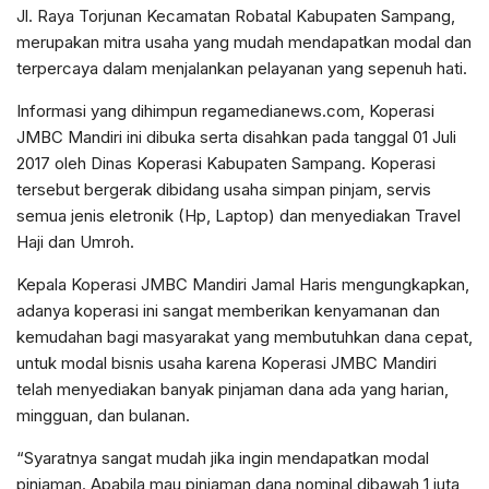
Jl. Raya Torjunan Kecamatan Robatal Kabupaten Sampang,
merupakan mitra usaha yang mudah mendapatkan modal dan
terpercaya dalam menjalankan pelayanan yang sepenuh hati.
Informasi yang dihimpun regamedianews.com, Koperasi
JMBC Mandiri ini dibuka serta disahkan pada tanggal 01 Juli
2017 oleh Dinas Koperasi Kabupaten Sampang. Koperasi
tersebut bergerak dibidang usaha simpan pinjam, servis
semua jenis eletronik (Hp, Laptop) dan menyediakan Travel
Haji dan Umroh.
Kepala Koperasi JMBC Mandiri Jamal Haris mengungkapkan,
adanya koperasi ini sangat memberikan kenyamanan dan
kemudahan bagi masyarakat yang membutuhkan dana cepat,
untuk modal bisnis usaha karena Koperasi JMBC Mandiri
telah menyediakan banyak pinjaman dana ada yang harian,
mingguan, dan bulanan.
“Syaratnya sangat mudah jika ingin mendapatkan modal
pinjaman. Apabila mau pinjaman dana nominal dibawah 1 juta