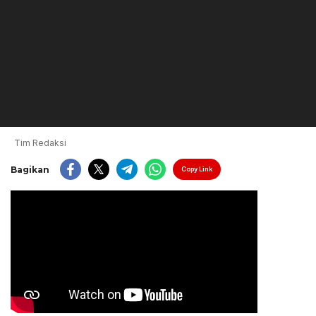
Tim Redaksi
Bagikan
Copy Link