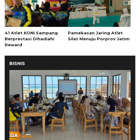
41 Atlet KONI Sampang
Pamekasan Jaring Atlet
Berprestasi Dihadiahi
Silat Menuju Porprov Jatim
Reward
BISNIS