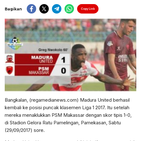
Bagikan
Copy Link
Bangkalan, (regamedianews.com) Madura United berhasil
kembali ke posisi puncak klasemen Liga 1 2017. Itu setelah
mereka menaklukkan PSM Makassar dengan skor tipis 1-0,
di Stadion Gelora Ratu Pamelingan, Pamekasan, Sabtu
(29/09/2017) sore.