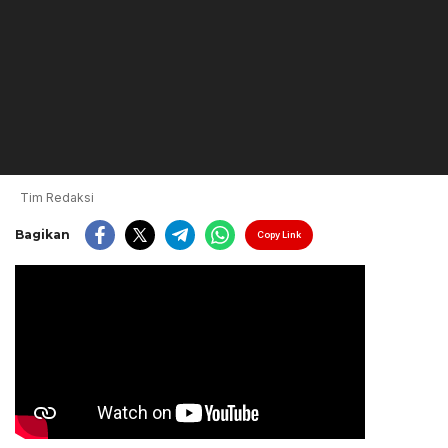
Tim Redaksi
Bagikan
Copy Link