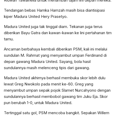
Ridwan Tawainella untuk menambah tajam lini depan mereka.
Tendangan bebas Hamka Hamzah masih bisa diantisipasi
kiper Madura United Hery Prasetyo.
Madura United juga tak tinggal diam. Tekanan juga terus
diberikan Bayu Gatra dan kawan-kawan ke lini pertahanan tim
tamu.
Ancaman berbahaya kembali diberikan PSM, kali ini melalui
sundulan M. Rahmat yang menyambut umpan Ferdinand di
depan gawang Madura United. Sayang, bola hasil
sundulannya masih melenceng tipis dari gawang.
Madura United akhirnya berhasil membuka skor lebih dulu
lewat Greg Nwokolo pada menit ke-60. Greg yang
menyambut umpan sepak pojok Slamet Nurcahyono dengan
sundulannya berhasil membobol gawang tim Juku Eja. Skor
pun berubah 1-0, untuk Madura United.
Tertinggal satu gol, PSM mencoba bangkit. Sepakan Willem