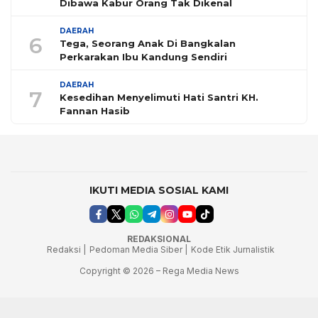
Dibawa Kabur Orang Tak Dikenal
DAERAH
6
Tega, Seorang Anak Di Bangkalan
Perkarakan Ibu Kandung Sendiri
DAERAH
7
Kesedihan Menyelimuti Hati Santri KH.
Fannan Hasib
IKUTI MEDIA SOSIAL KAMI
REDAKSIONAL
Redaksi |
Pedoman Media Siber |
Kode Etik Jurnalistik
Copyright © 2026 – Rega Media News