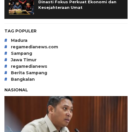
Dinasti Fokus Perkuat Ekonomi dan
Kesejahteraan Umat
TAG POPULER
#
Madura
#
regamedianews.com
#
Sampang
#
Jawa Timur
#
regamedianews
#
Berita Sampang
#
Bangkalan
NASIONAL