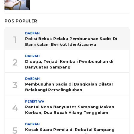
POS POPULER
DAERAH
1
Polisi Bekuk Pelaku Pembunuhan Sadis Di
Bangkalan, Berikut Identitasnya
DAERAH
2
Diduga, Terjadi Kembali Pembunuhan di
Banyuates Sampang
DAERAH
3
Pembunuhan Sadis di Bangkalan Dilatar
Belakangi Perselingkuhan
PERISTIWA
4
Pantai Nepa Banyuates Sampang Makan
Korban, Dua Bocah Hilang Tenggelam
DAERAH
5
Kotak Suara Pemilu di Robatal Sampang