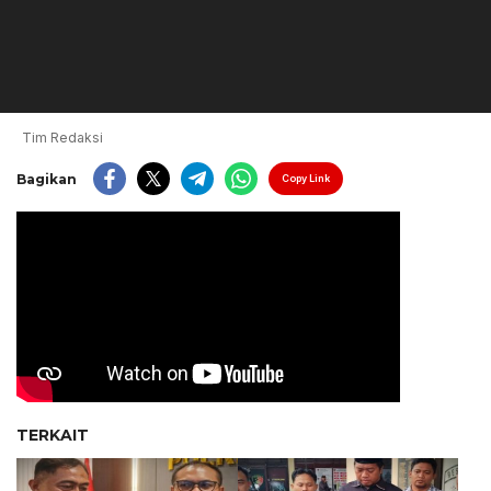
Tim Redaksi
Bagikan
Copy Link
TERKAIT