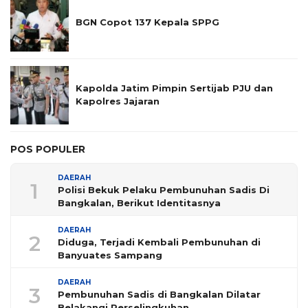
BGN Copot 137 Kepala SPPG
Kapolda Jatim Pimpin Sertijab PJU dan
Kapolres Jajaran
POS POPULER
DAERAH
1
Polisi Bekuk Pelaku Pembunuhan Sadis Di
Bangkalan, Berikut Identitasnya
DAERAH
2
Diduga, Terjadi Kembali Pembunuhan di
Banyuates Sampang
DAERAH
3
Pembunuhan Sadis di Bangkalan Dilatar
Belakangi Perselingkuhan