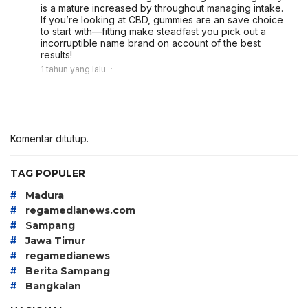
is a mature increased by throughout managing intake.
If you’re looking at CBD, gummies are an save choice
to start with—fitting make steadfast you pick out a
incorruptible name brand on account of the best
results!
1 tahun yang lalu
Komentar ditutup.
TAG POPULER
#
Madura
#
regamedianews.com
#
Sampang
#
Jawa Timur
#
regamedianews
#
Berita Sampang
#
Bangkalan