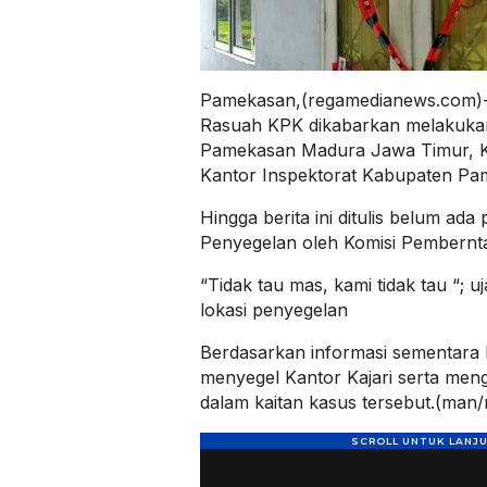
Pamekasan,(regamedianews.com)-,
Rasuah KPK dikabarkan melakukan
Pamekasan Madura Jawa Timur, 
Kantor Inspektorat Kabupaten P
Hingga berita ini ditulis belum ad
Penyegelan oleh Komisi Pembernta
“Tidak tau mas, kami tidak tau “; uj
lokasi penyegelan
Berdasarkan informasi sementara 
menyegel Kantor Kajari serta me
dalam kaitan kasus tersebut.(man