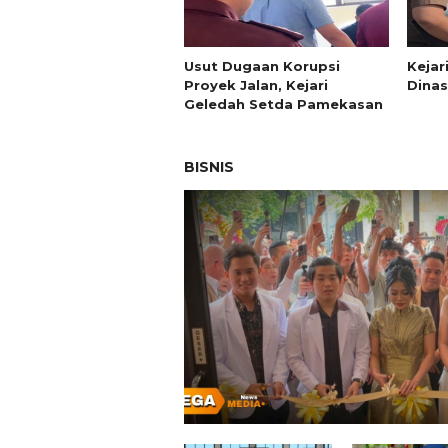
Usut Dugaan Korupsi
Kejar
Proyek Jalan, Kejari
Dina
Geledah Setda Pamekasan
BISNIS