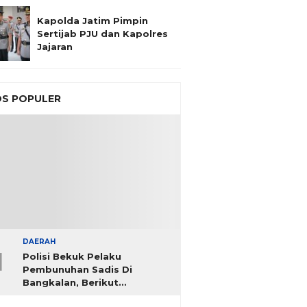
Kapolda Jatim Pimpin
Sertijab PJU dan Kapolres
Jajaran
S POPULER
DAERAH
1
Polisi Bekuk Pelaku
Pembunuhan Sadis Di
Bangkalan, Berikut
Identitasnya