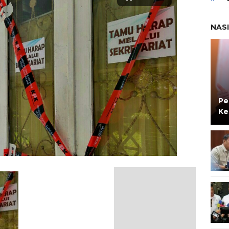
NAS
Pe
Ke