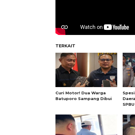
TERKAIT
Curi Motor! Dua Warga
Spesi
Batuporo Sampang Dibui
Daera
SPBU