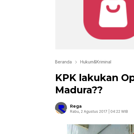
Beranda
Hukum&Kriminal
KPK lakukan Op
Madura??
Rega
Rabu, 2 Agustus 2017 | 04:22 WIB