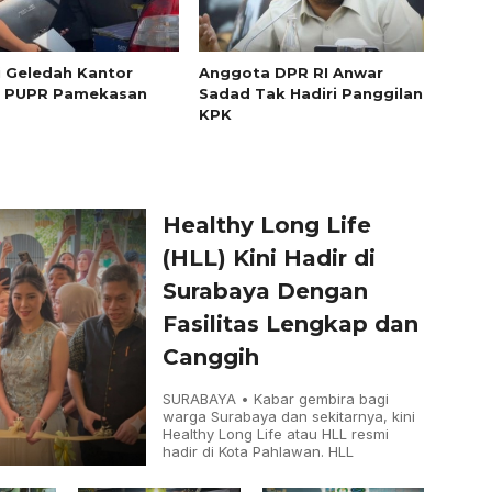
i Geledah Kantor
Anggota DPR RI Anwar
s PUPR Pamekasan
Sadad Tak Hadiri Panggilan
KPK
Healthy Long Life
(HLL) Kini Hadir di
Surabaya Dengan
Fasilitas Lengkap dan
Canggih
SURABAYA • Kabar gembira bagi
warga Surabaya dan sekitarnya, kini
Healthy Long Life atau HLL resmi
hadir di Kota Pahlawan. HLL