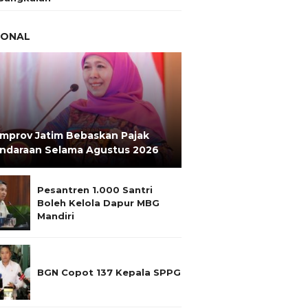
IONAL
mprov Jatim Bebaskan Pajak
ndaraan Selama Agustus 2026
Pesantren 1.000 Santri
Boleh Kelola Dapur MBG
Mandiri
BGN Copot 137 Kepala SPPG