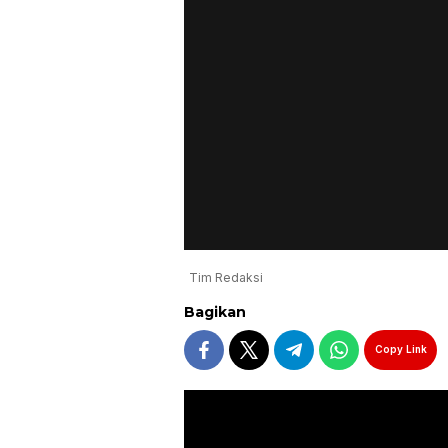
Tim Redaksi
Bagikan
Copy Link