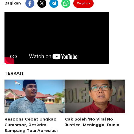
Bagikan
Copy Link
TERKAIT
Respons Cepat Ungkap
Cak Soleh ‘No Viral No
Curanmor, Reskrim
Justice’ Meninggal Dunia
Sampang Tuai Apresiasi