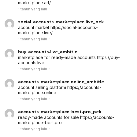
marketplace.art/
1 tahun yang lalu
social-accounts-marketplace.live_pek
account market
https://social-accounts-
marketplace.live/
1 tahun yang lalu
buy-accounts.live_ambitle
marketplace for ready-made accounts
https://buy-
accounts.live
1 tahun yang lalu
accounts-marketplace.online_ambitle
account selling platform
https://accounts-
marketplace.online
1 tahun yang lalu
accounts-marketplace-best.pro_pek
ready-made accounts for sale
https://accounts-
marketplace-best.pro
1 tahun yang lalu