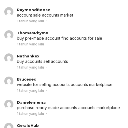
RaymondBoose
account sale
accounts market
1 tahun yang lalu
ThomasPhymn
buy pre-made account
find accounts for sale
1 tahun yang lalu
Nathankex
buy accounts
sell accounts
1 tahun yang lalu
Brucesed
website for selling accounts
accounts marketplace
1 tahun yang lalu
Danielemema
purchase ready-made accounts
accounts marketplace
1 tahun yang lalu
GeraldHub