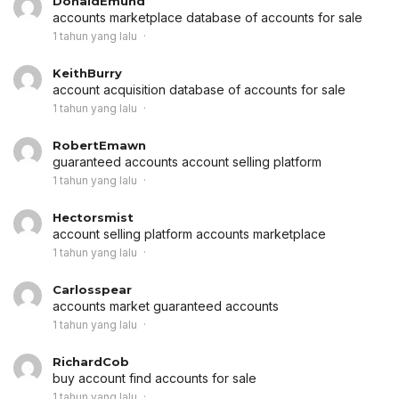
DonaldEmund
accounts marketplace
database of accounts for sale
1 tahun yang lalu
KeithBurry
account acquisition
database of accounts for sale
1 tahun yang lalu
RobertEmawn
guaranteed accounts
account selling platform
1 tahun yang lalu
Hectorsmist
account selling platform
accounts marketplace
1 tahun yang lalu
Carlosspear
accounts market
guaranteed accounts
1 tahun yang lalu
RichardCob
buy account
find accounts for sale
1 tahun yang lalu