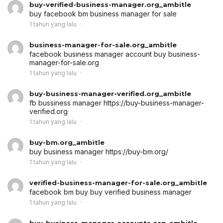
buy-verified-business-manager.org_ambitle
buy facebook bm
business manager for sale
1 tahun yang lalu
business-manager-for-sale.org_ambitle
facebook business manager account buy
business-
manager-for-sale.org
1 tahun yang lalu
buy-business-manager-verified.org_ambitle
fb bussiness manager
https://buy-business-manager-
verified.org
1 tahun yang lalu
buy-bm.org_ambitle
buy business manager
https://buy-bm.org/
1 tahun yang lalu
verified-business-manager-for-sale.org_ambitle
facebook bm buy
buy verified business manager
1 tahun yang lalu