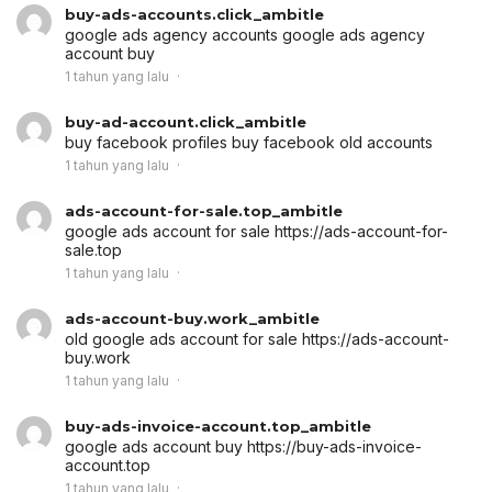
buy-ads-accounts.click_ambitle
google ads agency accounts
google ads agency
account buy
1 tahun yang lalu
buy-ad-account.click_ambitle
buy facebook profiles
buy facebook old accounts
1 tahun yang lalu
ads-account-for-sale.top_ambitle
google ads account for sale
https://ads-account-for-
sale.top
1 tahun yang lalu
ads-account-buy.work_ambitle
old google ads account for sale
https://ads-account-
buy.work
1 tahun yang lalu
buy-ads-invoice-account.top_ambitle
google ads account buy
https://buy-ads-invoice-
account.top
1 tahun yang lalu