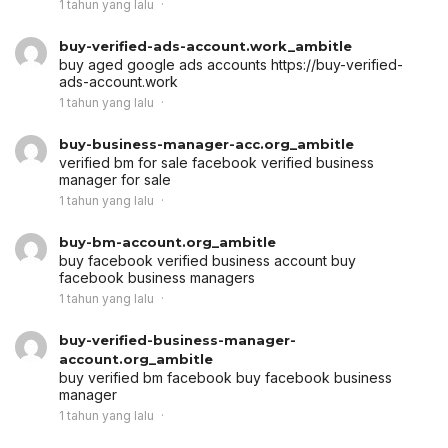
1 tahun yang lalu
buy-verified-ads-account.work_ambitle
buy aged google ads accounts
https://buy-verified-
ads-account.work
1 tahun yang lalu
buy-business-manager-acc.org_ambitle
verified bm for sale
facebook verified business
manager for sale
1 tahun yang lalu
buy-bm-account.org_ambitle
buy facebook verified business account
buy
facebook business managers
1 tahun yang lalu
buy-verified-business-manager-
account.org_ambitle
buy verified bm facebook
buy facebook business
manager
1 tahun yang lalu