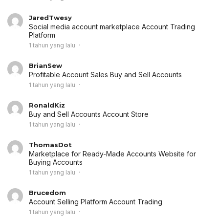
JaredTwesy
Social media account marketplace
Account Trading
Platform
1 tahun yang lalu
BrianSew
Profitable Account Sales
Buy and Sell Accounts
1 tahun yang lalu
RonaldKiz
Buy and Sell Accounts
Account Store
1 tahun yang lalu
ThomasDot
Marketplace for Ready-Made Accounts
Website for
Buying Accounts
1 tahun yang lalu
Brucedom
Account Selling Platform
Account Trading
1 tahun yang lalu