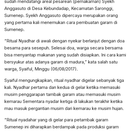
sudah mendatangi areal pesarean (pemakaman) Syekh
Anggasuto di Desa Kebundadap, Kecamatan Saronggi,
Sumenep. Syekh Anggasuto dipercaya merupakan orang
yang pertama kali menemukan cara pembuatan garam di
Sumenep.
“Ritual Nyadhar di awali dengan nyekar berlanjut dengan doa
besama para sesepuh. Selesai doa, warga secara bersama
bisa menyantap makanan yang sudah disiapkan. Ini cara kami
bersyukur atas adanya garam di madura,” kata salah satu
warga, Syaiful, Minggu (06/08/2017).
Syaiful mengungkapkan, ritual nyadhar digelar sebanyak tiga
kali. Nyadhar pertama dan kedua di gelar ketika memasuki
musim penggarapan tambak garam atau memasuki musim
kemarau Sementara nyadar ketiga di lakukan terakhir ketika
mau masuk pergantian musim dari kemarau ke musim hujan.
“Ritual nyadahar yang di gelar para petambak garam
Sumenep ini diharapkan berdampak pada produksi garam