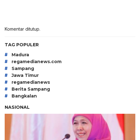
Komentar ditutup.
TAG POPULER
#
Madura
#
regamedianews.com
#
Sampang
#
Jawa Timur
#
regamedianews
#
Berita Sampang
#
Bangkalan
NASIONAL