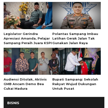
Legislator Gerindra
Polantas Sampang Imbau
Apresiasi Amanda, Pelajar
Latihan Gerak Jalan Tak
Sampang Peraih Juara KSPI
Gunakan Jalan Raya
Audiensi Ditolak, Aktivis
Bupati Sampang: Sekolah
GMB Ancam Demo Bea
Rakyat Wujud Dukungan
Cukai Madura
Untuk Pusat
BISNIS