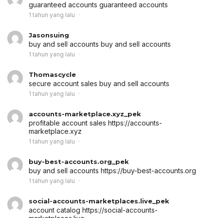
guaranteed accounts
guaranteed accounts
1 tahun yang lalu
Jasonsuing
buy and sell accounts
buy and sell accounts
1 tahun yang lalu
Thomascycle
secure account sales
buy and sell accounts
1 tahun yang lalu
accounts-marketplace.xyz_pek
profitable account sales
https://accounts-
marketplace.xyz
1 tahun yang lalu
buy-best-accounts.org_pek
buy and sell accounts
https://buy-best-accounts.org
1 tahun yang lalu
social-accounts-marketplaces.live_pek
account catalog
https://social-accounts-