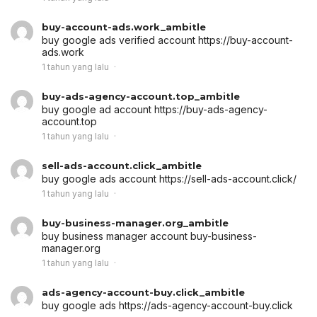
buy-account-ads.work_ambitle
buy google ads verified account
https://buy-account-
ads.work
1 tahun yang lalu
buy-ads-agency-account.top_ambitle
buy google ad account
https://buy-ads-agency-
account.top
1 tahun yang lalu
sell-ads-account.click_ambitle
buy google ads account
https://sell-ads-account.click/
1 tahun yang lalu
buy-business-manager.org_ambitle
buy business manager account
buy-business-
manager.org
1 tahun yang lalu
ads-agency-account-buy.click_ambitle
buy google ads
https://ads-agency-account-buy.click