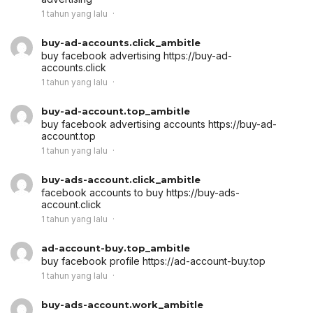
1 tahun yang lalu
buy-ad-accounts.click_ambitle
buy facebook advertising
https://buy-ad-
accounts.click
1 tahun yang lalu
buy-ad-account.top_ambitle
buy facebook advertising accounts
https://buy-ad-
account.top
1 tahun yang lalu
buy-ads-account.click_ambitle
facebook accounts to buy
https://buy-ads-
account.click
1 tahun yang lalu
ad-account-buy.top_ambitle
buy facebook profile
https://ad-account-buy.top
1 tahun yang lalu
buy-ads-account.work_ambitle