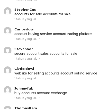
StephenCus
accounts for sale
accounts for sale
1 tahun yang lalu
Carlosdow
account buying service
account trading platform
1 tahun yang lalu
Stevenhor
secure account sales
accounts for sale
1 tahun yang lalu
ClydeIdowl
website for selling accounts
account selling service
1 tahun yang lalu
Johnnyfak
buy accounts
account exchange
1 tahun yang lalu
ThomasKem