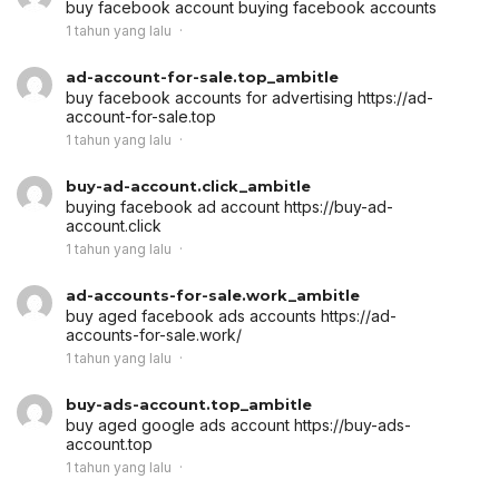
buy facebook account
buying facebook accounts
1 tahun yang lalu
ad-account-for-sale.top_ambitle
buy facebook accounts for advertising
https://ad-
account-for-sale.top
1 tahun yang lalu
buy-ad-account.click_ambitle
buying facebook ad account
https://buy-ad-
account.click
1 tahun yang lalu
ad-accounts-for-sale.work_ambitle
buy aged facebook ads accounts
https://ad-
accounts-for-sale.work/
1 tahun yang lalu
buy-ads-account.top_ambitle
buy aged google ads account
https://buy-ads-
account.top
1 tahun yang lalu