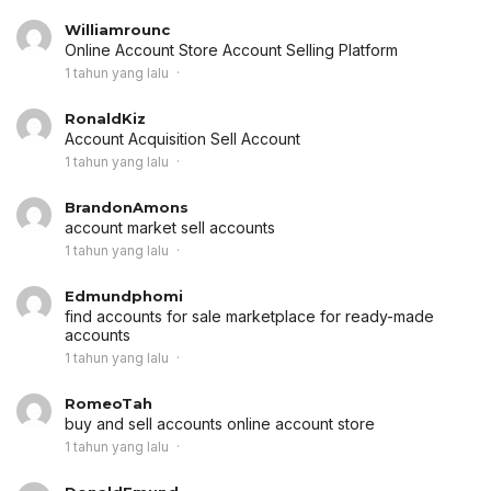
Williamrounc
Online Account Store
Account Selling Platform
1 tahun yang lalu
RonaldKiz
Account Acquisition
Sell Account
1 tahun yang lalu
BrandonAmons
account market
sell accounts
1 tahun yang lalu
Edmundphomi
find accounts for sale
marketplace for ready-made
accounts
1 tahun yang lalu
RomeoTah
buy and sell accounts
online account store
1 tahun yang lalu