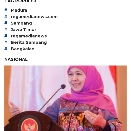
TAG POPULER
#
Madura
#
regamedianews.com
#
Sampang
#
Jawa Timur
#
regamedianews
#
Berita Sampang
#
Bangkalan
NASIONAL