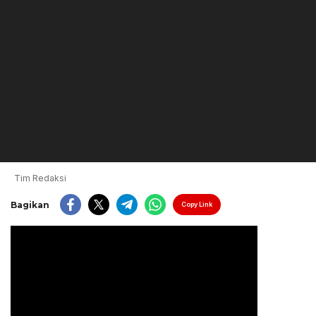
Tim Redaksi
Bagikan
Copy Link