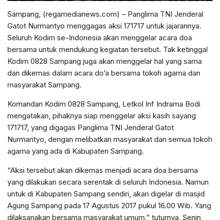
Sampang, (regamedianews.com) – Panglima TNI Jenderal
Gatot Nurmantyo menggagas aksi 171717 untuk jajarannya.
Seluruh Kodim se-Indonesia akan menggelar acara doa
bersama untuk mendukung kegiatan tersebut. Tak ketinggal
Kodim 0828 Sampang juga akan menggelar hal yang sama
dan dikemas dalam acara do’a bersama tokoh agama dan
masyarakat Sampang.
Komandan Kodim 0828 Sampang, Letkol Inf Indrama Bodi
mengatakan, pihaknya siap menggelar aksi kasih sayang
171717, yang digagas Panglima TNI Jenderal Gatot
Nurmantyo, dengan melibatkan masyarakat dan semua tokoh
agama yang ada di Kabupaten Sampang.
“Aksi tersebut akan dikemas menjadi acara doa bersama
yang dilakukan secara serentak di seluruh Indonesia. Namun
untuk di Kabupaten Sampang sendiri, akan digelar di masjid
Agung Sampang pada 17 Agustus 2017 pukul 16.00 Wib. Yang
dilaksanakan bersama masyarakat umum,” tuturnya, Senin