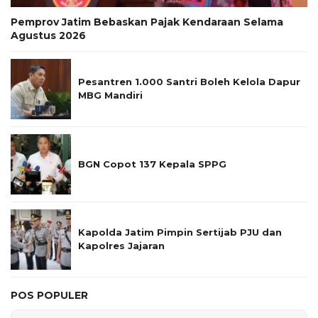
Pemprov Jatim Bebaskan Pajak Kendaraan Selama
Agustus 2026
Pesantren 1.000 Santri Boleh Kelola Dapur
MBG Mandiri
BGN Copot 137 Kepala SPPG
Kapolda Jatim Pimpin Sertijab PJU dan
Kapolres Jajaran
POS POPULER