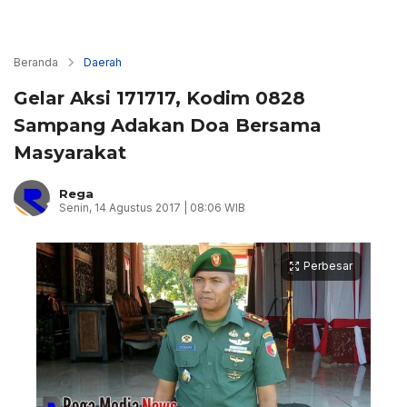
Beranda
Daerah
Gelar Aksi 171717, Kodim 0828
Sampang Adakan Doa Bersama
Masyarakat
Rega
Senin, 14 Agustus 2017 | 08:06 WIB
Perbesar