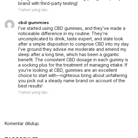
brand with third-party testing!
1 tahun yang lalu
cbd gummies
I’ve started using CBD gummies, and they’ve made a
noticeable difference in my routine. They’re
uncomplicated to drink, taste expert, and state look
after a simple disposition to comprise CBD into my day.
I’ve ground they advise me moderate and emend my
sleep after a long time, which has been a gigantic
benefit. The consistent CBD dosage in each gummy is
a socking plus for the treatment of managing intake. If
you’re looking at CBD, gummies are an excellent
choice to start with—righteous bring about unfaltering
you pick out a steady name brand on account of the
best results!
1 tahun yang lalu
Komentar ditutup.