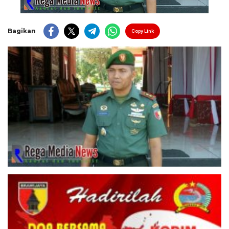
Bagikan
Copy Link