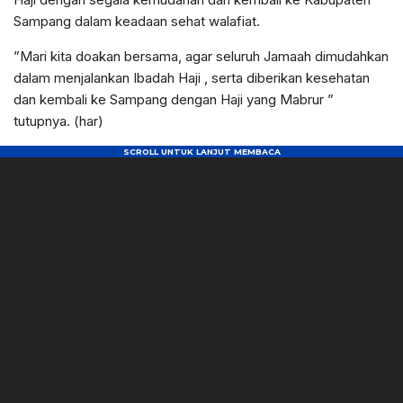
Sampang dalam keadaan sehat walafiat.
”Mari kita doakan bersama, agar seluruh Jamaah dimudahkan
dalam menjalankan Ibadah Haji , serta diberikan kesehatan
dan kembali ke Sampang dengan Haji yang Mabrur ”
tutupnya. (har)