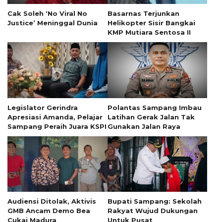
Cak Soleh ‘No Viral No
Basarnas Terjunkan
Justice’ Meninggal Dunia
Helikopter Sisir Bangkai
KMP Mutiara Sentosa II
Legislator Gerindra
Polantas Sampang Imbau
Apresiasi Amanda, Pelajar
Latihan Gerak Jalan Tak
Sampang Peraih Juara KSPI
Gunakan Jalan Raya
Audiensi Ditolak, Aktivis
Bupati Sampang: Sekolah
GMB Ancam Demo Bea
Rakyat Wujud Dukungan
Cukai Madura
Untuk Pusat