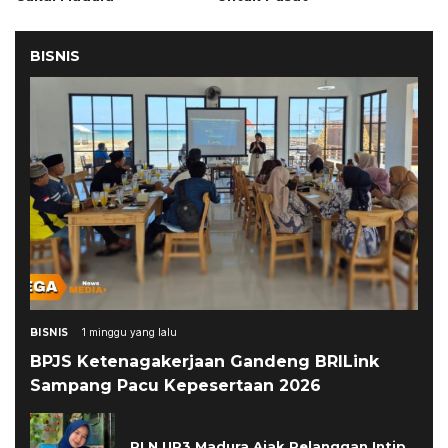
BISNIS
BISNIS
1 minggu yang lalu
BPJS Ketenagakerjaan Gandeng BRILink
Sampang Pacu Kepesertaan 2026
PLN UP3 Madura Ajak Pelanggan Intip