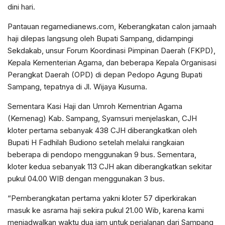
dini hari.
Pantauan regamedianews.com, Keberangkatan calon jamaah
haji dilepas langsung oleh Bupati Sampang, didampingi
Sekdakab, unsur Forum Koordinasi Pimpinan Daerah (FKPD),
Kepala Kementerian Agama, dan beberapa Kepala Organisasi
Perangkat Daerah (OPD) di depan Pedopo Agung Bupati
Sampang, tepatnya di Jl. Wijaya Kusuma.
Sementara Kasi Haji dan Umroh Kementrian Agama
(Kemenag) Kab. Sampang, Syamsuri menjelaskan, CJH
kloter pertama sebanyak 438 CJH diberangkatkan oleh
Bupati H Fadhilah Budiono setelah melalui rangkaian
beberapa di pendopo menggunakan 9 bus. Sementara,
kloter kedua sebanyak 113 CJH akan diberangkatkan sekitar
pukul 04.00 WIB dengan menggunakan 3 bus.
“Pemberangkatan pertama yakni kloter 57 diperkirakan
masuk ke asrama haji sekira pukul 21.00 Wib, karena kami
menjadwalkan waktu dua jam untuk perjalanan dari Sampang