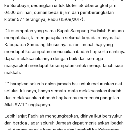
ke Surabaya, sedangkan untuk kloter 58 diberangkat jam
04.00 dini hari, cuman beda 9 jam dari pemberangkatan
kloter 57,” terangnya, Rabu (15/08/2017).
Dikesempatan yang sama Bupati Sampang Fadhilah Budiono
mengatakan, Ia mengucapkan selamat kepada masyarakat
Kabupaten Sampang khususnya calon jamaah haji yang
mendapat kesempatan menunaikan ibadah haji serta nantinya
dapat melaksanakannya dengan baik dan semoga
masyarakat mendapat kesempatan untuk menuju tanah suci
makkah.
“Diharapkan seluruh calon jamaah haji untuk meluruskan niat
setulus tulusnya, hanya semata-mata melaksanakan ibadah
dan melaksanakan ibadah haji karena memenuhi panggilan
Allah SWT,” ungkapnya.
Lebih lanjut Fadhilah mengungkapkan, dirinya ikut bersyukur
dan berdoa , agar seluruh Jamaah dapat menjalankan Ibadah
Haji dengan segala kemudahan dan kembali ke Kabupaten