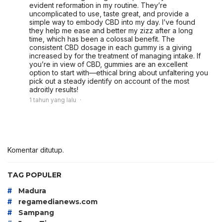
evident reformation in my routine. They’re
uncomplicated to use, taste great, and provide a
simple way to embody CBD into my day. I’ve found
they help me ease and better my zizz after a long
time, which has been a colossal benefit. The
consistent CBD dosage in each gummy is a giving
increased by for the treatment of managing intake. If
you’re in view of CBD, gummies are an excellent
option to start with—ethical bring about unfaltering you
pick out a steady identify on account of the most
adroitly results!
1 tahun yang lalu
Komentar ditutup.
TAG POPULER
#
Madura
#
regamedianews.com
#
Sampang