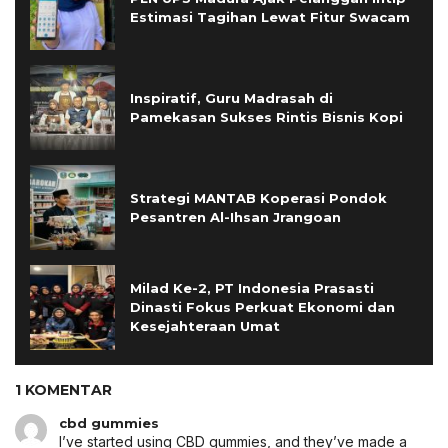
Estimasi Tagihan Lewat Fitur Swacam
Inspiratif, Guru Madrasah di
Pamekasan Sukses Rintis Bisnis Kopi
Strategi MANTAB Koperasi Pondok
Pesantren Al-Ihsan Jrangoan
Milad Ke-2, PT Indonesia Prasasti
Dinasti Fokus Perkuat Ekonomi dan
Kesejahteraan Umat
1 KOMENTAR
cbd gummies
I’ve started using CBD gummies, and they’ve made a