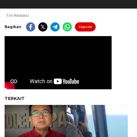
Tim Redaksi
Bagikan
Copy Link
TERKAIT