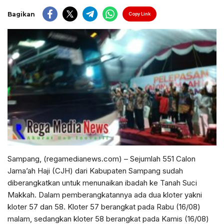
Bagikan
Copy Link
Sampang, (regamedianews.com) – Sejumlah 551 Calon
Jama’ah Haji (CJH) dari Kabupaten Sampang sudah
diberangkatkan untuk menunaikan ibadah ke Tanah Suci
Makkah. Dalam pemberangkatannya ada dua kloter yakni
kloter 57 dan 58. Kloter 57 berangkat pada Rabu (16/08)
malam, sedangkan kloter 58 berangkat pada Kamis (16/08)