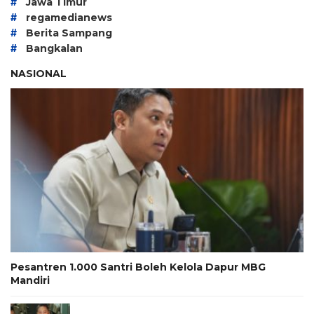
#
Jawa Timur
#
regamedianews
#
Berita Sampang
#
Bangkalan
NASIONAL
Pesantren 1.000 Santri Boleh Kelola Dapur MBG
Mandiri