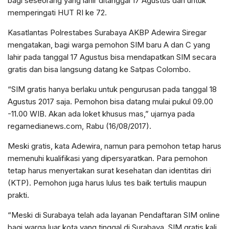
bagi seseorang yang lahir ditanggal 17 Agustus dan untuk
memperingati HUT RI ke 72.
Kasatlantas Polrestabes Surabaya AKBP Adewira Siregar
mengatakan, bagi warga pemohon SIM baru A dan C yang
lahir pada tanggal 17 Agustus bisa mendapatkan SIM secara
gratis dan bisa langsung datang ke Satpas Colombo.
“SIM gratis hanya berlaku untuk pengurusan pada tanggal 18
Agustus 2017 saja. Pemohon bisa datang mulai pukul 09.00
-11.00 WIB. Akan ada loket khusus mas,” ujarnya pada
regamedianews.com, Rabu (16/08/2017).
Meski gratis, kata Adewira, namun para pemohon tetap harus
memenuhi kualifikasi yang dipersyaratkan. Para pemohon
tetap harus menyertakan surat kesehatan dan identitas diri
(KTP). Pemohon juga harus lulus tes baik tertulis maupun
prakti.
“Meski di Surabaya telah ada layanan Pendaftaran SIM online
bagi warga luar kota yang tinggal di Surabaya, SIM gratis kali