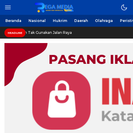
Beranda
Nasional
Hukrim
Daerah
Olahraga
Perist
n Tak Gunakan Jalan Raya
HEADLINE