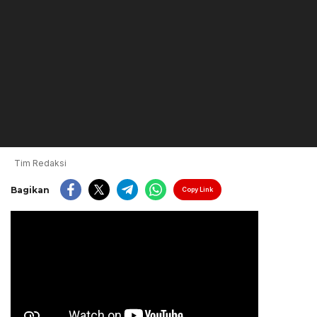
Tim Redaksi
Bagikan
Copy Link