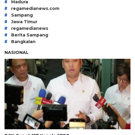
#
Madura
#
regamedianews.com
#
Sampang
#
Jawa Timur
#
regamedianews
#
Berita Sampang
#
Bangkalan
NASIONAL