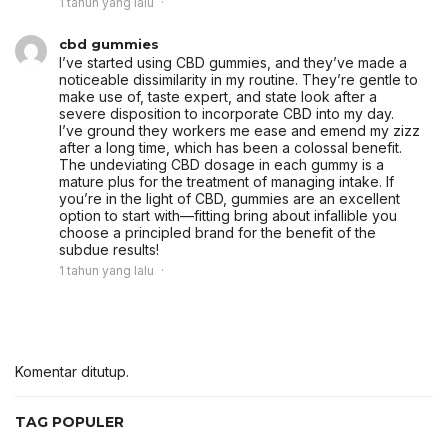
1 tahun yang lalu
cbd gummies
I’ve started using CBD gummies, and they’ve made a
noticeable dissimilarity in my routine. They’re gentle to
make use of, taste expert, and state look after a
severe disposition to incorporate CBD into my day.
I’ve ground they workers me ease and emend my zizz
after a long time, which has been a colossal benefit.
The undeviating CBD dosage in each gummy is a
mature plus for the treatment of managing intake. If
you’re in the light of CBD, gummies are an excellent
option to start with—fitting bring about infallible you
choose a principled brand for the benefit of the
subdue results!
1 tahun yang lalu
Komentar ditutup.
TAG POPULER