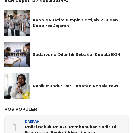
BGN Copot 137 Kepala SPPG
Kapolda Jatim Pimpin Sertijab PJU dan
Kapolres Jajaran
Sudaryono Dilantik Sebagai Kepala BGN
Nanik Mundur Dari Jabatan Kepala BGN
POS POPULER
DAERAH
1
Polisi Bekuk Pelaku Pembunuhan Sadis Di
Bangkalan, Berikut Identitasnya