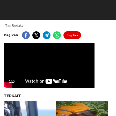
Tim Redaksi
Bagikan
Copy Link
TERKAIT