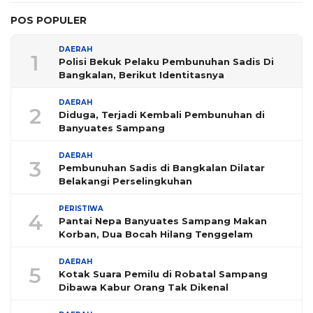
POS POPULER
DAERAH
1
Polisi Bekuk Pelaku Pembunuhan Sadis Di
Bangkalan, Berikut Identitasnya
DAERAH
2
Diduga, Terjadi Kembali Pembunuhan di
Banyuates Sampang
DAERAH
3
Pembunuhan Sadis di Bangkalan Dilatar
Belakangi Perselingkuhan
PERISTIWA
4
Pantai Nepa Banyuates Sampang Makan
Korban, Dua Bocah Hilang Tenggelam
DAERAH
5
Kotak Suara Pemilu di Robatal Sampang
Dibawa Kabur Orang Tak Dikenal