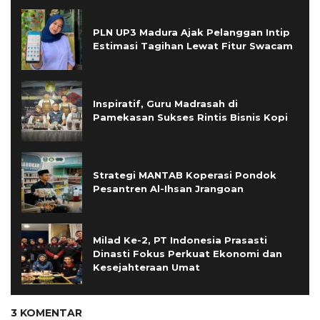
PLN UP3 Madura Ajak Pelanggan Intip
Estimasi Tagihan Lewat Fitur Swacam
Inspiratif, Guru Madrasah di
Pamekasan Sukses Rintis Bisnis Kopi
Strategi MANTAB Koperasi Pondok
Pesantren Al-Ihsan Jrangoan
Milad Ke-2, PT Indonesia Prasasti
Dinasti Fokus Perkuat Ekonomi dan
Kesejahteraan Umat
3 KOMENTAR