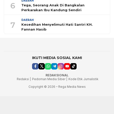
DAERAH
6
Tega, Seorang Anak Di Bangkalan
Perkarakan Ibu Kandung Sendiri
DAERAH
7
Kesedihan Menyelimuti Hati Santri KH.
Fannan Hasib
IKUTI MEDIA SOSIAL KAMI
REDAKSIONAL
Redaksi |
Pedoman Media Siber |
Kode Etik Jurnalistik
Copyright © 2026 – Rega Media News