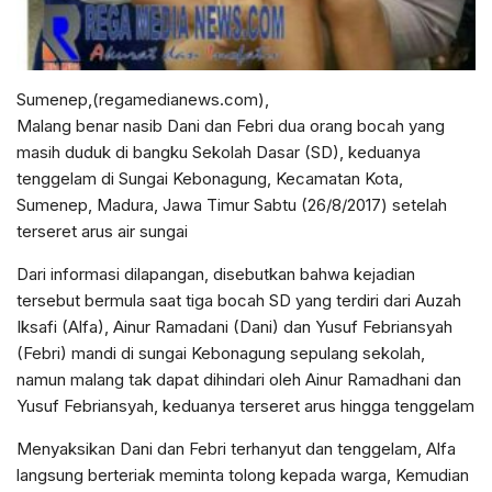
Sumenep,(regamedianews.com),
Malang benar nasib Dani dan Febri dua orang bocah yang
masih duduk di bangku Sekolah Dasar (SD), keduanya
tenggelam di Sungai Kebonagung, Kecamatan Kota,
Sumenep, Madura, Jawa Timur Sabtu (26/8/2017) setelah
terseret arus air sungai
Dari informasi dilapangan, disebutkan bahwa kejadian
tersebut bermula saat tiga bocah SD yang terdiri dari Auzah
Iksafi (Alfa), Ainur Ramadani (Dani) dan Yusuf Febriansyah
(Febri) mandi di sungai Kebonagung sepulang sekolah,
namun malang tak dapat dihindari oleh Ainur Ramadhani dan
Yusuf Febriansyah, keduanya terseret arus hingga tenggelam
Menyaksikan Dani dan Febri terhanyut dan tenggelam, Alfa
langsung berteriak meminta tolong kepada warga, Kemudian