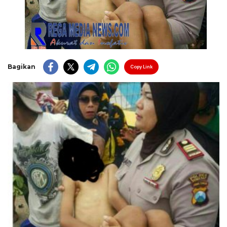
Bagikan
Copy Link