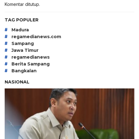
Komentar ditutup.
TAG POPULER
#
Madura
#
regamedianews.com
#
Sampang
#
Jawa Timur
#
regamedianews
#
Berita Sampang
#
Bangkalan
NASIONAL