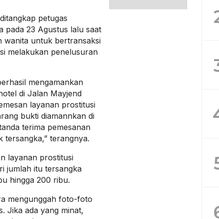
 ditangkap petugas
ya pada 23 Agustus lalu saat
wanita untuk bertransaksi
isi melakukan penelusuran
berhasil mengamankan
hotel di Jalan Mayjend
mesan layanan prostitusi
rang bukti diamannkan di
 tanda terima pemesanan
lik tersangka,” terangnya.
 layanan prostitusi
ri jumlah itu tersangka
bu hingga 200 ribu.
ra mengunggah foto-foto
 Jika ada yang minat,