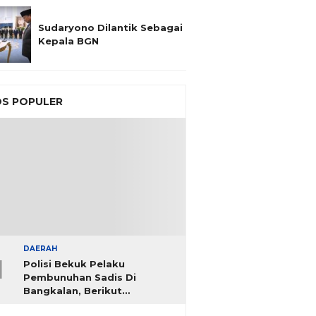
Sudaryono Dilantik Sebagai
Kepala BGN
S POPULER
DAERAH
1
Polisi Bekuk Pelaku
Pembunuhan Sadis Di
Bangkalan, Berikut
Identitasnya