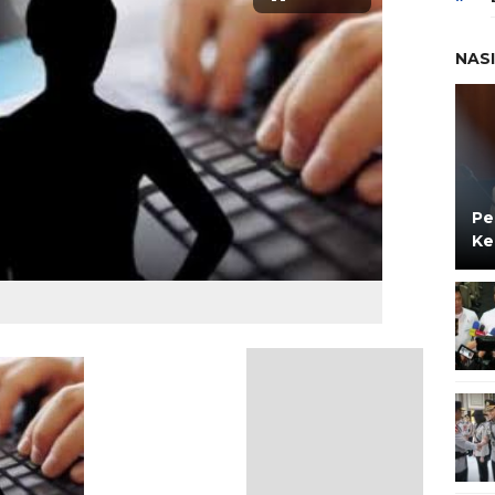
NAS
Pe
Ke