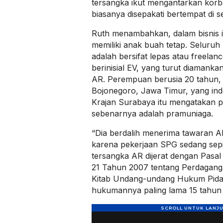
tersangka ikut mengantarkan kor
biasanya disepakati bertempat di s
Ruth menambahkan, dalam bisnis in
memiliki anak buah tetap. Seluruh
adalah bersifat lepas atau freelanc
berinisial EV, yang turut diamanka
AR. Perempuan berusia 20 tahun
Bojonegoro, Jawa Timur, yang ind
Krajan Surabaya itu mengatakan pe
sebenarnya adalah pramuniaga.
“Dia berdalih menerima tawaran A
karena pekerjaan SPG sedang sep
tersangka AR dijerat dengan Pas
21 Tahun 2007 tentang Perdagang
Kitab Undang-undang Hukum Pid
hukumannya paling lama 15 tahun p