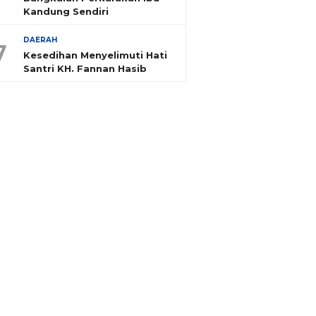
Kandung Sendiri
DAERAH
7
Kesedihan Menyelimuti Hati
Santri KH. Fannan Hasib