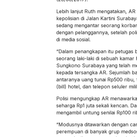
Lebih lanjut Ruth mengatakan, AR
kepolisian di Jalan Kartini Suraba
sedang mengantar seorang korban 
dengan pelanggannya, setelah pol
di media sosial.
“Dalam penangkapan itu petugas 
seorang laki-laki di sebuah kamar 
Sungkono Surabaya yang telah me
kepada tersangka AR. Sejumlah ba
antaranya uang tunai Rp500 ribu,
(bill) hotel, dan telepon seluler mi
Polisi mengungkap AR menawarkan
seharga Rp1 juta sekali kencan. Da
mengambil untung senilai Rp100 ri
“Modusnya ditawarkan dengan ca
perempuan di banyak grup medsos.