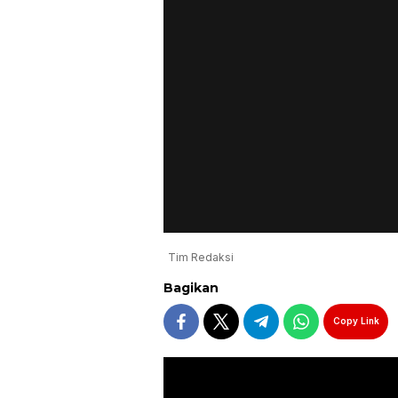
Tim Redaksi
Bagikan
Copy Link