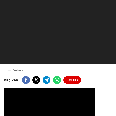
Tim Redaksi
Bagikan
Copy Link