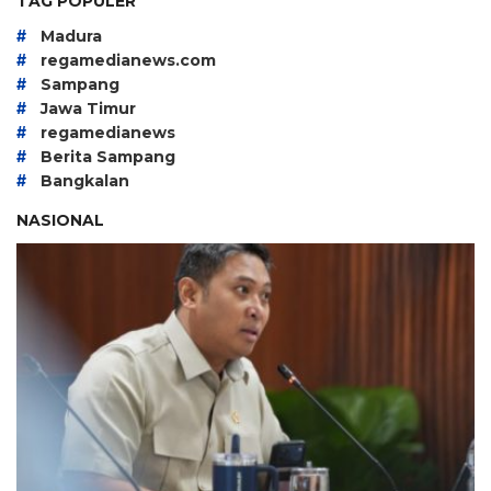
TAG POPULER
#
Madura
#
regamedianews.com
#
Sampang
#
Jawa Timur
#
regamedianews
#
Berita Sampang
#
Bangkalan
NASIONAL