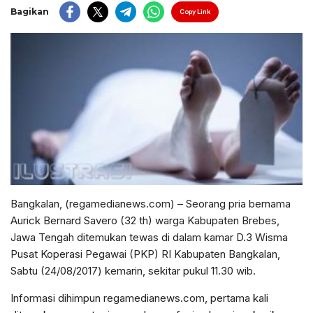
Bagikan
Copy Link
Bangkalan, (regamedianews.com) – Seorang pria bernama
Aurick Bernard Savero (32 th) warga Kabupaten Brebes,
Jawa Tengah ditemukan tewas di dalam kamar D.3 Wisma
Pusat Koperasi Pegawai (PKP) RI Kabupaten Bangkalan,
Sabtu (24/08/2017) kemarin, sekitar pukul 11.30 wib.
Informasi dihimpun regamedianews.com, pertama kali