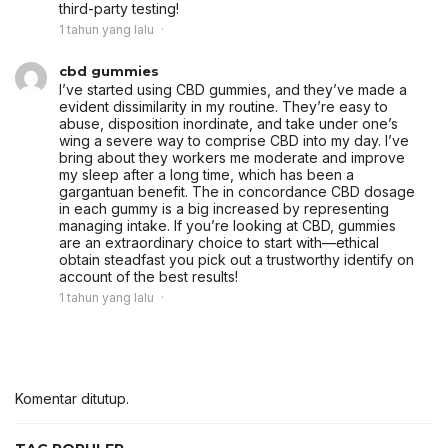
third-party testing!
1 tahun yang lalu
cbd gummies
I’ve started using CBD gummies, and they’ve made a
evident dissimilarity in my routine. They’re easy to
abuse, disposition inordinate, and take under one’s
wing a severe way to comprise CBD into my day. I’ve
bring about they workers me moderate and improve
my sleep after a long time, which has been a
gargantuan benefit. The in concordance CBD dosage
in each gummy is a big increased by representing
managing intake. If you’re looking at CBD, gummies
are an extraordinary choice to start with—ethical
obtain steadfast you pick out a trustworthy identify on
account of the best results!
1 tahun yang lalu
Komentar ditutup.