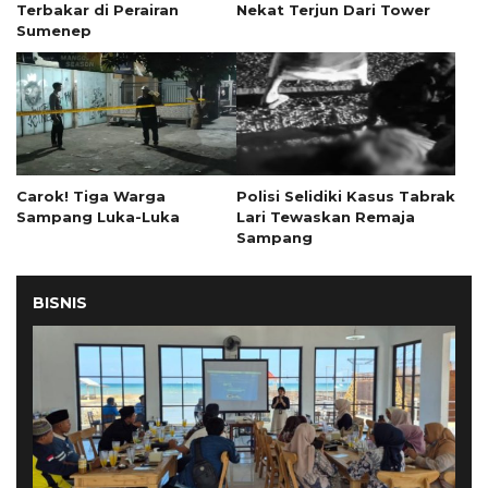
Terbakar di Perairan
Nekat Terjun Dari Tower
Sumenep
Carok! Tiga Warga
Polisi Selidiki Kasus Tabrak
Sampang Luka-Luka
Lari Tewaskan Remaja
Sampang
BISNIS