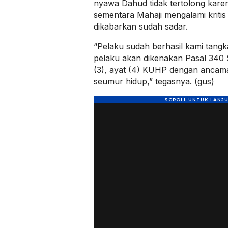
nyawa Dahud tidak tertolong karen
sementara Mahaji mengalami kriti
dikabarkan sudah sadar.
“Pelaku sudah berhasil kami tangk
pelaku akan dikenakan Pasal 340 
(3), ayat (4) KUHP dengan anca
seumur hidup,” tegasnya. (gus)