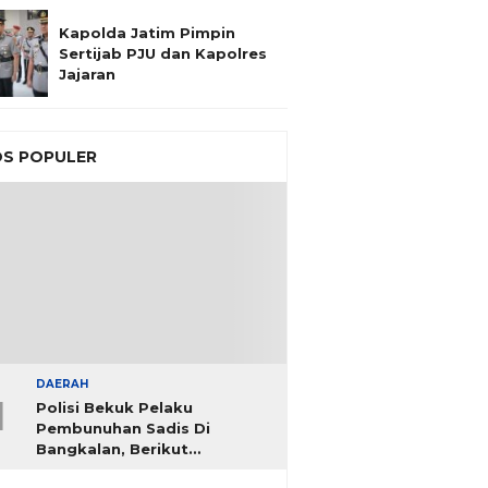
Kapolda Jatim Pimpin
Sertijab PJU dan Kapolres
Jajaran
S POPULER
DAERAH
1
Polisi Bekuk Pelaku
Pembunuhan Sadis Di
Bangkalan, Berikut
Identitasnya