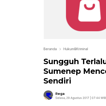
Beranda
Hukum&Kriminal
Sungguh Terlal
Sumenep Menco
Sendiri
Rega
Selasa, 29 Agustus 2017 | 07:44 WIB