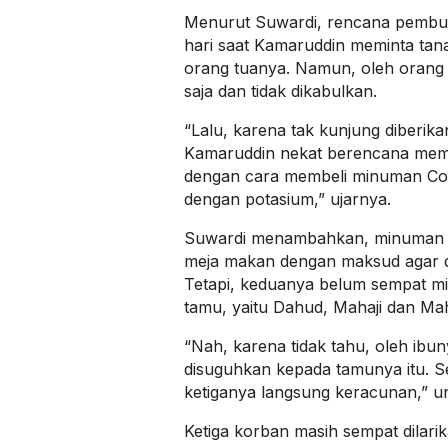
Menurut Suwardi, rencana pembun
hari saat Kamaruddin meminta tan
orang tuanya. Namun, oleh orang
saja dan tidak dikabulkan.
“Lalu, karena tak kunjung diberika
Kamaruddin nekat berencana me
dengan cara membeli minuman Coc
dengan potasium,” ujarnya.
Suwardi menambahkan, minuman te
meja makan dengan maksud agar d
Tetapi, keduanya belum sempat mi
tamu, yaitu Dahud, Mahaji dan Ma
“Nah, karena tidak tahu, oleh ibu
disuguhkan kepada tamunya itu. S
ketiganya langsung keracunan,” u
Ketiga korban masih sempat dilar