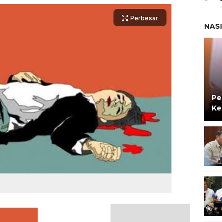
Perbesar
NAS
Pe
Ke