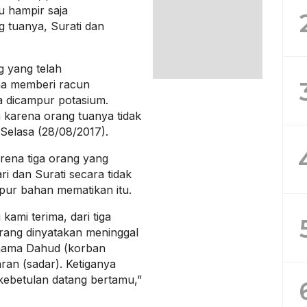
 hampir saja
 tuanya, Surati dan
 yang telah
a memberi racun
dicampur potasium.
a karena orang tuanya tidak
Selasa (28/08/2017).
arena tiga orang yang
 dan Surati secara tidak
pur bahan mematikan itu.
kami terima, dari tiga
 orang dinyatakan meninggal
rnama Dahud (korban
hran (sadar). Ketiganya
kebetulan datang bertamu,”