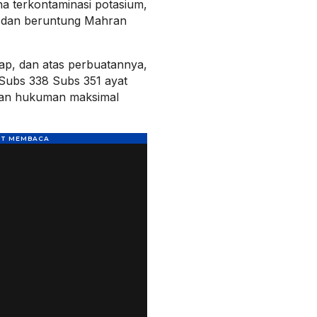
a terkontaminasi potasium,
s dan beruntung Mahran
ap, dan atas perbuatannya,
Subs 338 Subs 351 ayat
man hukuman maksimal