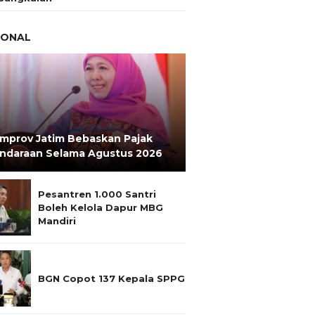
IONAL
mprov Jatim Bebaskan Pajak
ndaraan Selama Agustus 2026
Pesantren 1.000 Santri
Boleh Kelola Dapur MBG
Mandiri
BGN Copot 137 Kepala SPPG