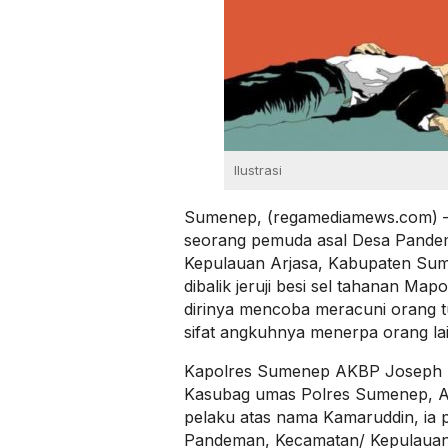
Ilustrasi
Sumenep, (regamediamews.com) –
seorang pemuda asal Desa Pande
Kepulauan Arjasa, Kabupaten Su
dibalik jeruji besi sel tahanan Ma
dirinya mencoba meracuni orang t
sifat angkuhnya menerpa orang lai
Kapolres Sumenep AKBP Joseph A
Kasubag umas Polres Sumenep, 
pelaku atas nama Kamaruddin, ia 
Pandeman, Kecamatan/ Kepulauan A