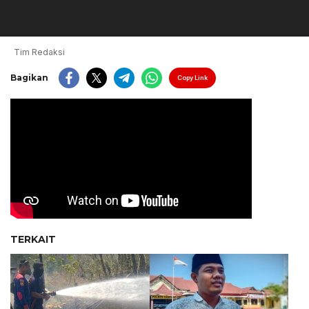
Tim Redaksi
Bagikan
Copy Link
TERKAIT