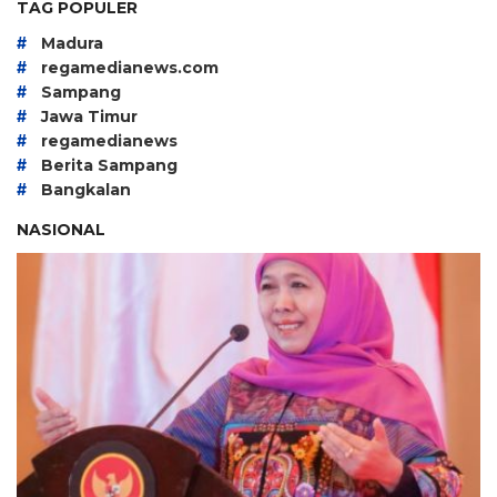
TAG POPULER
#
Madura
#
regamedianews.com
#
Sampang
#
Jawa Timur
#
regamedianews
#
Berita Sampang
#
Bangkalan
NASIONAL