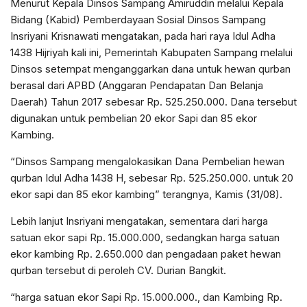
Menurut Kepala Dinsos Sampang Amiruddin melalui Kepala
Bidang (Kabid) Pemberdayaan Sosial Dinsos Sampang
Insriyani Krisnawati mengatakan, pada hari raya Idul Adha
1438 Hijriyah kali ini, Pemerintah Kabupaten Sampang melalui
Dinsos setempat menganggarkan dana untuk hewan qurban
berasal dari APBD (Anggaran Pendapatan Dan Belanja
Daerah) Tahun 2017 sebesar Rp. 525.250.000. Dana tersebut
digunakan untuk pembelian 20 ekor Sapi dan 85 ekor
Kambing.
“Dinsos Sampang mengalokasikan Dana Pembelian hewan
qurban Idul Adha 1438 H, sebesar Rp. 525.250.000. untuk 20
ekor sapi dan 85 ekor kambing” terangnya, Kamis (31/08).
Lebih lanjut Insriyani mengatakan, sementara dari harga
satuan ekor sapi Rp. 15.000.000, sedangkan harga satuan
ekor kambing Rp. 2.650.000 dan pengadaan paket hewan
qurban tersebut di peroleh CV. Durian Bangkit.
“harga satuan ekor Sapi Rp. 15.000.000., dan Kambing Rp.