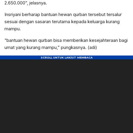
2.650.000”, jelasnya.
Insriyani berharap bantuan hewan qurban tersebut tersalur
sesuai dengan sasaran terutama kepada keluarga kurang
mampu.
“bantuan hewan qurban bisa memberikan kesejahteraan bagi
umat yang kurang mampu,” pungkasnya. (adi)