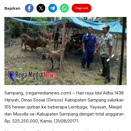
Bagikan
Copy Link
Sampang, (regamedianews.com) – Hari raya Idul Adha 1438
Hijriyah, Dinas Sosial (Dinsos) Kabupaten Sampang salurkan
105 hewan qurban ke beberapa Lembaga, Yayasan, Masjid
dan Musolla se-Kabupaten Sampang dengan total anggaran
Rp. 525.250.000, Kamis (31/08/2017).