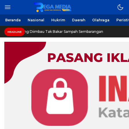
Beranda
Nasional
Hukrim
Daerah
Olahraga
Perist
g Diimbau Tak Bakar Sampah Sembarangan
INVESTIGASI
HEADLINE