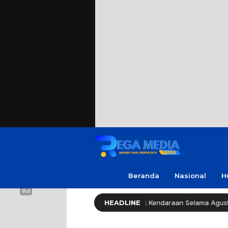
Beranda
Nasional
H
Pemprov Jatim Bebaskan Pajak Kendaraan Selama Agustus 2026
HEADLINE