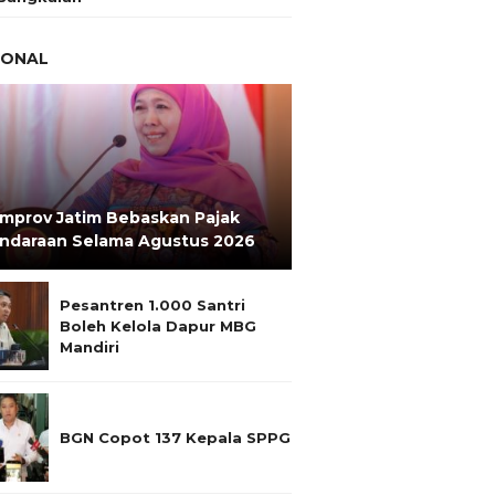
IONAL
mprov Jatim Bebaskan Pajak
ndaraan Selama Agustus 2026
Pesantren 1.000 Santri
Boleh Kelola Dapur MBG
Mandiri
BGN Copot 137 Kepala SPPG