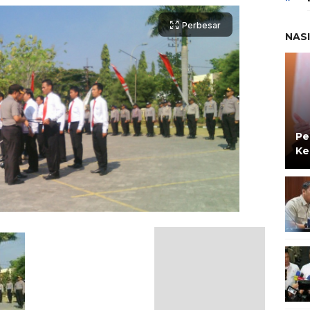
Perbesar
NAS
Pe
Ke