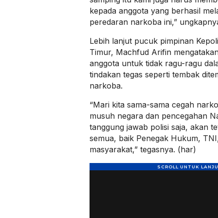
kepada anggota yang berhasil m
peredaran narkoba ini,” ungkapnya
Lebih lanjut pucuk pimpinan Kepol
Timur, Machfud Arifin mengatakan
anggota untuk tidak ragu-ragu dal
tindakan tegas seperti tembak dit
narkoba.
“Mari kita sama-sama cegah nark
musuh negara dan pencegahan Na
tanggung jawab polisi saja, akan t
semua, baik Penegak Hukum, TNI,
masyarakat,” tegasnya. (har)