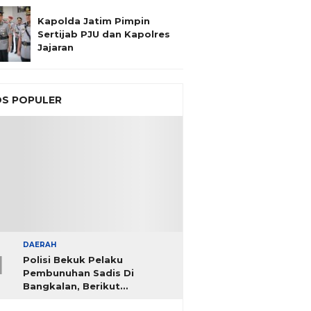
Kapolda Jatim Pimpin
Sertijab PJU dan Kapolres
Jajaran
S POPULER
DAERAH
1
Polisi Bekuk Pelaku
Pembunuhan Sadis Di
Bangkalan, Berikut
Identitasnya