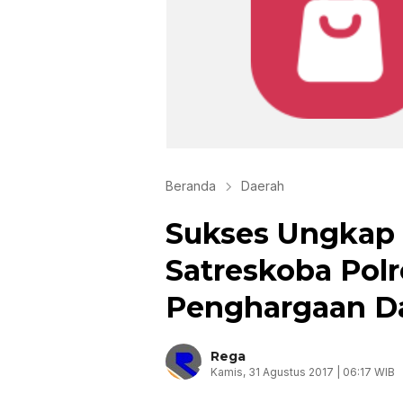
Beranda
Daerah
Sukses Ungkap 
Satreskoba Pol
Penghargaan Da
Rega
Kamis, 31 Agustus 2017 | 06:17 WIB