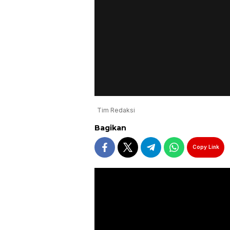
Tim Redaksi
Bagikan
Copy Link