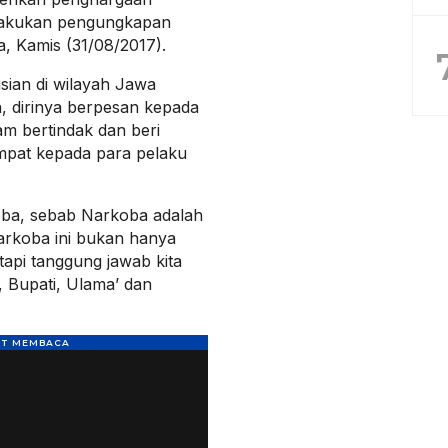
elakukan pengungkapan
, Kamis (31/08/2017).
isian di wilayah Jawa
, dirinya berpesan kepada
am bertindak dan beri
empat kepada para pelaku
oba, sebab Narkoba adalah
rkoba ini bukan hanya
etapi tanggung jawab kita
 Bupati, Ulama’ dan