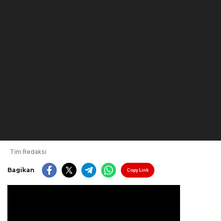
Tim Redaksi
Bagikan
Copy Link