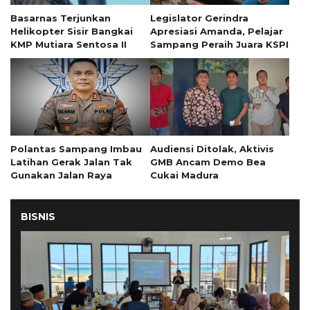
Basarnas Terjunkan
Legislator Gerindra
Helikopter Sisir Bangkai
Apresiasi Amanda, Pelajar
KMP Mutiara Sentosa II
Sampang Peraih Juara KSPI
Polantas Sampang Imbau
Audiensi Ditolak, Aktivis
Latihan Gerak Jalan Tak
GMB Ancam Demo Bea
Gunakan Jalan Raya
Cukai Madura
BISNIS