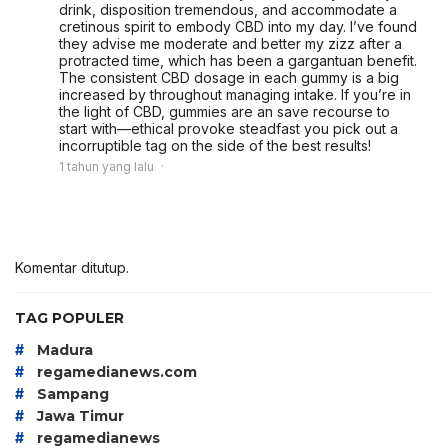
drink, disposition tremendous, and accommodate a
cretinous spirit to embody CBD into my day. I’ve found
they advise me moderate and better my zizz after a
protracted time, which has been a gargantuan benefit.
The consistent CBD dosage in each gummy is a big
increased by throughout managing intake. If you’re in
the light of CBD, gummies are an save recourse to
start with—ethical provoke steadfast you pick out a
incorruptible tag on the side of the best results!
1 tahun yang lalu
Komentar ditutup.
TAG POPULER
#
Madura
#
regamedianews.com
#
Sampang
#
Jawa Timur
#
regamedianews