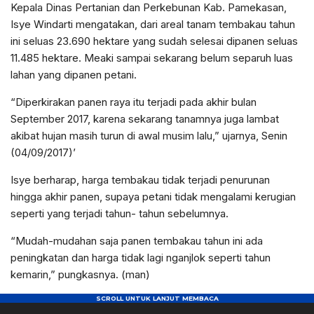
Kepala Dinas Pertanian dan Perkebunan Kab. Pamekasan,
Isye Windarti mengatakan, dari areal tanam tembakau tahun
ini seluas 23.690 hektare yang sudah selesai dipanen seluas
11.485 hektare. Meaki sampai sekarang belum separuh luas
lahan yang dipanen petani.
“Diperkirakan panen raya itu terjadi pada akhir bulan
September 2017, karena sekarang tanamnya juga lambat
akibat hujan masih turun di awal musim lalu,” ujarnya, Senin
(04/09/2017)’
Isye berharap, harga tembakau tidak terjadi penurunan
hingga akhir panen, supaya petani tidak mengalami kerugian
seperti yang terjadi tahun- tahun sebelumnya.
“Mudah-mudahan saja panen tembakau tahun ini ada
peningkatan dan harga tidak lagi nganjlok seperti tahun
kemarin,” pungkasnya. (man)