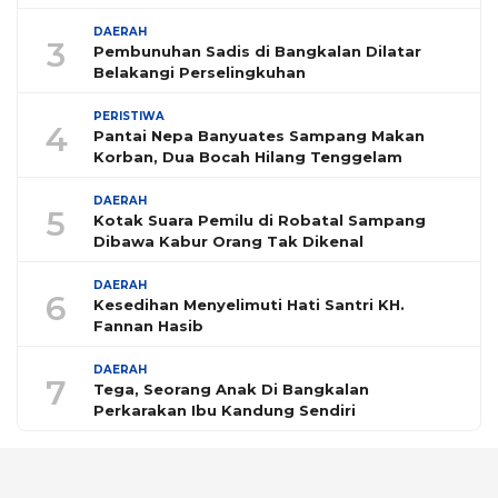
DAERAH
3
Pembunuhan Sadis di Bangkalan Dilatar
Belakangi Perselingkuhan
PERISTIWA
4
Pantai Nepa Banyuates Sampang Makan
Korban, Dua Bocah Hilang Tenggelam
DAERAH
5
Kotak Suara Pemilu di Robatal Sampang
Dibawa Kabur Orang Tak Dikenal
DAERAH
6
Kesedihan Menyelimuti Hati Santri KH.
Fannan Hasib
DAERAH
7
Tega, Seorang Anak Di Bangkalan
Perkarakan Ibu Kandung Sendiri