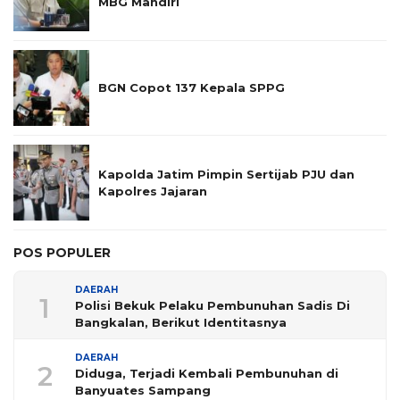
MBG Mandiri
BGN Copot 137 Kepala SPPG
Kapolda Jatim Pimpin Sertijab PJU dan
Kapolres Jajaran
POS POPULER
DAERAH
1
Polisi Bekuk Pelaku Pembunuhan Sadis Di
Bangkalan, Berikut Identitasnya
DAERAH
2
Diduga, Terjadi Kembali Pembunuhan di
Banyuates Sampang