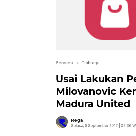
Beranda
Olahraga
Usai Lakukan P
Milovanovic Ke
Madura United
Rega
Selasa, 5 September 2017 | 07:36 W