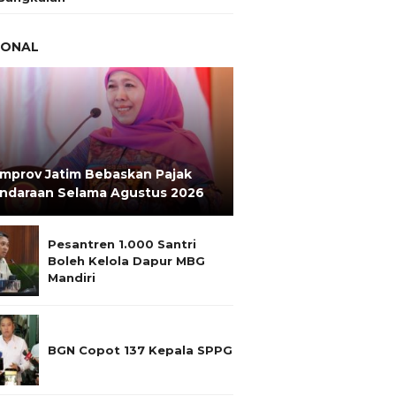
IONAL
mprov Jatim Bebaskan Pajak
ndaraan Selama Agustus 2026
Pesantren 1.000 Santri
Boleh Kelola Dapur MBG
Mandiri
BGN Copot 137 Kepala SPPG