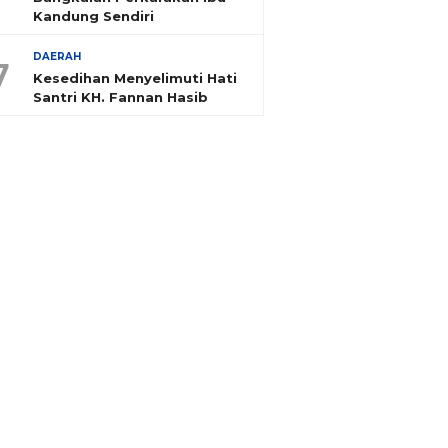
Kandung Sendiri
DAERAH
7
Kesedihan Menyelimuti Hati
Santri KH. Fannan Hasib