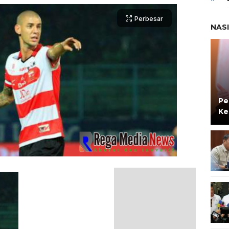
Perbesar
NAS
Pe
Ke