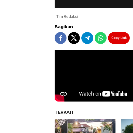
Tim Redaksi
Bagikan
Copy Link
TERKAIT