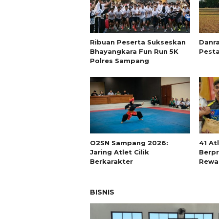
Ribuan Peserta Sukseskan
Danr
Bhayangkara Fun Run 5K
Pest
Polres Sampang
O2SN Sampang 2026:
41 At
Jaring Atlet Cilik
Berpr
Berkarakter
Rewa
BISNIS