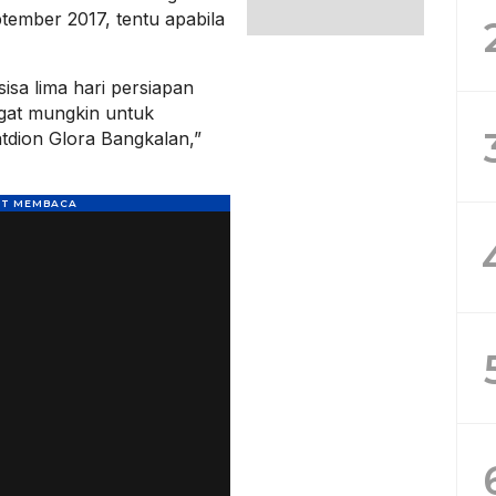
ptember 2017, tentu apabila
sisa lima hari persiapan
ngat mungkin untuk
tdion Glora Bangkalan,”