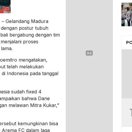
 – Gelandang Madura
l dengan postur tubuh
mbali bergabung dengan tim
 menjalani proses
PO
lama.
oemitro mengatakan,
ut telah melakukan
a di Indonesia pada tanggal
esia sudah fixed 4
isampaikan bahwa Dane
gan melawan Mitra Kukar,”
ersebut kemungkinan bisa
 Arema FC dalam laga