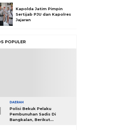
Kapolda Jatim Pimpin
Sertijab PJU dan Kapolres
Jajaran
S POPULER
DAERAH
1
Polisi Bekuk Pelaku
Pembunuhan Sadis Di
Bangkalan, Berikut
Identitasnya