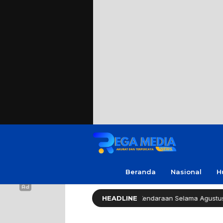
Beranda
Nasional
H
mprov Jatim Bebaskan Pajak Kendaraan Selama Agustus 2026
HEADLINE