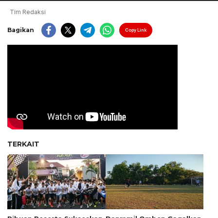
Tim Redaksi
Bagikan
Copy Link
TERKAIT