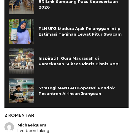
BRILink Sampang Pacu Kepesertaan
2026
PLN UP3 Madura Ajak Pelanggan Intip
Estimasi Tagihan Lewat Fitur Swacam
Inspiratif, Guru Madrasah di
Pamekasan Sukses Rintis Bisnis Kopi
Strategi MANTAB Koperasi Pondok
Pesantren Al-Ihsan Jrangoan
2 KOMENTAR
Michaelquers
I’ve been taking