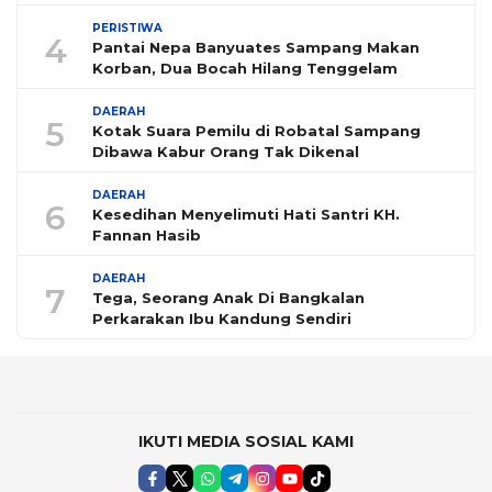
PERISTIWA
4
Pantai Nepa Banyuates Sampang Makan
Korban, Dua Bocah Hilang Tenggelam
DAERAH
5
Kotak Suara Pemilu di Robatal Sampang
Dibawa Kabur Orang Tak Dikenal
DAERAH
6
Kesedihan Menyelimuti Hati Santri KH.
Fannan Hasib
DAERAH
7
Tega, Seorang Anak Di Bangkalan
Perkarakan Ibu Kandung Sendiri
IKUTI MEDIA SOSIAL KAMI