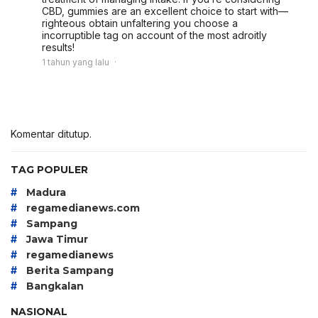
CBD, gummies are an excellent choice to start with—
righteous obtain unfaltering you choose a
incorruptible tag on account of the most adroitly
results!
1 tahun yang lalu
Komentar ditutup.
TAG POPULER
#
Madura
#
regamedianews.com
#
Sampang
#
Jawa Timur
#
regamedianews
#
Berita Sampang
#
Bangkalan
NASIONAL