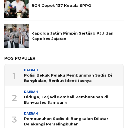
BGN Copot 137 Kepala SPPG
Kapolda Jatim Pimpin Sertijab PJU dan
Kapolres Jajaran
POS POPULER
DAERAH
1
Polisi Bekuk Pelaku Pembunuhan Sadis Di
Bangkalan, Berikut Identitasnya
DAERAH
2
Diduga, Terjadi Kembali Pembunuhan di
Banyuates Sampang
DAERAH
3
Pembunuhan Sadis di Bangkalan Dilatar
Belakangi Perselingkuhan