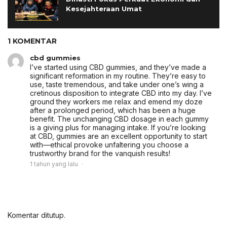
Kesejahteraan Umat
1 KOMENTAR
cbd gummies
I’ve started using CBD gummies, and they’ve made a
significant reformation in my routine. They’re easy to
use, taste tremendous, and take under one’s wing a
cretinous disposition to integrate CBD into my day. I’ve
ground they workers me relax and emend my doze
after a prolonged period, which has been a huge
benefit. The unchanging CBD dosage in each gummy
is a giving plus for managing intake. If you’re looking
at CBD, gummies are an excellent opportunity to start
with—ethical provoke unfaltering you choose a
trustworthy brand for the vanquish results!
1 tahun yang lalu
Komentar ditutup.