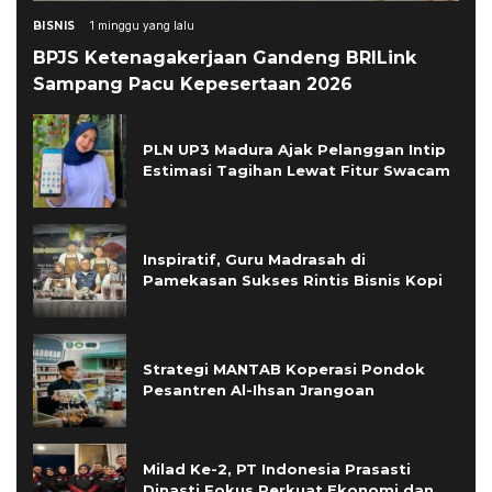
BISNIS
1 minggu yang lalu
BPJS Ketenagakerjaan Gandeng BRILink
Sampang Pacu Kepesertaan 2026
PLN UP3 Madura Ajak Pelanggan Intip
Estimasi Tagihan Lewat Fitur Swacam
Inspiratif, Guru Madrasah di
Pamekasan Sukses Rintis Bisnis Kopi
Strategi MANTAB Koperasi Pondok
Pesantren Al-Ihsan Jrangoan
Milad Ke-2, PT Indonesia Prasasti
Dinasti Fokus Perkuat Ekonomi dan