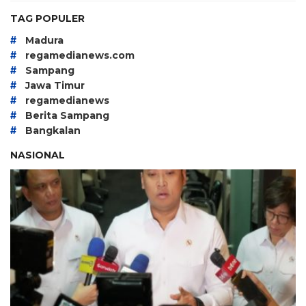
TAG POPULER
#
Madura
#
regamedianews.com
#
Sampang
#
Jawa Timur
#
regamedianews
#
Berita Sampang
#
Bangkalan
NASIONAL