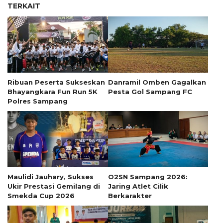
TERKAIT
Ribuan Peserta Sukseskan
Danramil Omben Gagalkan
Bhayangkara Fun Run 5K
Pesta Gol Sampang FC
Polres Sampang
Maulidi Jauhary, Sukses
O2SN Sampang 2026:
Ukir Prestasi Gemilang di
Jaring Atlet Cilik
Smekda Cup 2026
Berkarakter