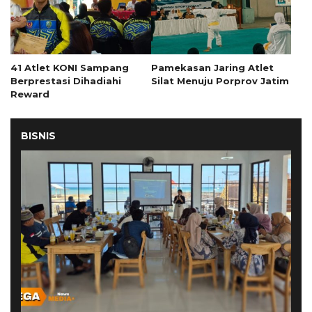
41 Atlet KONI Sampang
Pamekasan Jaring Atlet
Berprestasi Dihadiahi
Silat Menuju Porprov Jatim
Reward
BISNIS