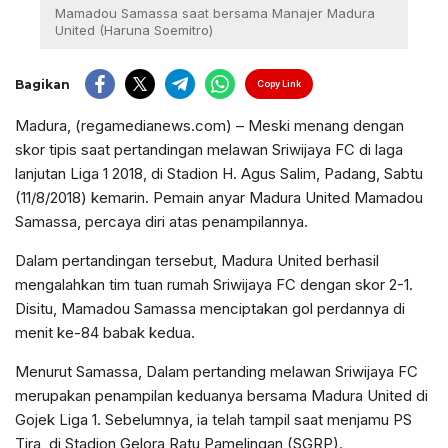
Mamadou Samassa saat bersama Manajer Madura
United (Haruna Soemitro)
Bagikan
Copy Link
Madura, (regamedianews.com) – Meski menang dengan
skor tipis saat pertandingan melawan Sriwijaya FC di laga
lanjutan Liga 1 2018, di Stadion H. Agus Salim, Padang, Sabtu
(11/8/2018) kemarin. Pemain anyar Madura United Mamadou
Samassa, percaya diri atas penampilannya.
Dalam pertandingan tersebut, Madura United berhasil
mengalahkan tim tuan rumah Sriwijaya FC dengan skor 2-1.
Disitu, Mamadou Samassa menciptakan gol perdannya di
menit ke-84 babak kedua.
Menurut Samassa, Dalam pertanding melawan Sriwijaya FC
merupakan penampilan keduanya bersama Madura United di
Gojek Liga 1. Sebelumnya, ia telah tampil saat menjamu PS
Tira, di Stadion Gelora Ratu Pamelingan (SGRP).