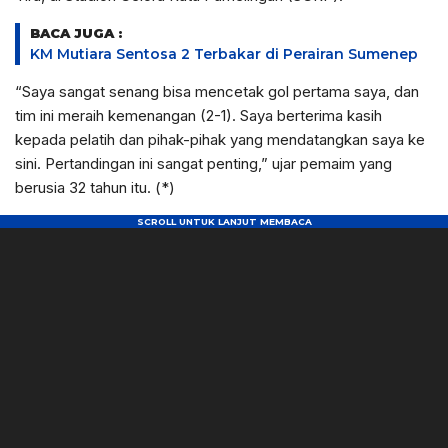
BACA JUGA :
KM Mutiara Sentosa 2 Terbakar di Perairan Sumenep
“Saya sangat senang bisa mencetak gol pertama saya, dan
tim ini meraih kemenangan (2-1). Saya berterima kasih
kepada pelatih dan pihak-pihak yang mendatangkan saya ke
sini. Pertandingan ini sangat penting,” ujar pemaim yang
berusia 32 tahun itu. (*)