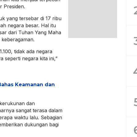
r Presiden.
k yang tersebar di 17 ribu
h negara besar. Hal itu
esar dari Tuhan Yang Maha
i keberagaman.
1.100, tidak ada negara
eperti negara kita ini,”
 Bahas Keamanan dan
 kerukunan dan
narnya sangat terasa dalam
rapa waktu lalu. Sebagian
emberikan dukungan bagi