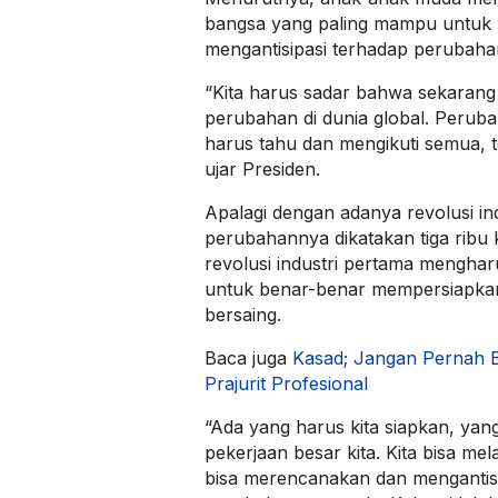
bangsa yang paling mampu untuk 
mengantisipasi terhadap perubah
“Kita harus sadar bahwa sekarang 
perubahan di dunia global. Perubah
harus tahu dan mengikuti semua, 
ujar Presiden.
Apalagi dengan adanya revolusi in
perubahannya dikatakan tiga ribu k
revolusi industri pertama mengha
untuk benar-benar mempersiapkan
bersaing.
Baca juga
Kasad; Jangan Pernah B
Prajurit Profesional
“Ada yang harus kita siapkan, yang 
pekerjaan besar kita. Kita bisa me
bisa merencanakan dan mengantis