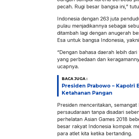
pecah. Rugi besar bangsa ini,” tutu
Indonesia dengan 263 juta pendudu
pulau menjadikannya sebagai sebua
ditambah lagi dengan anugerah b
Esa untuk bangsa Indonesia, yakn
“Dengan bahasa daerah lebih dari 
yang perbedaan dan keragamannya s
ucapnya.
BACA JUGA :
Presiden Prabowo – Kapolri
Ketahanan Pangan
Presiden menceritakan, semangat
persaudaraan tanpa disadari sebe
perhelatan Asian Games 2018 bebe
besar rakyat Indonesia kompak m
para atlet kita ketika bertanding.