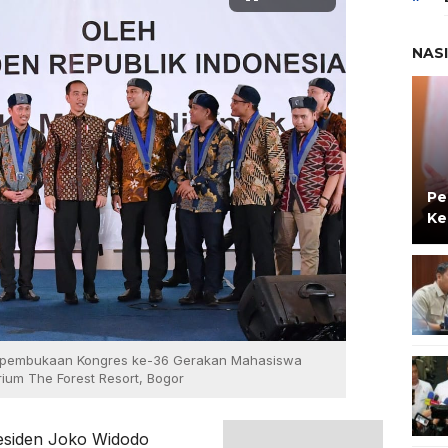
NAS
Pe
Ke
n pembukaan Kongres ke-36 Gerakan Mahasiswa
orium The Forest Resort, Bogor
esiden Joko Widodo