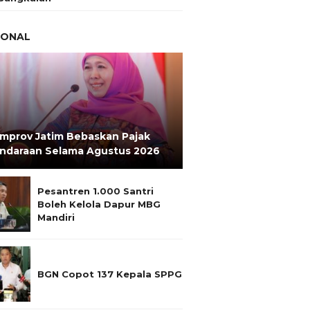
IONAL
mprov Jatim Bebaskan Pajak
ndaraan Selama Agustus 2026
Pesantren 1.000 Santri
Boleh Kelola Dapur MBG
Mandiri
BGN Copot 137 Kepala SPPG