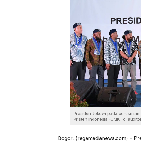
Presiden Jokowi pada peresmia
Kristen Indonesia (GMKI) di audit
Bogor, (regamedianews.com) – Pr