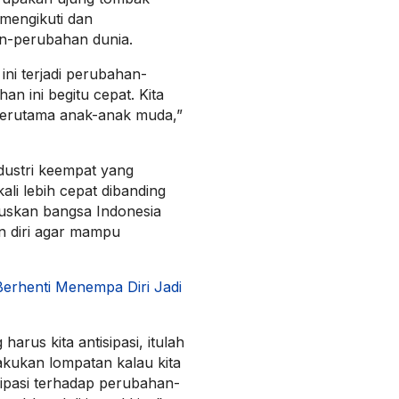
mengikuti dan
an-perubahan dunia.
ini terjadi perubahan-
an ini begitu cepat. Kita
terutama anak-anak muda,”
dustri keempat yang
ali lebih cepat dibanding
ruskan bangsa Indonesia
 diri agar mampu
erhenti Menempa Diri Jadi
harus kita antisipasi, itulah
lakukan lompatan kalau kita
ipasi terhadap perubahan-