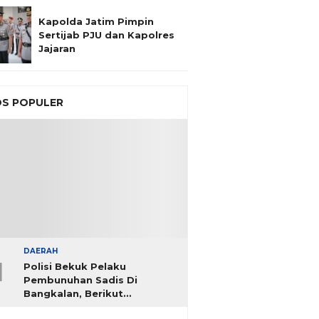
Kapolda Jatim Pimpin
Sertijab PJU dan Kapolres
Jajaran
S POPULER
DAERAH
1
Polisi Bekuk Pelaku
Pembunuhan Sadis Di
Bangkalan, Berikut
Identitasnya