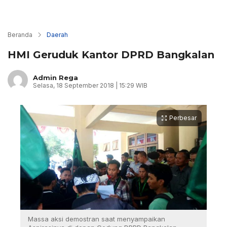
Beranda
Daerah
HMI Geruduk Kantor DPRD Bangkalan
Admin Rega
Selasa, 18 September 2018 | 15:29 WIB
Perbesar
Massa aksi demostran saat menyampaikan