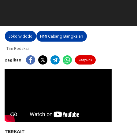
Joko widodo
HMI Cabang Bangkalan
Tim Redaksi
Bagikan
Copy Link
TERKAIT