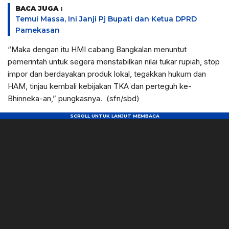
BACA JUGA :
Temui Massa, Ini Janji Pj Bupati dan Ketua DPRD
Pamekasan
“Maka dengan itu HMI cabang Bangkalan menuntut
pemerintah untuk segera menstabilkan nilai tukar rupiah, stop
impor dan berdayakan produk lokal, tegakkan hukum dan
HAM, tinjau kembali kebijakan TKA dan perteguh ke-
Bhinneka-an,” pungkasnya. (sfn/sbd)