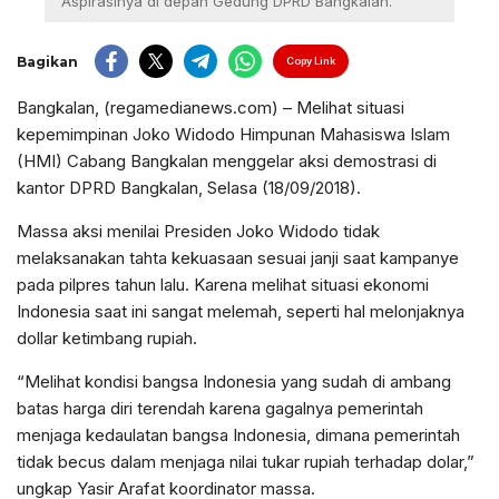
Aspirasinya di depan Gedung DPRD Bangkalan.
Bagikan
Copy Link
Bangkalan, (regamedianews.com) – Melihat situasi
kepemimpinan Joko Widodo Himpunan Mahasiswa Islam
(HMI) Cabang Bangkalan menggelar aksi demostrasi di
kantor DPRD Bangkalan, Selasa (18/09/2018).
Massa aksi menilai Presiden Joko Widodo tidak
melaksanakan tahta kekuasaan sesuai janji saat kampanye
pada pilpres tahun lalu. Karena melihat situasi ekonomi
Indonesia saat ini sangat melemah, seperti hal melonjaknya
dollar ketimbang rupiah.
“Melihat kondisi bangsa Indonesia yang sudah di ambang
batas harga diri terendah karena gagalnya pemerintah
menjaga kedaulatan bangsa Indonesia, dimana pemerintah
tidak becus dalam menjaga nilai tukar rupiah terhadap dolar,”
ungkap Yasir Arafat koordinator massa.