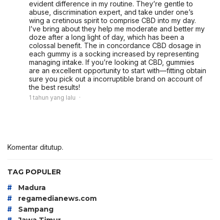
evident difference in my routine. They’re gentle to
abuse, discrimination expert, and take under one’s
wing a cretinous spirit to comprise CBD into my day.
I’ve bring about they help me moderate and better my
doze after a long light of day, which has been a
colossal benefit. The in concordance CBD dosage in
each gummy is a socking increased by representing
managing intake. If you’re looking at CBD, gummies
are an excellent opportunity to start with—fitting obtain
sure you pick out a incorruptible brand on account of
the best results!
1 tahun yang lalu
Komentar ditutup.
TAG POPULER
#
Madura
#
regamedianews.com
#
Sampang
#
Jawa Timur