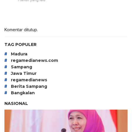
Komentar ditutup.
TAG POPULER
#
Madura
#
regamedianews.com
#
Sampang
#
Jawa Timur
#
regamedianews
#
Berita Sampang
#
Bangkalan
NASIONAL