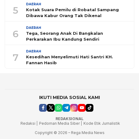
DAERAH
5
Kotak Suara Pemilu di Robatal Sampang
Dibawa Kabur Orang Tak Dikenal
DAERAH
6
Tega, Seorang Anak Di Bangkalan
Perkarakan Ibu Kandung Sendiri
DAERAH
7
Kesedihan Menyelimuti Hati Santri KH.
Fannan Hasib
IKUTI MEDIA SOSIAL KAMI
REDAKSIONAL
Redaksi |
Pedoman Media Siber |
Kode Etik Jurnalistik
Copyright © 2026 – Rega Media News