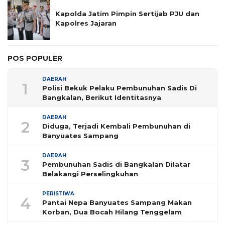
Kapolda Jatim Pimpin Sertijab PJU dan
Kapolres Jajaran
POS POPULER
DAERAH
1
Polisi Bekuk Pelaku Pembunuhan Sadis Di
Bangkalan, Berikut Identitasnya
DAERAH
2
Diduga, Terjadi Kembali Pembunuhan di
Banyuates Sampang
DAERAH
3
Pembunuhan Sadis di Bangkalan Dilatar
Belakangi Perselingkuhan
PERISTIWA
4
Pantai Nepa Banyuates Sampang Makan
Korban, Dua Bocah Hilang Tenggelam