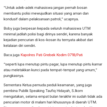
“Untuk adek-adek mahasiswa jangan pernah bosan
membantu polisi mewujudkan situasi yang aman dan
kondusif dalam pelaksanaan patroli,” ucapnya.
Boby juga berpesan kepada seluruh mahasiswa UTM
minimal jadilah polisi bagi dirinya sendiri, karena banyak
kejadian pencurian di kos-kosan itu ternyata akibat dari
kelalaian diri sendiri.
Baca juga
Kapolres Pati Grebek Kodim 0718/Pati
“seperti lupa menutup pintu pagar, lupa menutup pintu kamar
atau meletakkan kunci pada tempat-tempat yang umum,”
pungkasnya.
Sementara Ketua pemuda peduli keamanan, yang juga
pembina Publik Speaking Taufiq Hidayah, S.Ikom
mengatakan, selama empat bulan terakhir ini sudah tidak ada
pencurian motor di malam hari khususnya di daerah UTM.