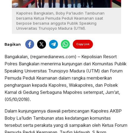
Kapolres Bangkalan, Boby Pa'laudin Tambunan
bersama Ketua Pemuda Peduli Keamanan saat
berpose bersama anggota Publik Speaking
Univeraitas Trunojoyo Madura (UTM).
Bagikan
Copy Link
Bangakalan, (regamedianews.com) – Kepolisian Resort
Polres Bangkalan menerima kunjungan dari Komunitas Publik
Speaking Universitas Trunojoyo Madura (UTM) dan Forum
Pemuda Peduli Keamanan dalam rangka memberikan
penghargaan kepada Kapolres, Wakapolres, dan Polsek
Kamal di Gedung Serbaguna Mapolres setempat, Jum’at,
(05/10/2018).
Dalam kunjungannya diawali perbincangan Kapolres AKBP
Boby La’ludin Tambunan atas kedatangan komunitas
tersebut serta perakata yang di sampaikan oleh Ketua Forum
Pemuda Peduli Keamanan, Taufiq Hidayah, S.Ikom.