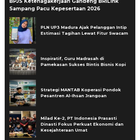
BPJS Ketenagakerjaan Gandeng BRILink
Sampang Pacu Kepesertaan 2026
PLN UP3 Madura Ajak Pelanggan Intip
Estimasi Tagihan Lewat Fitur Swacam
Inspiratif, Guru Madrasah di
Pamekasan Sukses Rintis Bisnis Kopi
Strategi MANTAB Koperasi Pondok
Pesantren Al-Ihsan Jrangoan
Milad Ke-2, PT Indonesia Prasasti
Dinasti Fokus Perkuat Ekonomi dan
Kesejahteraan Umat