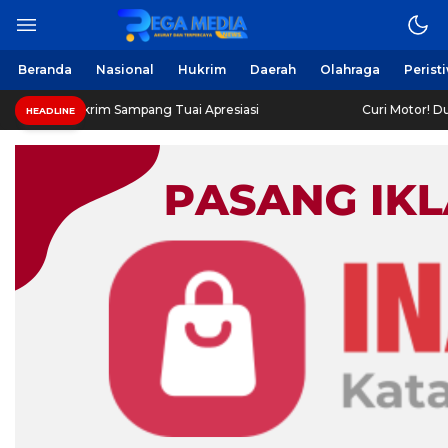
Beranda
Nasional
Hukrim
Daerah
Olahraga
Perist
rim Sampang Tuai Apresiasi
Curi Motor! Dua Warga Bat
HEADLINE