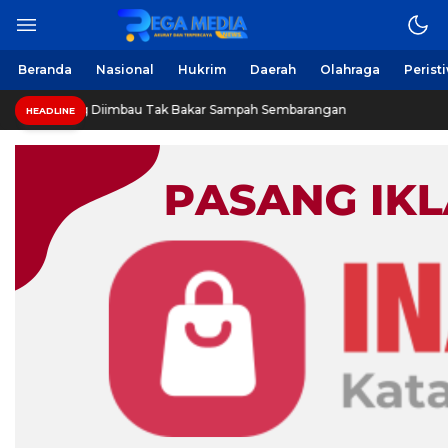
Beranda
Nasional
Hukrim
Daerah
Olahraga
Perist
 Diimbau Tak Bakar Sampah Sembarangan
INVESTIGASI:
HEADLINE