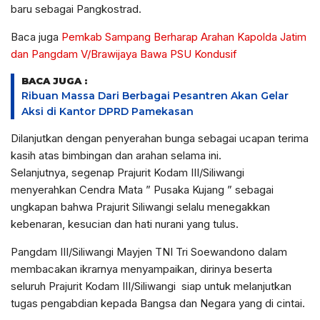
baru sebagai Pangkostrad.
Baca juga
Pemkab Sampang Berharap Arahan Kapolda Jatim
dan Pangdam V/Brawijaya Bawa PSU Kondusif
BACA JUGA :
Ribuan Massa Dari Berbagai Pesantren Akan Gelar
Aksi di Kantor DPRD Pamekasan
Dilanjutkan dengan penyerahan bunga sebagai ucapan terima
kasih atas bimbingan dan arahan selama ini.
Selanjutnya, segenap Prajurit Kodam III/Siliwangi
menyerahkan Cendra Mata ” Pusaka Kujang ” sebagai
ungkapan bahwa Prajurit Siliwangi selalu menegakkan
kebenaran, kesucian dan hati nurani yang tulus.
Pangdam III/Siliwangi Mayjen TNI Tri Soewandono dalam
membacakan ikrarnya menyampaikan, dirinya beserta
seluruh Prajurit Kodam III/Siliwangi siap untuk melanjutkan
tugas pengabdian kepada Bangsa dan Negara yang di cintai.