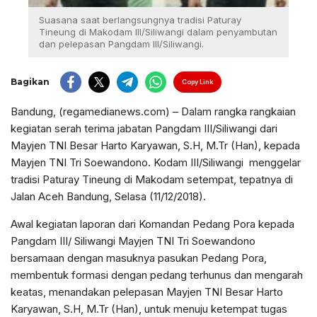
Suasana saat berlangsungnya tradisi Paturay
Tineung di Makodam III/Siliwangi dalam penyambutan
dan pelepasan Pangdam III/Siliwangi.
Bagikan
Copy Link
Bandung, (regamedianews.com) – Dalam rangka rangkaian
kegiatan serah terima jabatan Pangdam III/Siliwangi dari
Mayjen TNI Besar Harto Karyawan, S.H, M.Tr (Han), kepada
Mayjen TNI Tri Soewandono. Kodam III/Siliwangi menggelar
tradisi Paturay Tineung di Makodam setempat, tepatnya di
Jalan Aceh Bandung, Selasa (11/12/2018).
Awal kegiatan laporan dari Komandan Pedang Pora kepada
Pangdam III/ Siliwangi Mayjen TNI Tri Soewandono
bersamaan dengan masuknya pasukan Pedang Pora,
membentuk formasi dengan pedang terhunus dan mengarah
keatas, menandakan pelepasan Mayjen TNI Besar Harto
Karyawan, S.H, M.Tr (Han), untuk menuju ketempat tugas