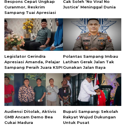
Respons Cepat Ungkap
Cak Soleh ‘No Viral No
Curanmor, Reskrim
Justice’ Meninggal Dunia
Sampang Tuai Apresiasi
Legislator Gerindra
Polantas Sampang Imbau
Apresiasi Amanda, Pelajar
Latihan Gerak Jalan Tak
Sampang Peraih Juara KSPI
Gunakan Jalan Raya
Audiensi Ditolak, Aktivis
Bupati Sampang: Sekolah
GMB Ancam Demo Bea
Rakyat Wujud Dukungan
Cukai Madura
Untuk Pusat