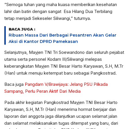
“Semoga tuhan yang maha kuasa memberikan kesehatan
lahir dan batin dengan sangat Esa Hilang Dua Terbilang
tetap menjadi Sekeseler Siliwangi,” tuturnya.
BACA JUGA :
Ribuan Massa Dari Berbagai Pesantren Akan Gelar
Aksi di Kantor DPRD Pamekasan
Selanjutnya, Mayjen TNI Tri Soewandono dan seluruh pejabat
utama serta personel Kodam III/Siliwangi melepas
keberangkatan Mayjen TNI Besar Harto Karyawan, S.H, M.Tr
(Han) untuk menuju ketempat baru sebagai Pangkostrad.
Baca juga
Pangdam V/Brawijaya: Jelang PSU Pilkada
Sampang, Perlu Peran Aktif Dari Media
Pada akhir kegiatan Pangkostrad Mayjen TNI Besar Harto
Karyawan, S.H, M.Tr (Han) menerima hormat berjajar dan
laporan dari anggota jaga dilanjutkan ucapan selamat jalan
dan selamat melaksanakan tugas ditempat yang baru, dari