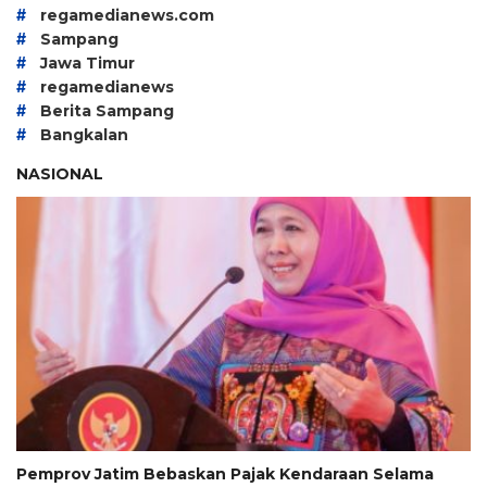
#
regamedianews.com
#
Sampang
#
Jawa Timur
#
regamedianews
#
Berita Sampang
#
Bangkalan
NASIONAL
Pemprov Jatim Bebaskan Pajak Kendaraan Selama