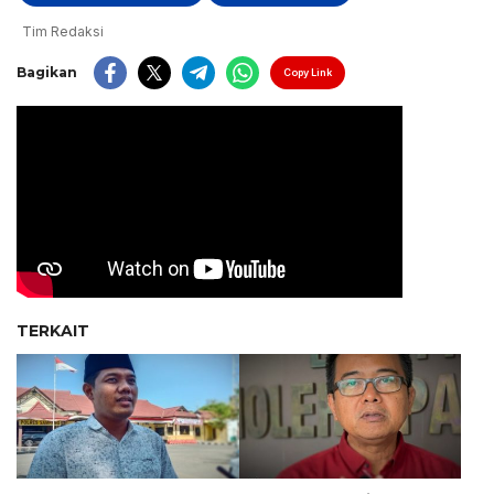
Tim Redaksi
Bagikan
Copy Link
TERKAIT