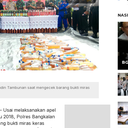
NAS
BG
udin Tambunan saat mengecek barang bukti miras
– Usai melaksanakan apel
u 2018, Polres Bangkalan
g bukti miras keras