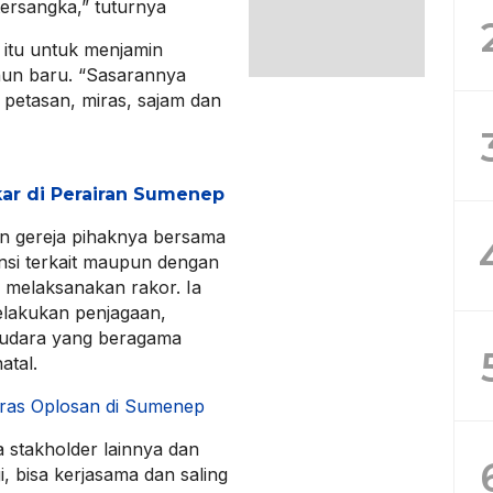
tersangka,” tuturnya
itu untuk menjamin
hun baru. “Sasarannya
 petasan, miras, sajam dan
kar di Perairan Sumenep
an gereja pihaknya bersama
nsi terkait maupun dengan
 melaksanakan rakor. Ia
lakukan penjagaan,
udara yang beragama
atal.
iras Oplosan di Sumenep
a stakholder lainnya dan
, bisa kerjasama dan saling