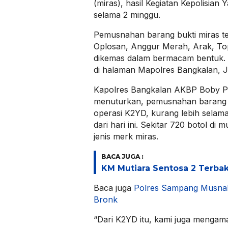
(miras), hasil Kegiatan Kepolisian
selama 2 minggu.
Pemusnahan barang bukti miras ter
Oplosan, Anggur Merah, Arak, To
dikemas dalam bermacam bentuk.
di halaman Mapolres Bangkalan, J
Kapolres Bangkalan AKBP Boby P
menuturkan, pemusnahan barang b
operasi K2YD, kurang lebih selam
dari hari ini. Sekitar 720 botol di
jenis merk miras.
BACA JUGA :
KM Mutiara Sentosa 2 Terba
Baca juga
Polres Sampang Musnah
Bronk
“Dari K2YD itu, kami juga mengam