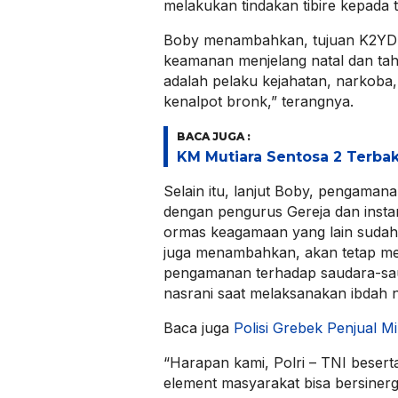
melakukan tindakan tibire kepada 
Boby menambahkan, tujuan K2YD 
keamanan menjelang natal dan ta
adalah pelaku kejahatan, narkoba,
kenalpot bronk,” terangnya.
BACA JUGA :
KM Mutiara Sentosa 2 Terba
Selain itu, lanjut Boby, pengaman
dengan pengurus Gereja dan insta
ormas keagamaan yang lain sudah
juga menambahkan, akan tetap me
pengamanan terhadap saudara-sa
nasrani saat melaksanakan ibdah n
Baca juga
Polisi Grebek Penjual M
“Harapan kami, Polri – TNI besert
element masyarakat bisa bersinergi