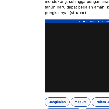
mendukung, sehingga pengamana
tahun baru dapat berjalan aman, k
pungkasnya. (sfn/har)
Bangkalan
Madura
Polres 