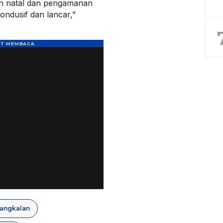
n natal dan pengamanan
ondusif dan lancar,”
Bangkalan