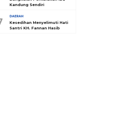
Kandung Sendiri
DAERAH
7
Kesedihan Menyelimuti Hati
Santri KH. Fannan Hasib