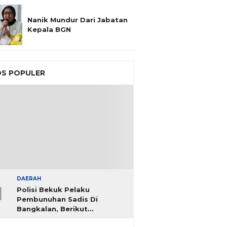
Nanik Mundur Dari Jabatan
Kepala BGN
S POPULER
DAERAH
1
Polisi Bekuk Pelaku
Pembunuhan Sadis Di
Bangkalan, Berikut
Identitasnya