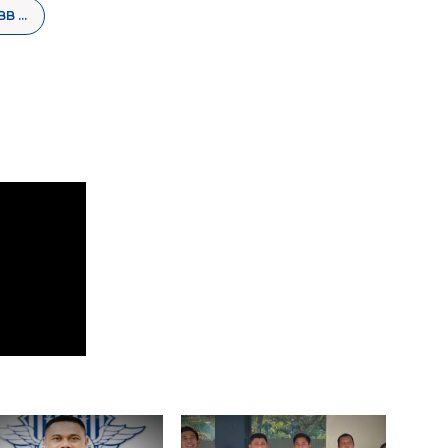
Pemusnahan BB Miras