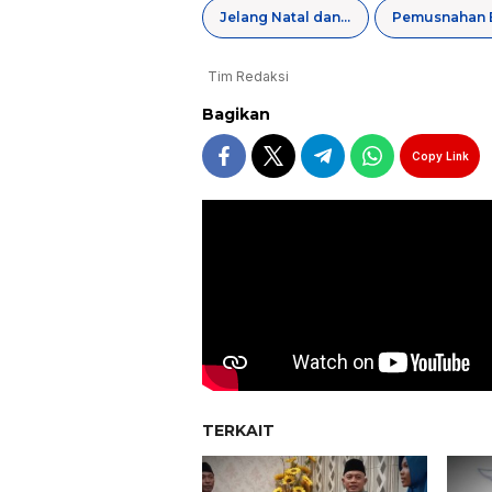
Jelang Natal dan Tahun Baru
Tim Redaksi
Bagikan
Copy Link
TERKAIT