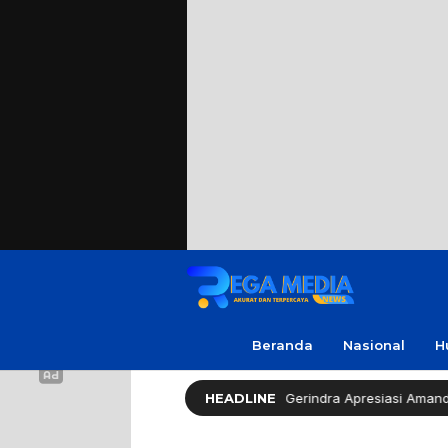
Beranda
Nasional
H
Legislator Gerindra Apresiasi Amanda, Pelajar S
HEADLINE