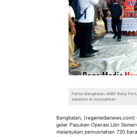
Polres Bangkalan AKBP Boby Pa'l
sebelum di musnahkan
Bangkalan, (regamedianews.com) 
gelar Pasukan Operasi Lilin Semer
melanjukan pemusnahan 720 baran