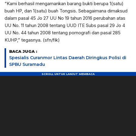
“Kami berhasil mengamankan barang bukti berupa 1(satu)
buah HP, dan 1(satu) buah Tongsis. Sebagaimana dimaksud
dalam pasal 45 Jo 27 UU No 19 tahun 2016 perubahan atas
UU No. 11 tahun 2008 tentang UUD ITE Subs pasal 29 Jo 4
UU No. 44 tahun 2008 tentang pornografi dan pasal 285
KUHP,” tegasnya. (sfn/fik)
BACA JUGA :
Spesialis Curanmor Lintas Daerah Diringkus Polisi di
SPBU Suramadu