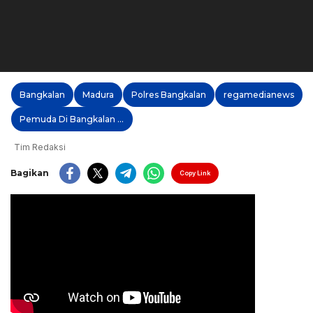
Bangkalan
Madura
Polres Bangkalan
regamedianews
Pemuda Di Bangkalan Perkosa Pacarnya Dengan Divideo Lalu Diviralkan
Tim Redaksi
Bagikan
Copy Link