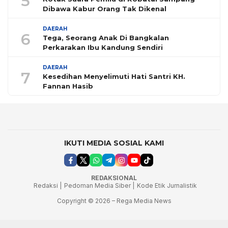
5
Dibawa Kabur Orang Tak Dikenal
DAERAH
6
Tega, Seorang Anak Di Bangkalan
Perkarakan Ibu Kandung Sendiri
DAERAH
7
Kesedihan Menyelimuti Hati Santri KH.
Fannan Hasib
IKUTI MEDIA SOSIAL KAMI
REDAKSIONAL
Redaksi |
Pedoman Media Siber |
Kode Etik Jurnalistik
Copyright © 2026 – Rega Media News