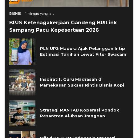
BISNIS
1 minggu yang lalu
BPJS Ketenagakerjaan Gandeng BRILink
Sampang Pacu Kepesertaan 2026
PLN UP3 Madura Ajak Pelanggan Intip
Estimasi Tagihan Lewat Fitur Swacam
Inspiratif, Guru Madrasah di
Pamekasan Sukses Rintis Bisnis Kopi
Strategi MANTAB Koperasi Pondok
Pesantren Al-Ihsan Jrangoan
Milad Ke-2, PT Indonesia Prasasti