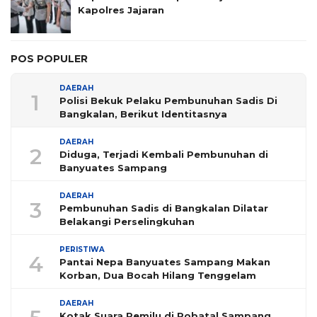
Kapolres Jajaran
POS POPULER
DAERAH
1
Polisi Bekuk Pelaku Pembunuhan Sadis Di
Bangkalan, Berikut Identitasnya
DAERAH
2
Diduga, Terjadi Kembali Pembunuhan di
Banyuates Sampang
DAERAH
3
Pembunuhan Sadis di Bangkalan Dilatar
Belakangi Perselingkuhan
PERISTIWA
4
Pantai Nepa Banyuates Sampang Makan
Korban, Dua Bocah Hilang Tenggelam
DAERAH
Kotak Suara Pemilu di Robatal Sampang