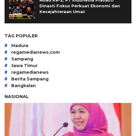
Dinasti Fokus Perkuat Ekonomi dan
Kesejahteraan Umat
TAG POPULER
#
Madura
#
regamedianews.com
#
Sampang
#
Jawa Timur
#
regamedianews
#
Berita Sampang
#
Bangkalan
NASIONAL