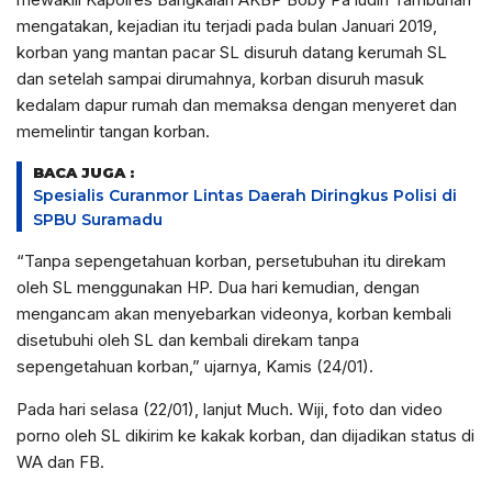
mengatakan, kejadian itu terjadi pada bulan Januari 2019,
korban yang mantan pacar SL disuruh datang kerumah SL
dan setelah sampai dirumahnya, korban disuruh masuk
kedalam dapur rumah dan memaksa dengan menyeret dan
memelintir tangan korban.
BACA JUGA :
Spesialis Curanmor Lintas Daerah Diringkus Polisi di
SPBU Suramadu
“Tanpa sepengetahuan korban, persetubuhan itu direkam
oleh SL menggunakan HP. Dua hari kemudian, dengan
mengancam akan menyebarkan videonya, korban kembali
disetubuhi oleh SL dan kembali direkam tanpa
sepengetahuan korban,” ujarnya, Kamis (24/01).
Pada hari selasa (22/01), lanjut Much. Wiji, foto dan video
porno oleh SL dikirim ke kakak korban, dan dijadikan status di
WA dan FB.