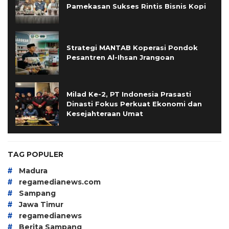
Pamekasan Sukses Rintis Bisnis Kopi
Strategi MANTAB Koperasi Pondok
Pesantren Al-Ihsan Jrangoan
Milad Ke-2, PT Indonesia Prasasti
Dinasti Fokus Perkuat Ekonomi dan
Kesejahteraan Umat
TAG POPULER
#
Madura
#
regamedianews.com
#
Sampang
#
Jawa Timur
#
regamedianews
#
Berita Sampang