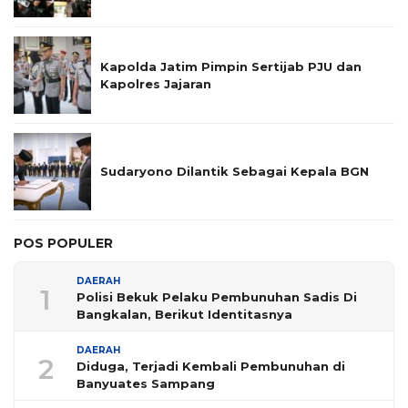
Kapolda Jatim Pimpin Sertijab PJU dan
Kapolres Jajaran
Sudaryono Dilantik Sebagai Kepala BGN
POS POPULER
DAERAH
1
Polisi Bekuk Pelaku Pembunuhan Sadis Di
Bangkalan, Berikut Identitasnya
DAERAH
2
Diduga, Terjadi Kembali Pembunuhan di
Banyuates Sampang