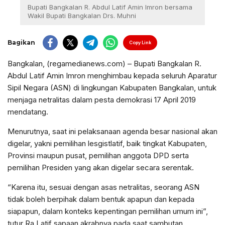
Bupati Bangkalan R. Abdul Latif Amin Imron bersama
Wakil Bupati Bangkalan Drs. Muhni
Bagikan
Copy Link
Bangkalan, (regamedianews.com) – Bupati Bangkalan R.
Abdul Latif Amin Imron menghimbau kepada seluruh Aparatur
Sipil Negara (ASN) di lingkungan Kabupaten Bangkalan, untuk
menjaga netralitas dalam pesta demokrasi 17 April 2019
mendatang.
Menurutnya, saat ini pelaksanaan agenda besar nasional akan
digelar, yakni pemilihan lesgistlatif, baik tingkat Kabupaten,
Provinsi maupun pusat, pemilihan anggota DPD serta
pemilihan Presiden yang akan digelar secara serentak.
“Karena itu, sesuai dengan asas netralitas, seorang ASN
tidak boleh berpihak dalam bentuk apapun dan kepada
siapapun, dalam konteks kepentingan pemilihan umum ini”,
tutur Ra Latif sapaan akrabnya pada saat sambutan