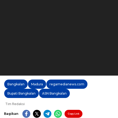
Bangkalan
Madura
regamedianews.com
Bupati Bangkalan
ASN Bangkalan
Tim Redaksi
Bagikan
Copy Link