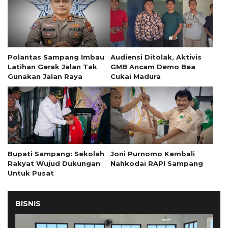
Polantas Sampang Imbau
Audiensi Ditolak, Aktivis
Latihan Gerak Jalan Tak
GMB Ancam Demo Bea
Gunakan Jalan Raya
Cukai Madura
Bupati Sampang: Sekolah
Joni Purnomo Kembali
Rakyat Wujud Dukungan
Nahkodai RAPI Sampang
Untuk Pusat
BISNIS