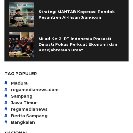
Strategi MANTAB Koperasi Pondok
Pesantren Al-Ihsan Jrangoan
Milad Ke-2, PT Indonesia Prasasti
Dinasti Fokus Perkuat Ekonomi dan
Kesejahteraan Umat
TAG POPULER
#
Madura
#
regamedianews.com
#
Sampang
#
Jawa Timur
#
regamedianews
#
Berita Sampang
#
Bangkalan
NASIONAL