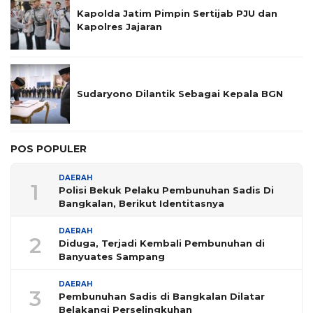
Kapolda Jatim Pimpin Sertijab PJU dan
Kapolres Jajaran
Sudaryono Dilantik Sebagai Kepala BGN
POS POPULER
DAERAH
1
Polisi Bekuk Pelaku Pembunuhan Sadis Di
Bangkalan, Berikut Identitasnya
DAERAH
2
Diduga, Terjadi Kembali Pembunuhan di
Banyuates Sampang
DAERAH
3
Pembunuhan Sadis di Bangkalan Dilatar
Belakangi Perselingkuhan