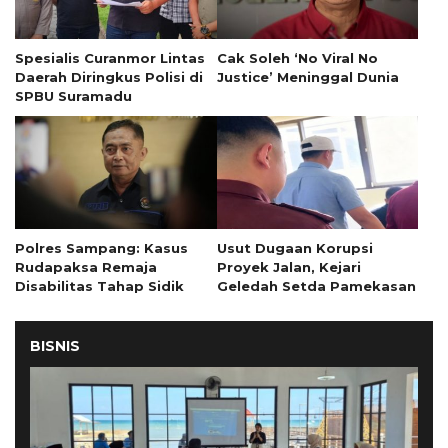
Spesialis Curanmor Lintas
Cak Soleh ‘No Viral No
Daerah Diringkus Polisi di
Justice’ Meninggal Dunia
SPBU Suramadu
Polres Sampang: Kasus
Usut Dugaan Korupsi
Rudapaksa Remaja
Proyek Jalan, Kejari
Disabilitas Tahap Sidik
Geledah Setda Pamekasan
BISNIS