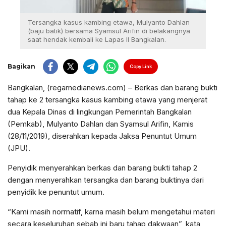
Tersangka kasus kambing etawa, Mulyanto Dahlan
(baju batik) bersama Syamsul Arifin di belakangnya
saat hendak kembali ke Lapas II Bangkalan.
Bagikan
Copy Link
Bangkalan, (regamedianews.com) – Berkas dan barang bukti
tahap ke 2 tersangka kasus kambing etawa yang menjerat
dua Kepala Dinas di lingkungan Pemerintah Bangkalan
(Pemkab), Mulyanto Dahlan dan Syamsul Arifin, Kamis
(28/11/2019), diserahkan kepada Jaksa Penuntut Umum
(JPU).
Penyidik menyerahkan berkas dan barang bukti tahap 2
dengan menyerahkan tersangka dan barang buktinya dari
penyidik ke penuntut umum.
“Kami masih normatif, karna masih belum mengetahui materi
secara keseluruhan sebab ini baru tahap dakwaan”, kata