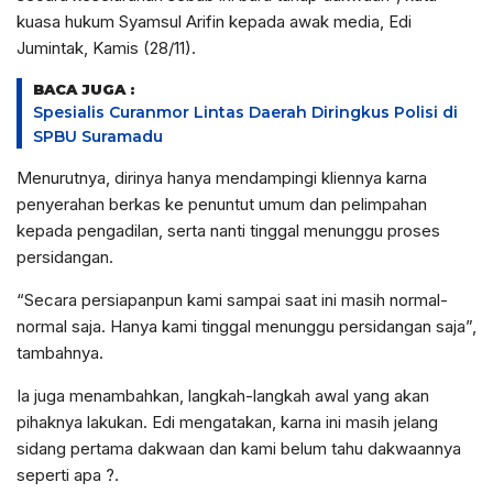
kuasa hukum Syamsul Arifin kepada awak media, Edi
Jumintak, Kamis (28/11).
BACA JUGA :
Spesialis Curanmor Lintas Daerah Diringkus Polisi di
SPBU Suramadu
Menurutnya, dirinya hanya mendampingi kliennya karna
penyerahan berkas ke penuntut umum dan pelimpahan
kepada pengadilan, serta nanti tinggal menunggu proses
persidangan.
“Secara persiapanpun kami sampai saat ini masih normal-
normal saja. Hanya kami tinggal menunggu persidangan saja”,
tambahnya.
Ia juga menambahkan, langkah-langkah awal yang akan
pihaknya lakukan. Edi mengatakan, karna ini masih jelang
sidang pertama dakwaan dan kami belum tahu dakwaannya
seperti apa ?.