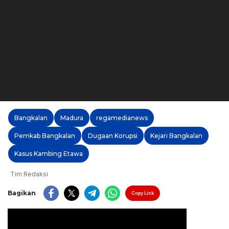
Bangkalan
Madura
regamedianews
Pemkab Bangkalan
Dugaan Korupsi
Kejari Bangkalan
Kasus Kambing Etawa
Tim Redaksi
Bagikan
Copy Link