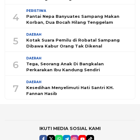
PERISTIWA
4
Pantai Nepa Banyuates Sampang Makan
Korban, Dua Bocah Hilang Tenggelam
DAERAH
5
Kotak Suara Pemilu di Robatal Sampang
Dibawa Kabur Orang Tak Dikenal
DAERAH
6
Tega, Seorang Anak Di Bangkalan
Perkarakan Ibu Kandung Sendiri
DAERAH
7
Kesedihan Menyelimuti Hati Santri KH.
Fannan Hasib
IKUTI MEDIA SOSIAL KAMI