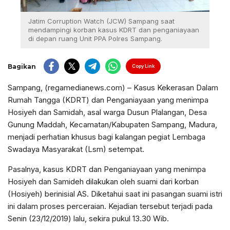
Jatim Corruption Watch (JCW) Sampang saat
mendampingi korban kasus KDRT dan penganiayaan
di depan ruang Unit PPA Polres Sampang.
Bagikan
Copy Link
Sampang, (regamedianews.com) – Kasus Kekerasan Dalam
Rumah Tangga (KDRT) dan Penganiayaan yang menimpa
Hosiyeh dan Samidah, asal warga Dusun Plalangan, Desa
Gunung Maddah, Kecamatan/Kabupaten Sampang, Madura,
menjadi perhatian khusus bagi kalangan pegiat Lembaga
Swadaya Masyarakat (Lsm) setempat.
Pasalnya, kasus KDRT dan Penganiayaan yang menimpa
Hosiyeh dan Samideh dilakukan oleh suami dari korban
(Hosiyeh) berinisial AS. Diketahui saat ini pasangan suami istri
ini dalam proses perceraian. Kejadian tersebut terjadi pada
Senin (23/12/2019) lalu, sekira pukul 13.30 Wib.