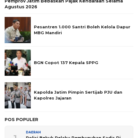
Pemprov Jatim Bebaskan Pajak Kendaraan Selama
Agustus 2026
Pesantren 1.000 Santri Boleh Kelola Dapur
MBG Mandiri
BGN Copot 137 Kepala SPPG
Kapolda Jatim Pimpin Sertijab PJU dan
Kapolres Jajaran
POS POPULER
DAERAH
Polisi Bekuk Pelaku Pembunuhan Sadis Di