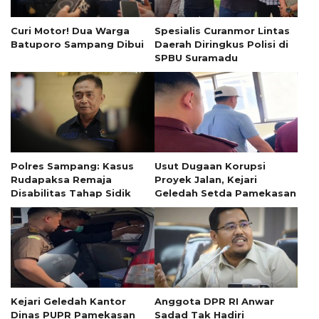
Curi Motor! Dua Warga
Spesialis Curanmor Lintas
Batuporo Sampang Dibui
Daerah Diringkus Polisi di
SPBU Suramadu
Polres Sampang: Kasus
Usut Dugaan Korupsi
Rudapaksa Remaja
Proyek Jalan, Kejari
Disabilitas Tahap Sidik
Geledah Setda Pamekasan
Kejari Geledah Kantor
Anggota DPR RI Anwar
Dinas PUPR Pamekasan
Sadad Tak Hadiri