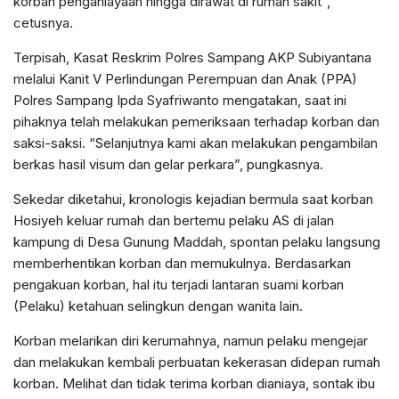
korban penganiayaan hingga dirawat di rumah sakit”,
cetusnya.
Terpisah, Kasat Reskrim Polres Sampang AKP Subiyantana
melalui Kanit V Perlindungan Perempuan dan Anak (PPA)
Polres Sampang Ipda Syafriwanto mengatakan, saat ini
pihaknya telah melakukan pemeriksaan terhadap korban dan
saksi-saksi. “Selanjutnya kami akan melakukan pengambilan
berkas hasil visum dan gelar perkara”, pungkasnya.
Sekedar diketahui, kronologis kejadian bermula saat korban
Hosiyeh keluar rumah dan bertemu pelaku AS di jalan
kampung di Desa Gunung Maddah, spontan pelaku langsung
memberhentikan korban dan memukulnya. Berdasarkan
pengakuan korban, hal itu terjadi lantaran suami korban
(Pelaku) ketahuan selingkun dengan wanita lain.
Korban melarikan diri kerumahnya, namun pelaku mengejar
dan melakukan kembali perbuatan kekerasan didepan rumah
korban. Melihat dan tidak terima korban dianiaya, sontak ibu