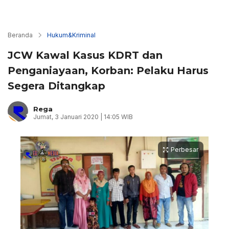
Beranda
Hukum&Kriminal
JCW Kawal Kasus KDRT dan
Penganiayaan, Korban: Pelaku Harus
Segera Ditangkap
Rega
Jumat, 3 Januari 2020 | 14:05 WIB
Perbesar