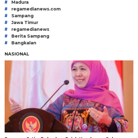
#
Madura
#
regamedianews.com
#
Sampang
#
Jawa Timur
#
regamedianews
#
Berita Sampang
#
Bangkalan
NASIONAL