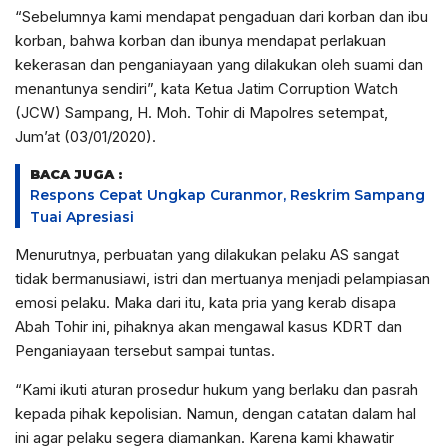
“Sebelumnya kami mendapat pengaduan dari korban dan ibu
korban, bahwa korban dan ibunya mendapat perlakuan
kekerasan dan penganiayaan yang dilakukan oleh suami dan
menantunya sendiri”, kata Ketua Jatim Corruption Watch
(JCW) Sampang, H. Moh. Tohir di Mapolres setempat,
Jum’at (03/01/2020).
BACA JUGA :
Respons Cepat Ungkap Curanmor, Reskrim Sampang
Tuai Apresiasi
Menurutnya, perbuatan yang dilakukan pelaku AS sangat
tidak bermanusiawi, istri dan mertuanya menjadi pelampiasan
emosi pelaku. Maka dari itu, kata pria yang kerab disapa
Abah Tohir ini, pihaknya akan mengawal kasus KDRT dan
Penganiayaan tersebut sampai tuntas.
“Kami ikuti aturan prosedur hukum yang berlaku dan pasrah
kepada pihak kepolisian. Namun, dengan catatan dalam hal
ini agar pelaku segera diamankan. Karena kami khawatir