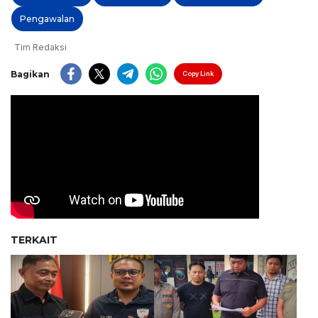
Pengawalan
Tim Redaksi
Bagikan
Copy Link
TERKAIT