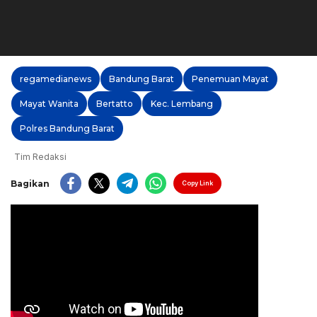
regamedianews
Bandung Barat
Penemuan Mayat
Mayat Wanita
Bertatto
Kec. Lembang
Polres Bandung Barat
Tim Redaksi
Bagikan
Copy Link