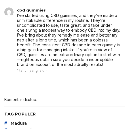
cbd gummies
I’ve started using CBD gummies, and they’ve made a
unmistakable difference in my routine. They’re
uncomplicated to use, taste great, and take under
one’s wing a modest way to embody CBD into my day.
I’ve bring about they remedy me ease and better my
nap after a long time, which has been a colossal
benefit. The consistent CBD dosage in each gummy is
a big gain for managing intake. If you’re in view of
CBD, gummies are an extraordinary option to start with
—righteous obtain sure you decide a incorruptible
brand on account of the most adroitly results!
1 tahun yang lalu
Komentar ditutup.
TAG POPULER
#
Madura