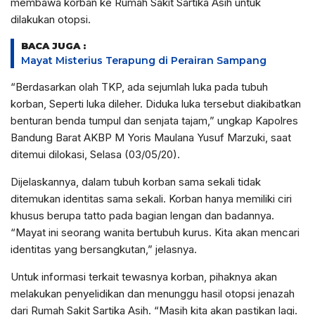
membawa korban ke Rumah Sakit Sartika Asih untuk
dilakukan otopsi.
BACA JUGA :
Mayat Misterius Terapung di Perairan Sampang
“Berdasarkan olah TKP, ada sejumlah luka pada tubuh
korban, Seperti luka dileher. Diduka luka tersebut diakibatkan
benturan benda tumpul dan senjata tajam,” ungkap Kapolres
Bandung Barat AKBP M Yoris Maulana Yusuf Marzuki, saat
ditemui dilokasi, Selasa (03/05/20).
Dijelaskannya, dalam tubuh korban sama sekali tidak
ditemukan identitas sama sekali. Korban hanya memiliki ciri
khusus berupa tatto pada bagian lengan dan badannya.
“Mayat ini seorang wanita bertubuh kurus. Kita akan mencari
identitas yang bersangkutan,” jelasnya.
Untuk informasi terkait tewasnya korban, pihaknya akan
melakukan penyelidikan dan menunggu hasil otopsi jenazah
dari Rumah Sakit Sartika Asih. “Masih kita akan pastikan lagi.