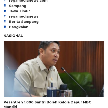
#
regamedianews.com
#
Sampang
#
Jawa Timur
#
regamedianews
#
Berita Sampang
#
Bangkalan
NASIONAL
Pesantren 1.000 Santri Boleh Kelola Dapur MBG
Mandiri