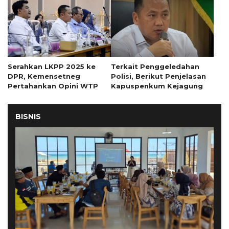
Serahkan LKPP 2025 ke
Terkait Penggeledahan
DPR, Kemensetneg
Polisi, Berikut Penjelasan
Pertahankan Opini WTP
Kapuspenkum Kejagung
BISNIS