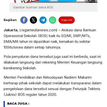
Gambar ilustrasi dana BOS
Bagikan
Copy Link
Jakarta
, (
regamedianews.com
) – Alokasi dana Bantuan
Operasional Sekolah (BOS) baik itu SD/MI, SMP/MTs,
SMA/MA tahun ini dipastikan naik, kenaikan itu sekitar
100rb/siswa dalam setiap tahunnya.
Pola penyaluran dana tersebut juga saat ini berbeda, saat ini
dilakukan langsung dari rekening Menteri Keuangan langsung
kerekening Sekolah.
Menteri Pendidikan dan Kebudayaan Nadiem Makarim
berharap pihak sekolah dapat melakukan transparansi dalam
pengelolaan dana tersebut sesuai dengan Petunjuk Tekhnis
(Juknis) BOS reguler tahun 2020.
BACA JUGA :