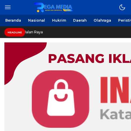
Beranda
Nasional
Hukrim
Daerah
Olahraga
Perist
Legis
HEADLINE