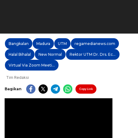
Bangkalan
Madura
UTM
regamedianews.com
Halal Bihalal
New Normal
Rektor UTM Dr. Drs. Ec. H. Muh. Syarif MS
Virtual Via Zoom Meeting
Tim Redaksi
Bagikan
Copy Link