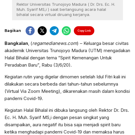
Rektor Universitas Trunojoyo Madura ( Dr. Drs. Ec. H.
Muh. Syarif MS,i ) saat berlangsung acara halal
bihalal secara virtual diruang kerjanya.
Bagikan
Copy Link
Bangkalan
, (
regamedianews.com
) – Keluarga besar civitas
akademik Universitas Trunojoyo Madura (UTM) mengadakan
Halal Bihalal dengan tema “Spirit Kemenangan Untuk
Peradaban Baru”, Rabu (3/6/20).
Kegiatan rutin yang digelar dimomen setelah Idul Fitri kali ini
dilakukan secara berbeda dari tahun-tahun sebelumnya
(Virtual Via Zoom Meeting), dikarenakan masih dalam kondisi
pandemi Covid-19.
Kegiatan Halal Bihalal ini dibuka langsung oleh Rektor Dr. Drs.
Ec. H. Muh. Syarif MS,i dengan pesan singkat yang
disampaikan, aura negatif itu bisa saja menjadi spirit baru
ketika menghadapi pandemi Covid-19 dan memaksa harus