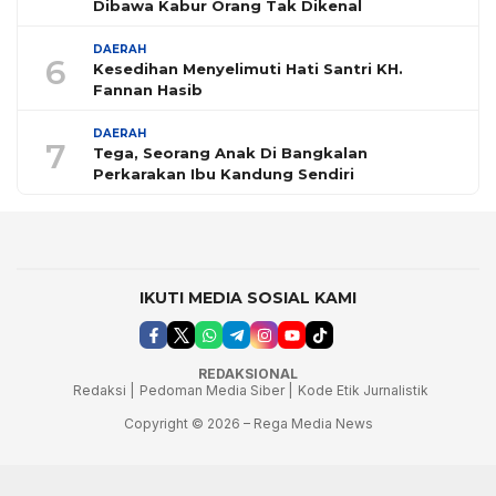
Dibawa Kabur Orang Tak Dikenal
DAERAH
6
Kesedihan Menyelimuti Hati Santri KH.
Fannan Hasib
DAERAH
7
Tega, Seorang Anak Di Bangkalan
Perkarakan Ibu Kandung Sendiri
IKUTI MEDIA SOSIAL KAMI
REDAKSIONAL
Redaksi |
Pedoman Media Siber |
Kode Etik Jurnalistik
Copyright © 2026 – Rega Media News