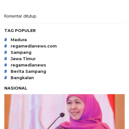
Komentar ditutup.
TAG POPULER
#
Madura
#
regamedianews.com
#
Sampang
#
Jawa Timur
#
regamedianews
#
Berita Sampang
#
Bangkalan
NASIONAL