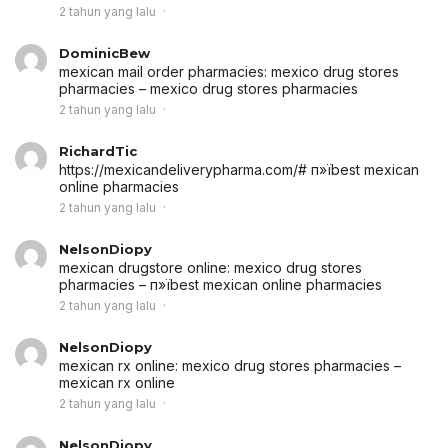
2 tahun yang lalu
DominicBew
mexican mail order pharmacies:
mexico drug stores
pharmacies
– mexico drug stores pharmacies
2 tahun yang lalu
RichardTic
https://mexicandeliverypharma.com/# п»їbest mexican
online pharmacies
2 tahun yang lalu
NelsonDiopy
mexican drugstore online:
mexico drug stores
pharmacies
– п»їbest mexican online pharmacies
2 tahun yang lalu
NelsonDiopy
mexican rx online:
mexico drug stores pharmacies
–
mexican rx online
2 tahun yang lalu
NelsonDiopy