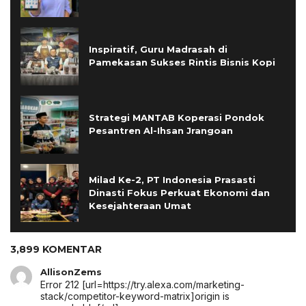
Inspiratif, Guru Madrasah di
Pamekasan Sukses Rintis Bisnis Kopi
Strategi MANTAB Koperasi Pondok
Pesantren Al-Ihsan Jrangoan
Milad Ke-2, PT Indonesia Prasasti
Dinasti Fokus Perkuat Ekonomi dan
Kesejahteraan Umat
3,899 KOMENTAR
AllisonZems
Error 212 [url=https://try.alexa.com/marketing-
stack/competitor-keyword-matrix]origin is