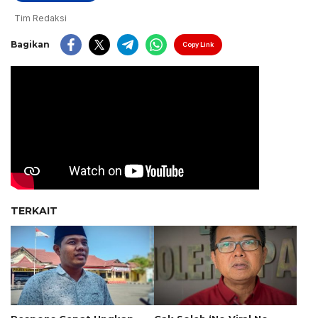
Tim Redaksi
Bagikan
Copy Link
TERKAIT