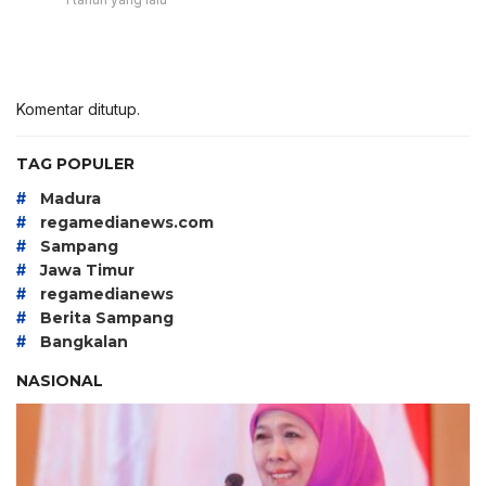
Komentar ditutup.
TAG POPULER
#
Madura
#
regamedianews.com
#
Sampang
#
Jawa Timur
#
regamedianews
#
Berita Sampang
#
Bangkalan
NASIONAL