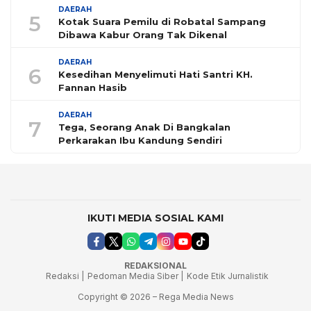
DAERAH
5
Kotak Suara Pemilu di Robatal Sampang
Dibawa Kabur Orang Tak Dikenal
DAERAH
6
Kesedihan Menyelimuti Hati Santri KH.
Fannan Hasib
DAERAH
7
Tega, Seorang Anak Di Bangkalan
Perkarakan Ibu Kandung Sendiri
IKUTI MEDIA SOSIAL KAMI
REDAKSIONAL
Redaksi |
Pedoman Media Siber |
Kode Etik Jurnalistik
Copyright © 2026 – Rega Media News