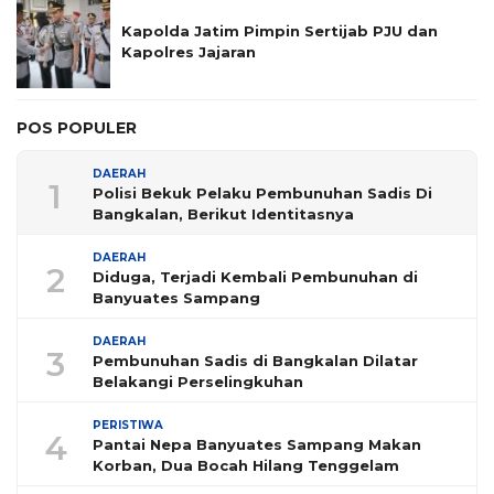
Kapolda Jatim Pimpin Sertijab PJU dan
Kapolres Jajaran
POS POPULER
DAERAH
1
Polisi Bekuk Pelaku Pembunuhan Sadis Di
Bangkalan, Berikut Identitasnya
DAERAH
2
Diduga, Terjadi Kembali Pembunuhan di
Banyuates Sampang
DAERAH
3
Pembunuhan Sadis di Bangkalan Dilatar
Belakangi Perselingkuhan
PERISTIWA
4
Pantai Nepa Banyuates Sampang Makan
Korban, Dua Bocah Hilang Tenggelam