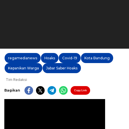
regamedianews
Hoaks
Covid-19
Kota Bandung
Kepanikan Warga
Jabar Saber Hoaks
Tim Redaksi
Bagikan
Copy Link