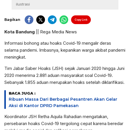
ilustrasi
Bagikan
Copy Link
Kota Bandung
|| Rega Media News
Informasi bohong atau hoaks Covid-19 mengalir deras
selama pandemi. Imbasnya, kepanikan warga akibat pandemi
meningkat.
Tim Jabar Saber Hoaks (JSH) sejak Januari 2020 hingga Juni
2020 menerima 2.881 aduan masyarakat soal Covid-19.
Sebanyak 1.855 aduan merupakan hoaks setelah diklarifikasi.
BACA JUGA :
Ribuan Massa Dari Berbagai Pesantren Akan Gelar
Aksi di Kantor DPRD Pamekasan
Koordinator JSH Retha Aquila Rahadian mengatakan,
persebaran hoaks Covid-19 tergolong cepat karena beredar