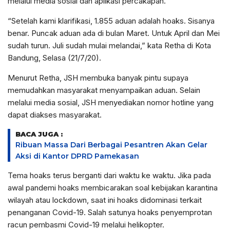
melalui media sosial dan aplikasi percakapan.
“Setelah kami klarifikasi, 1.855 aduan adalah hoaks. Sisanya
benar. Puncak aduan ada di bulan Maret. Untuk April dan Mei
sudah turun. Juli sudah mulai melandai,” kata Retha di Kota
Bandung, Selasa (21/7/20).
Menurut Retha, JSH membuka banyak pintu supaya
memudahkan masyarakat menyampaikan aduan. Selain
melalui media sosial, JSH menyediakan nomor hotline yang
dapat diakses masyarakat.
BACA JUGA :
Ribuan Massa Dari Berbagai Pesantren Akan Gelar
Aksi di Kantor DPRD Pamekasan
Tema hoaks terus berganti dari waktu ke waktu. Jika pada
awal pandemi hoaks membicarakan soal kebijakan karantina
wilayah atau lockdown, saat ini hoaks didominasi terkait
penanganan Covid-19. Salah satunya hoaks penyemprotan
racun pembasmi Covid-19 melalui helikopter.