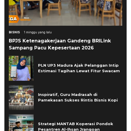
BISNIS
1 minggu yang lalu
BPJS Ketenagakerjaan Gandeng BRILink
Sampang Pacu Kepesertaan 2026
PLN UP3 Madura Ajak Pelanggan Intip
Estimasi Tagihan Lewat Fitur Swacam
Inspiratif, Guru Madrasah di
Pamekasan Sukses Rintis Bisnis Kopi
Strategi MANTAB Koperasi Pondok
Pesantren Al-Ihsan Jrangoan