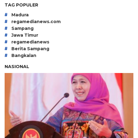
TAG POPULER
#
Madura
#
regamedianews.com
#
Sampang
#
Jawa Timur
#
regamedianews
#
Berita Sampang
#
Bangkalan
NASIONAL