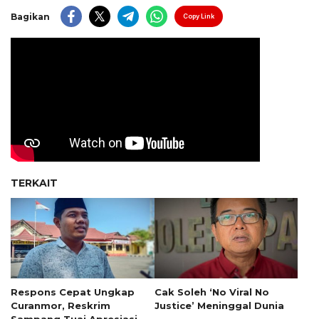
Bagikan
Copy Link
TERKAIT
Respons Cepat Ungkap
Cak Soleh ‘No Viral No
Curanmor, Reskrim
Justice’ Meninggal Dunia
Sampang Tuai Apresiasi