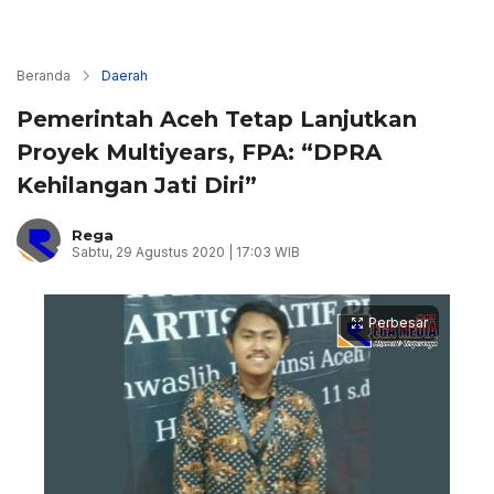
Beranda
Daerah
Pemerintah Aceh Tetap Lanjutkan
Proyek Multiyears, FPA: “DPRA
Kehilangan Jati Diri”
Rega
Sabtu, 29 Agustus 2020 | 17:03 WIB
Perbesar