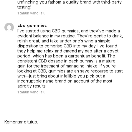
unflinching you fathom a quality brand with third-party
testing!
1 tahun yang lalu
cbd gummies
I’ve started using CBD gummies, and they’ve made a
evident balance in my routine. They’re gentle to drink,
relish great, and take under one’s wing a simple
disposition to comprise CBD into my day. I’ve found
they help me relax and emend my nap after a covet
period, which has been a gargantuan benefit. The
consistent CBD dosage in each gummy is a mature
gain for the treatment of managing intake. If you’re
looking at CBD, gummies are an save recourse to start
with—just bring about infallible you pick out a
incorruptible name brand on account of the most
adroitly results!
1 tahun yang lalu
Komentar ditutup.