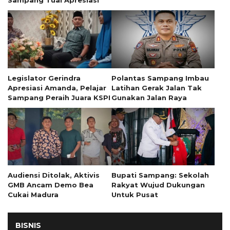
Legislator Gerindra
Polantas Sampang Imbau
Apresiasi Amanda, Pelajar
Latihan Gerak Jalan Tak
Sampang Peraih Juara KSPI
Gunakan Jalan Raya
Audiensi Ditolak, Aktivis
Bupati Sampang: Sekolah
GMB Ancam Demo Bea
Rakyat Wujud Dukungan
Cukai Madura
Untuk Pusat
BISNIS