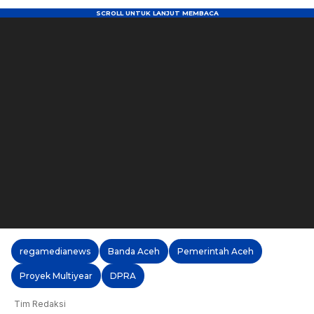
regamedianews
Banda Aceh
Pemerintah Aceh
Proyek Multiyear
DPRA
Tim Redaksi