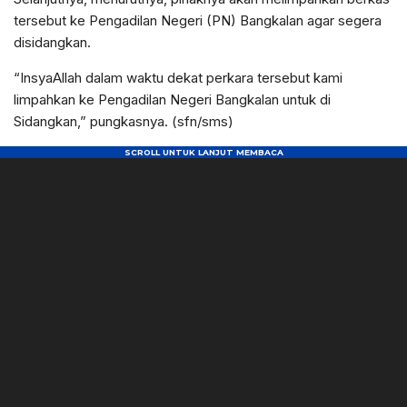
tersebut ke Pengadilan Negeri (PN) Bangkalan agar segera
disidangkan.
“InsyaAllah dalam waktu dekat perkara tersebut kami
limpahkan ke Pengadilan Negeri Bangkalan untuk di
Sidangkan,” pungkasnya. (sfn/sms)