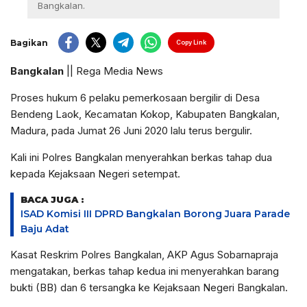
Bangkalan.
Bagikan
Copy Link
Bangkalan
|| Rega Media News
Proses hukum 6 pelaku pemerkosaan bergilir di Desa
Bendeng Laok, Kecamatan Kokop, Kabupaten Bangkalan,
Madura, pada Jumat 26 Juni 2020 lalu terus bergulir.
Kali ini Polres Bangkalan menyerahkan berkas tahap dua
kepada Kejaksaan Negeri setempat.
BACA JUGA :
ISAD Komisi III DPRD Bangkalan Borong Juara Parade
Baju Adat
Kasat Reskrim Polres Bangkalan, AKP Agus Sobarnapraja
mengatakan, berkas tahap kedua ini menyerahkan barang
bukti (BB) dan 6 tersangka ke Kejaksaan Negeri Bangkalan.