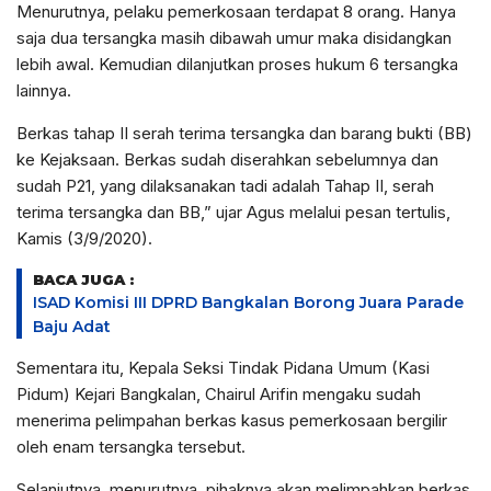
Menurutnya, pelaku pemerkosaan terdapat 8 orang. Hanya
saja dua tersangka masih dibawah umur maka disidangkan
lebih awal. Kemudian dilanjutkan proses hukum 6 tersangka
lainnya.
Berkas tahap II serah terima tersangka dan barang bukti (BB)
ke Kejaksaan. Berkas sudah diserahkan sebelumnya dan
sudah P21, yang dilaksanakan tadi adalah Tahap II, serah
terima tersangka dan BB,” ujar Agus melalui pesan tertulis,
Kamis (3/9/2020).
BACA JUGA :
ISAD Komisi III DPRD Bangkalan Borong Juara Parade
Baju Adat
Sementara itu, Kepala Seksi Tindak Pidana Umum (Kasi
Pidum) Kejari Bangkalan, Chairul Arifin mengaku sudah
menerima pelimpahan berkas kasus pemerkosaan bergilir
oleh enam tersangka tersebut.
Selanjutnya, menurutnya, pihaknya akan melimpahkan berkas