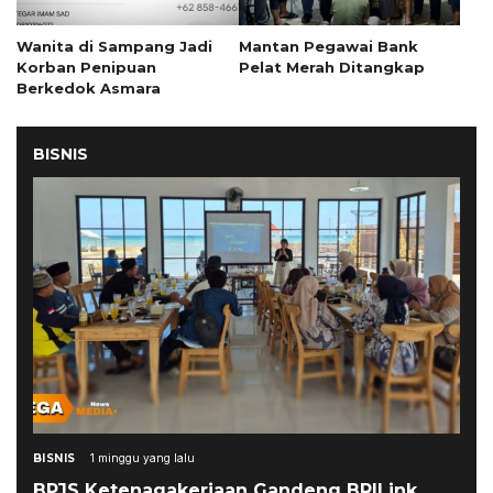
Wanita di Sampang Jadi
Mantan Pegawai Bank
Korban Penipuan
Pelat Merah Ditangkap
Berkedok Asmara
BISNIS
BISNIS
1 minggu yang lalu
BPJS Ketenagakerjaan Gandeng BRILink