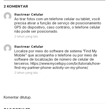
2 KOMENTAR
Rastrear Celular
Ao tirar fotos com um telefone celular ou tablet, você
precisa ativar a função de serviço de posicionamento
GPS do dispositivo, caso contrário, o telefone celular
não pode ser posicionado.
2 tahun yang lalu
Rastrear Celular
Localize por meio do software de sistema “Find My
Mobile” que acompanha o telefone ou por meio de
software de localização de número de celular de
terceiros. https://www.mycellspy.com/br/tutorials/how-
find-my-partner-phone-activity-on-my-phone/
2 tahun yang lalu
Komentar ditutup.