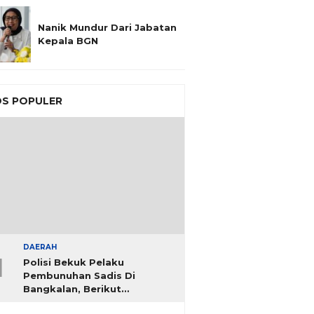
Nanik Mundur Dari Jabatan
Kepala BGN
S POPULER
DAERAH
1
Polisi Bekuk Pelaku
Pembunuhan Sadis Di
Bangkalan, Berikut
Identitasnya