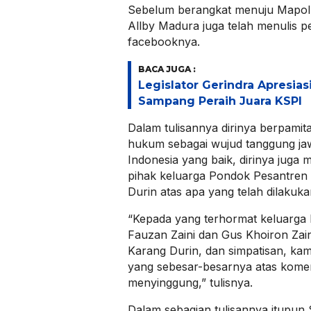
Sebelum berangkat menuju Mapol
Allby Madura juga telah menulis p
facebooknya.
BACA JUGA :
Legislator Gerindra Apresias
Sampang Peraih Juara KSPI
Dalam tulisannya dirinya berpamit
hukum sebagai wujud tanggung ja
Indonesia yang baik, dirinya jug
pihak keluarga Pondok Pesantren
Durin atas apa yang telah dilakuka
“Kepada yang terhormat keluarga 
Fauzan Zaini dan Gus Khoiron Zai
Karang Durin, dan simpatisan, kam
yang sebesar-besarnya atas kome
menyinggung,” tulisnya.
Dalam sebagian tulisannya itupun