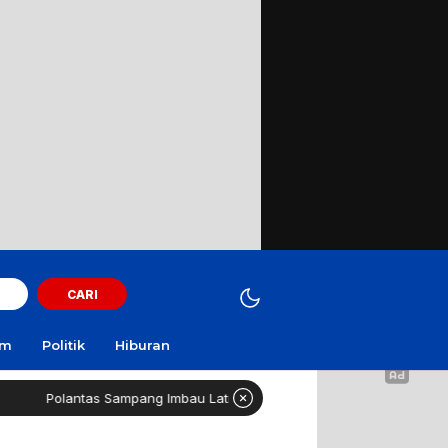
CARI
am
Politik
Hiburan
as Sampang Imbau Latihan Gerak Jalan Tak Gunakan Jalan Raya