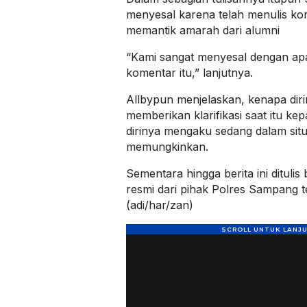
menyesal karena telah menulis ko
memantik amarah dari alumni
“Kami sangat menyesal dengan apa
komentar itu,” lanjutnya.
Allbypun menjelaskan, kenapa diri
memberikan klarifikasi saat itu ke
dirinya mengaku sedang dalam situ
memungkinkan.
Sementara hingga berita ini dituli
resmi dari pihak Polres Sampang te
(adi/har/zan)