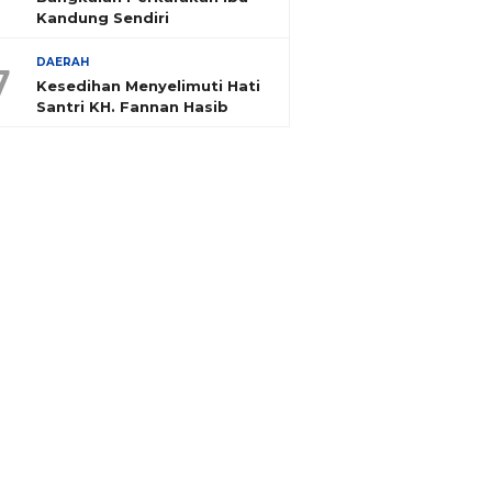
Kandung Sendiri
DAERAH
7
Kesedihan Menyelimuti Hati
Santri KH. Fannan Hasib