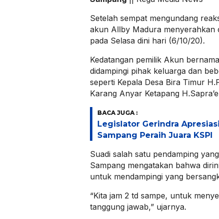
Setelah sempat mengundang reaksi
akun Allby Madura menyerahkan 
pada Selasa dini hari (6/10/20).
Kedatangan pemilik Akun bernama a
didampingi pihak keluarga dan be
seperti Kepala Desa Bira Timur H
Karang Anyar Ketapang H.Sapra’e
BACA JUGA :
Legislator Gerindra Apresias
Sampang Peraih Juara KSPI
Suadi salah satu pendamping yang
Sampang mengatakan bahwa dirin
untuk mendampingi yang bersangk
“Kita jam 2 td sampe, untuk menye
tanggung jawab,” ujarnya.