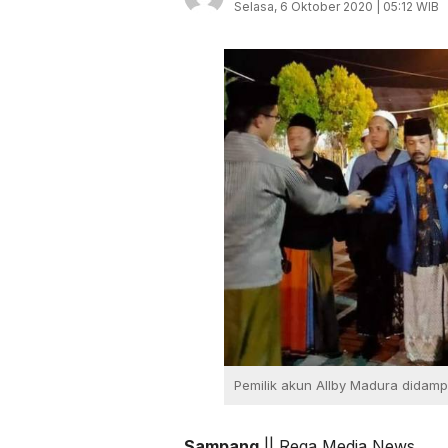
Selasa, 6 Oktober 2020 | 05:12 WIB
Pemilik akun Allby Madura didamp
Sampang
|| Rega Media News