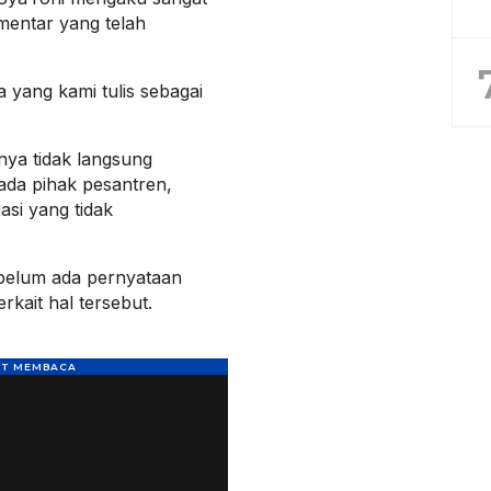
mentar yang telah
 yang kami tulis sebagai
nya tidak langsung
pada pihak pesantren,
asi yang tidak
s belum ada pernyataan
rkait hal tersebut.