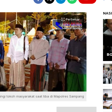
NAS
Perbesar
BG
ingi tokoh masyarakat saat tiba di Mapolres Sampang