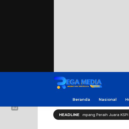
Beranda
Nasional
H
dra Apresiasi Amanda, Pelajar Sampang Peraih Juara KSPI
HEADLINE