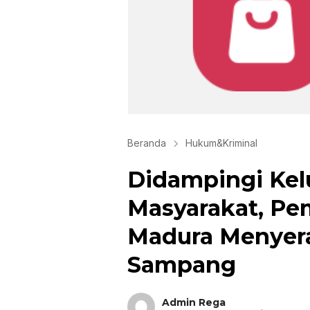
Beranda
Hukum&Kriminal
Didampingi Kel
Masyarakat, Pem
Madura Menyera
Sampang
Admin Rega