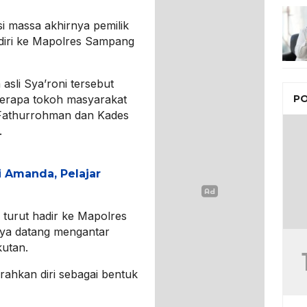
 massa akhirnya pemilik
diri ke Mapolres Sampang
sli Sya’roni tersebut
berapa tokoh masyarakat
PO
.Fathurrohman dan Kades
.
i Amanda, Pelajar
 turut hadir ke Mapolres
ya datang mengantar
utan.
rahkan diri sebagai bentuk