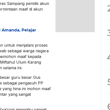
res Sampang pemilik akun
ermintaan maaf di akun
i Amanda, Pelajar
an untuk menjalani proses
wab sebagai warga negara
a memohon maaf kepada
 Miftahul Ulum Karang
n selama ini.
besar guru besar Gus
ni sebagai pengasuh PP
i yang hina ini mohon maaf
ntar yang sangat
 Sya’roni mengaku sangat