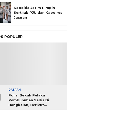
Kapolda Jatim Pimpin
Sertijab PJU dan Kapolres
Jajaran
S POPULER
DAERAH
1
Polisi Bekuk Pelaku
Pembunuhan Sadis Di
Bangkalan, Berikut
Identitasnya