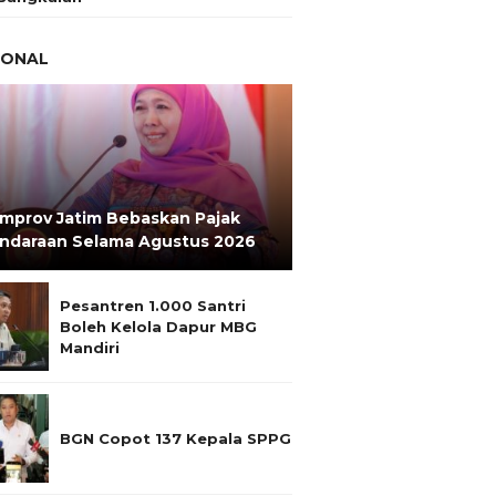
IONAL
mprov Jatim Bebaskan Pajak
ndaraan Selama Agustus 2026
Pesantren 1.000 Santri
Boleh Kelola Dapur MBG
Mandiri
BGN Copot 137 Kepala SPPG