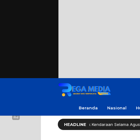
Beranda
Nasional
H
emprov Jatim Bebaskan Pajak Kendaraan Selama Agustus 2026
HEADLINE