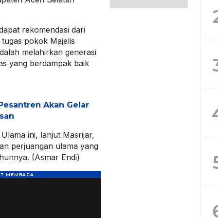
dapat rekomendasi dari
 tugas pokok Majelis
alah melahirkan generasi
tas yang berdampak baik
Pesantren Akan Gelar
asan
lama ini, lanjut Masrijar,
kan perjuangan ulama yang
tahunnya. (Asmar Endi)