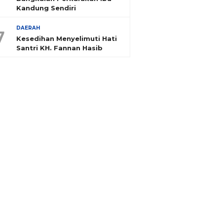
Kandung Sendiri
DAERAH
7
Kesedihan Menyelimuti Hati
Santri KH. Fannan Hasib