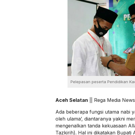
Pelepasan peserta Pendidikan Ka
Aceh Selatan
|| Rega Media News
Ada beberapa fungsi utama nabi y
oleh ulama’, diantaranya yakni me
mengenalkan tanda kekuasaan All
Tazkirih). Hal ini dikatakan Bupat