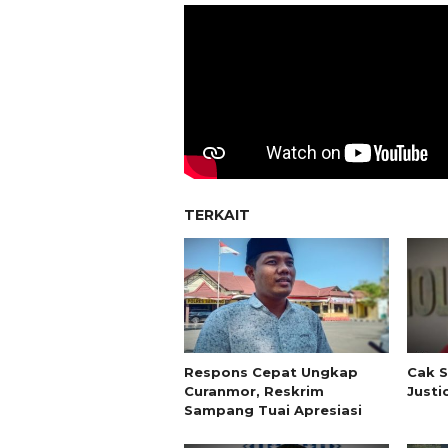
TERKAIT
Respons Cepat Ungkap
Cak S
Curanmor, Reskrim
Justi
Sampang Tuai Apresiasi