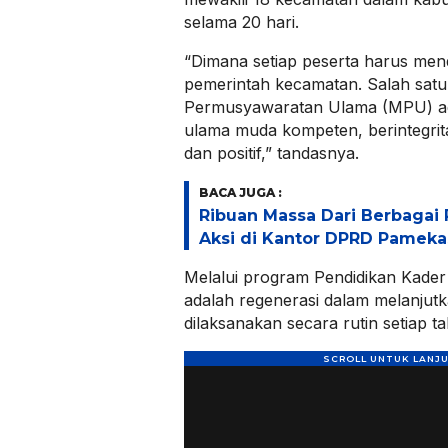
selama 20 hari.
“Dimana setiap peserta harus men
pemerintah kecamatan. Salah satu
Permusyawaratan Ulama (MPU) ad
ulama muda kompeten, berintegri
dan positif,” tandasnya.
BACA JUGA :
Ribuan Massa Dari Berbagai 
Aksi di Kantor DPRD Pamek
Melalui program Pendidikan Kader U
adalah regenerasi dalam melanjut
dilaksanakan secara rutin setiap 