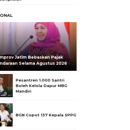
IONAL
mprov Jatim Bebaskan Pajak
ndaraan Selama Agustus 2026
Pesantren 1.000 Santri
Boleh Kelola Dapur MBG
Mandiri
BGN Copot 137 Kepala SPPG