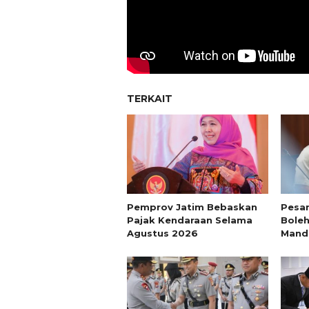
TERKAIT
Pemprov Jatim Bebaskan
Pesan
Pajak Kendaraan Selama
Boleh
Agustus 2026
Mandi