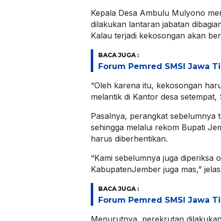
Kepala Desa Ambulu Mulyono men
dilakukan lantaran jabatan dibagi
Kalau terjadi kekosongan akan b
BACA JUGA :
Forum Pemred SMSI Jawa Ti
“Oleh karena itu, kekosongan harus 
melantik di Kantor desa setempat, 
Pasalnya, perangkat sebelumnya t
sehingga melalui rekom Bupati J
harus diberhentikan.
“Kami sebelumnya juga diperiksa o
KabupatenJember juga mas,” jelas
BACA JUGA :
Forum Pemred SMSI Jawa Ti
Menurutnya, perekrutan dilakukan 