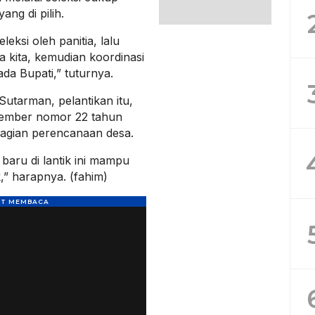
ang di pilih.
leksi oleh panitia, lalu
a kita, kemudian koordinasi
da Bupati,” tuturnya.
utarman, pelantikan itu,
 Jember nomor 22 tahun
bagian perencanaan desa.
baru di lantik ini mampu
” harapnya. (fahim)