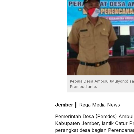
Kepala Desa Ambulu (Mulyono) sa
Prambudianto.
Jember
|| Rega Media News
Pemerintah Desa (Pemdes) Ambul
Kabupaten Jember, lantik Catur P
perangkat desa bagian Perencanaa