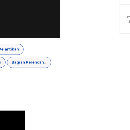
Pelantikan
u
Bagian Perencanaan