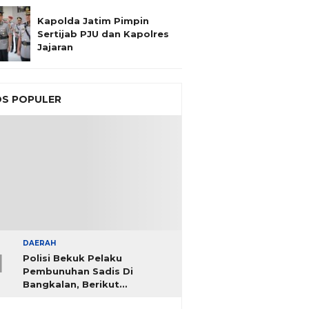
Kapolda Jatim Pimpin
Sertijab PJU dan Kapolres
Jajaran
S POPULER
DAERAH
1
Polisi Bekuk Pelaku
Pembunuhan Sadis Di
Bangkalan, Berikut
Identitasnya