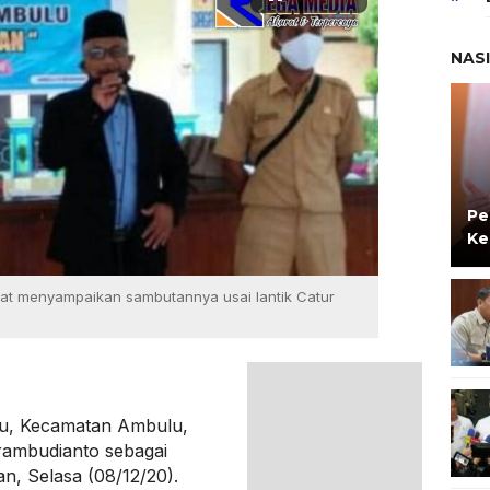
NAS
Pe
Ke
at menyampaikan sambutannya usai lantik Catur
u, Kecamatan Ambulu,
rambudianto sebagai
n, Selasa (08/12/20).