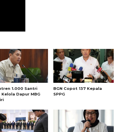
tren 1.000 Santri
BGN Copot 137 Kepala
 Kelola Dapur MBG
SPPG
ri