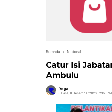
Beranda
Nasional
Catur Isi Jaba
Ambulu
Rega
Selasa, 8 Desember 2020 | 23:23 W