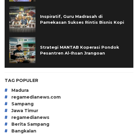
Inspiratif, Guru Madrasah di
Pamekasan Sukses Rintis Bisnis Kopi
Strategi MANTAB Koperasi Pondok
Pesantren Al-Ihsan Jrangoan
TAG POPULER
#
Madura
#
regamedianews.com
#
Sampang
#
Jawa Timur
#
regamedianews
#
Berita Sampang
#
Bangkalan