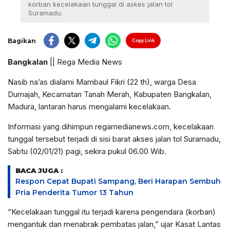
korban kecelakaan tunggal di askes jalan tol
Suramadu.
Bagikan
Copy Link
Bangkalan
|| Rega Media News
Nasib na’as dialami Mambaul Fikri (22 th), warga Desa
Dumajah, Kecamatan Tanah Merah, Kabupaten Bangkalan,
Madura, lantaran harus mengalami kecelakaan.
Informasi yang dihimpun regamedianews.com, kecelakaan
tunggal tersebut terjadi di sisi barat akses jalan tol Suramadu,
Sabtu (02/01/21) pagi, sekira pukul 06.00 Wib.
BACA JUGA :
Respon Cepat Bupati Sampang, Beri Harapan Sembuh
Pria Penderita Tumor 13 Tahun
“Kecelakaan tunggal itu terjadi karena pengendara (korban)
mengantuk dan menabrak pembatas jalan,” ujar Kasat Lantas