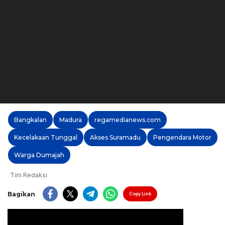
Bangkalan
Madura
regamedianews.com
Kecelakaan Tunggal
Akses Suramadu
Pengendara Motor
Warga Dumajah
Tim Redaksi
Bagikan
Copy Link