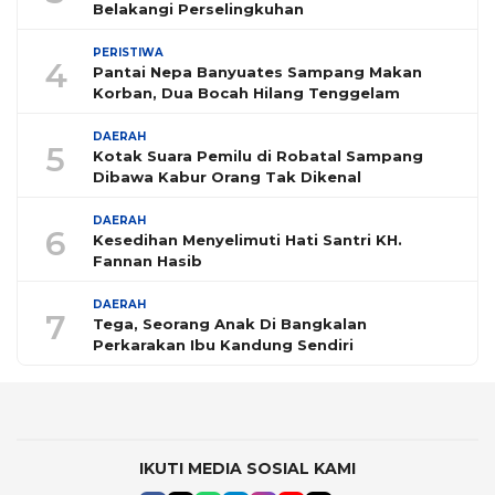
Belakangi Perselingkuhan
PERISTIWA
4
Pantai Nepa Banyuates Sampang Makan
Korban, Dua Bocah Hilang Tenggelam
DAERAH
5
Kotak Suara Pemilu di Robatal Sampang
Dibawa Kabur Orang Tak Dikenal
DAERAH
6
Kesedihan Menyelimuti Hati Santri KH.
Fannan Hasib
DAERAH
7
Tega, Seorang Anak Di Bangkalan
Perkarakan Ibu Kandung Sendiri
IKUTI MEDIA SOSIAL KAMI