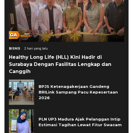
BISNIS
2 hari yang lalu
Healthy Long Life (HLL) Kini Hadir di
Surabaya Dengan Fasilitas Lengkap dan
Canggih
BPJS Ketenagakerjaan Gandeng
BRILink Sampang Pacu Kepesertaan
2026
PLN UP3 Madura Ajak Pelanggan Intip
Estimasi Tagihan Lewat Fitur Swacam