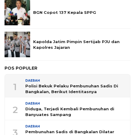
BGN Copot 137 Kepala SPPG
Kapolda Jatim Pimpin Sertijab PJU dan
Kapolres Jajaran
POS POPULER
DAERAH
1
Polisi Bekuk Pelaku Pembunuhan Sadis Di
Bangkalan, Berikut Identitasnya
DAERAH
2
Diduga, Terjadi Kembali Pembunuhan di
Banyuates Sampang
DAERAH
3
Pembunuhan Sadis di Bangkalan Dilatar