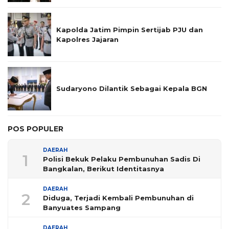
Kapolda Jatim Pimpin Sertijab PJU dan
Kapolres Jajaran
Sudaryono Dilantik Sebagai Kepala BGN
POS POPULER
DAERAH
1
Polisi Bekuk Pelaku Pembunuhan Sadis Di
Bangkalan, Berikut Identitasnya
DAERAH
2
Diduga, Terjadi Kembali Pembunuhan di
Banyuates Sampang
DAERAH