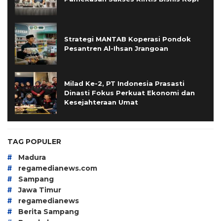
Strategi MANTAB Koperasi Pondok
Pesantren Al-Ihsan Jrangoan
Milad Ke-2, PT Indonesia Prasasti
Dinasti Fokus Perkuat Ekonomi dan
Kesejahteraan Umat
TAG POPULER
#
Madura
#
regamedianews.com
#
Sampang
#
Jawa Timur
#
regamedianews
#
Berita Sampang