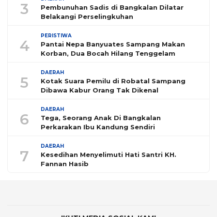
3
Pembunuhan Sadis di Bangkalan Dilatar
Belakangi Perselingkuhan
PERISTIWA
4
Pantai Nepa Banyuates Sampang Makan
Korban, Dua Bocah Hilang Tenggelam
DAERAH
5
Kotak Suara Pemilu di Robatal Sampang
Dibawa Kabur Orang Tak Dikenal
DAERAH
6
Tega, Seorang Anak Di Bangkalan
Perkarakan Ibu Kandung Sendiri
DAERAH
7
Kesedihan Menyelimuti Hati Santri KH.
Fannan Hasib