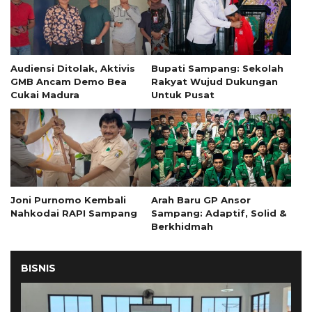
Audiensi Ditolak, Aktivis
Bupati Sampang: Sekolah
GMB Ancam Demo Bea
Rakyat Wujud Dukungan
Cukai Madura
Untuk Pusat
Joni Purnomo Kembali
Arah Baru GP Ansor
Nahkodai RAPI Sampang
Sampang: Adaptif, Solid &
Berkhidmah
BISNIS