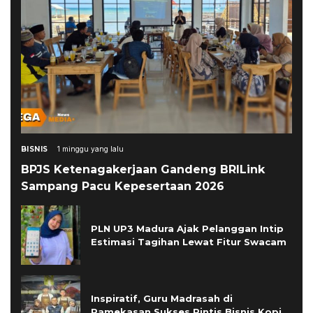
BISNIS
1 minggu yang lalu
BPJS Ketenagakerjaan Gandeng BRILink
Sampang Pacu Kepesertaan 2026
PLN UP3 Madura Ajak Pelanggan Intip
Estimasi Tagihan Lewat Fitur Swacam
Inspiratif, Guru Madrasah di
Pamekasan Sukses Rintis Bisnis Kopi