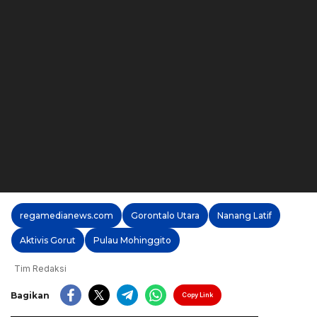
regamedianews.com
Gorontalo Utara
Nanang Latif
Aktivis Gorut
Pulau Mohinggito
Tim Redaksi
Bagikan
Copy Link