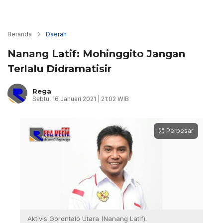
Beranda
Daerah
Nanang Latif: Mohinggito Jangan
Terlalu Didramatisir
Rega
Sabtu, 16 Januari 2021 | 21:02 WIB
Perbesar
Aktivis Gorontalo Utara (Nanang Latif).