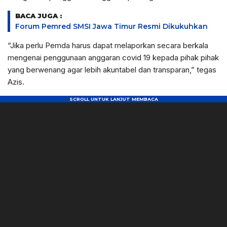
BACA JUGA :
Forum Pemred SMSI Jawa Timur Resmi Dikukuhkan
“Jika perlu Pemda harus dapat melaporkan secara berkala
mengenai penggunaan anggaran covid 19 kepada pihak pihak
yang berwenang agar lebih akuntabel dan transparan,” tegas
Azis.