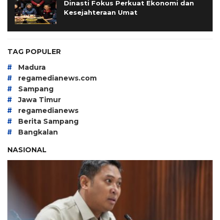
Dinasti Fokus Perkuat Ekonomi dan
Kesejahteraan Umat
TAG POPULER
#
Madura
#
regamedianews.com
#
Sampang
#
Jawa Timur
#
regamedianews
#
Berita Sampang
#
Bangkalan
NASIONAL