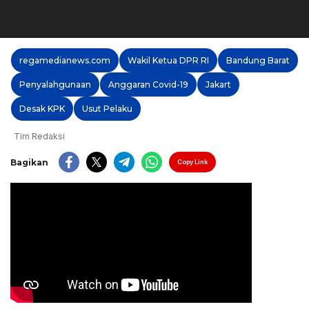
regamedianews.com
Wakil Ketua DPR RI
Bandung Barat
Penyalahgunaan
Anggaran Covid-19
Jakart
Desak KPK
Usut Pelaku
Tim Redaksi
Bagikan
Copy Link