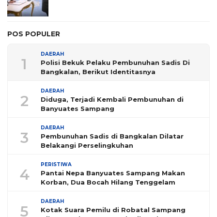
POS POPULER
DAERAH
1
Polisi Bekuk Pelaku Pembunuhan Sadis Di
Bangkalan, Berikut Identitasnya
DAERAH
2
Diduga, Terjadi Kembali Pembunuhan di
Banyuates Sampang
DAERAH
3
Pembunuhan Sadis di Bangkalan Dilatar
Belakangi Perselingkuhan
PERISTIWA
4
Pantai Nepa Banyuates Sampang Makan
Korban, Dua Bocah Hilang Tenggelam
DAERAH
5
Kotak Suara Pemilu di Robatal Sampang