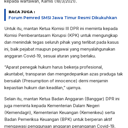
kepada wartawan, Kamis (18/3/2021).
BACA JUGA :
Forum Pemred SMSI Jawa Timur Resmi Dikukuhkan
Untuk itu, mantan Ketua Komisi III DPR ini meminta kepada
Komisi Pemberantasam Korupsi (KPK) untuk mengungkap
dan menindak tegas seluruh pihak yang terlibat pada kasus
ini, baik pejabat maupun pegawai yang menyalahgunakan
anggaran Covid-19, sesuai aturan yang berlaku.
“Aparat penegak hukum harus bekerja profesional,
akuntabel, transparan dan mengedepankan azas praduga tak
bersalah (Presumption of innocence) demi menjamin
kepastian hukum dan keadilan,” ujarnya.
Selain itu, mantan Ketua Badan Anggaran (Banggar) DPR ini
juga meminta kepada Kementerian Dalam Negeri
(Kemendagri), Kementerian Keuangan (Kemenkeu) serta
Badan Pemeriksa Keuangan (BPK) untuk berperan aktif
mengawasi penggunaan anggaran penanganan Covid-19.