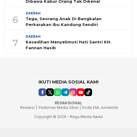
Dibawa Kabur Orang Tak Dikenal
DAERAH
6
Tega, Seorang Anak Di Bangkalan
Perkarakan Ibu Kandung Sendiri
DAERAH
7
Kesedihan Menyelimuti Hati Santri KH.
Fannan Hasib
IKUTI MEDIA SOSIAL KAMI
REDAKSIONAL
Redaksi |
Pedoman Media Siber |
Kode Etik Jurnalistik
Copyright © 2026 – Rega Media News