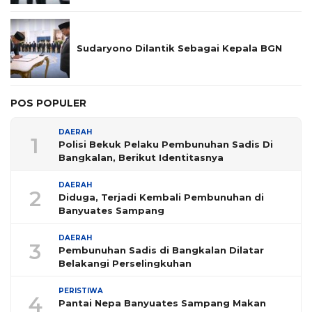
Sudaryono Dilantik Sebagai Kepala BGN
POS POPULER
DAERAH
1
Polisi Bekuk Pelaku Pembunuhan Sadis Di
Bangkalan, Berikut Identitasnya
DAERAH
2
Diduga, Terjadi Kembali Pembunuhan di
Banyuates Sampang
DAERAH
3
Pembunuhan Sadis di Bangkalan Dilatar
Belakangi Perselingkuhan
PERISTIWA
4
Pantai Nepa Banyuates Sampang Makan