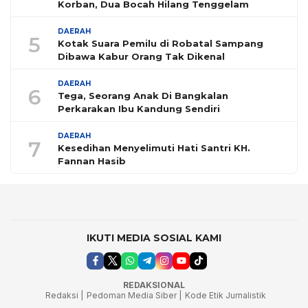
Korban, Dua Bocah Hilang Tenggelam
DAERAH
5
Kotak Suara Pemilu di Robatal Sampang
Dibawa Kabur Orang Tak Dikenal
DAERAH
6
Tega, Seorang Anak Di Bangkalan
Perkarakan Ibu Kandung Sendiri
DAERAH
7
Kesedihan Menyelimuti Hati Santri KH.
Fannan Hasib
IKUTI MEDIA SOSIAL KAMI
REDAKSIONAL
Redaksi |
Pedoman Media Siber |
Kode Etik Jurnalistik