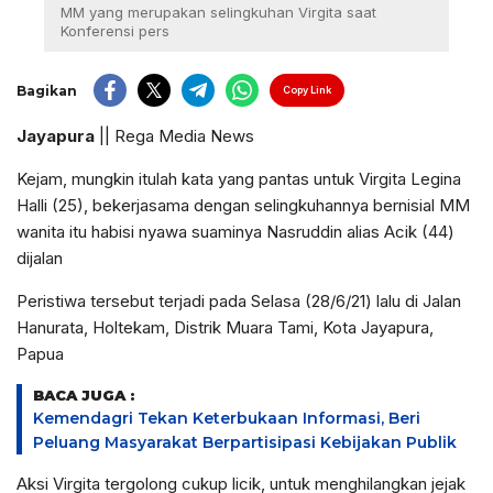
MM yang merupakan selingkuhan Virgita saat
Konferensi pers
Bagikan
Copy Link
Jayapura
|| Rega Media News
Kejam, mungkin itulah kata yang pantas untuk Virgita Legina
Halli (25), bekerjasama dengan selingkuhannya bernisial MM
wanita itu habisi nyawa suaminya Nasruddin alias Acik (44)
dijalan
Peristiwa tersebut terjadi pada Selasa (28/6/21) lalu di Jalan
Hanurata, Holtekam, Distrik Muara Tami, Kota Jayapura,
Papua
BACA JUGA :
Kemendagri Tekan Keterbukaan Informasi, Beri
Peluang Masyarakat Berpartisipasi Kebijakan Publik
Aksi Virgita tergolong cukup licik, untuk menghilangkan jejak