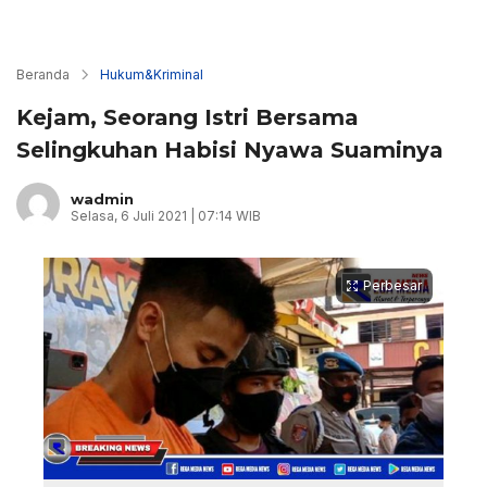
Beranda
Hukum&Kriminal
Kejam, Seorang Istri Bersama
Selingkuhan Habisi Nyawa Suaminya
wadmin
Selasa, 6 Juli 2021 | 07:14 WIB
Perbesar