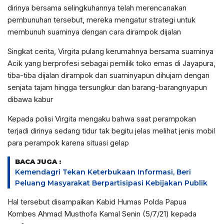
dirinya bersama selingkuhannya telah merencanakan
pembunuhan tersebut, mereka mengatur strategi untuk
membunuh suaminya dengan cara dirampok dijalan
Singkat cerita, Virgita pulang kerumahnya bersama suaminya
Acik yang berprofesi sebagai pemilik toko emas di Jayapura,
tiba-tiba dijalan dirampok dan suaminyapun dihujam dengan
senjata tajam hingga tersungkur dan barang-barangnyapun
dibawa kabur
Kepada polisi Virgita mengaku bahwa saat perampokan
terjadi dirinya sedang tidur tak begitu jelas melihat jenis mobil
para perampok karena situasi gelap
BACA JUGA :
Kemendagri Tekan Keterbukaan Informasi, Beri
Peluang Masyarakat Berpartisipasi Kebijakan Publik
Hal tersebut disampaikan Kabid Humas Polda Papua
Kombes Ahmad Musthofa Kamal Senin (5/7/21) kepada