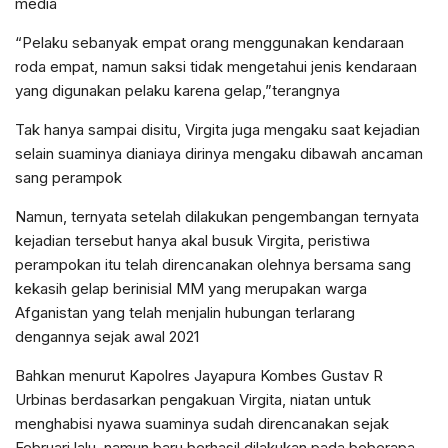
media
“Pelaku sebanyak empat orang menggunakan kendaraan
roda empat, namun saksi tidak mengetahui jenis kendaraan
yang digunakan pelaku karena gelap,”terangnya
Tak hanya sampai disitu, Virgita juga mengaku saat kejadian
selain suaminya dianiaya dirinya mengaku dibawah ancaman
sang perampok
Namun, ternyata setelah dilakukan pengembangan ternyata
kejadian tersebut hanya akal busuk Virgita, peristiwa
perampokan itu telah direncanakan olehnya bersama sang
kekasih gelap berinisial MM yang merupakan warga
Afganistan yang telah menjalin hubungan terlarang
dengannya sejak awal 2021
Bahkan menurut Kapolres Jayapura Kombes Gustav R
Urbinas berdasarkan pengakuan Virgita, niatan untuk
menghabisi nyawa suaminya sudah direncanakan sejak
Februari lalu, namun baru berhasil dilakukan pada beberapa