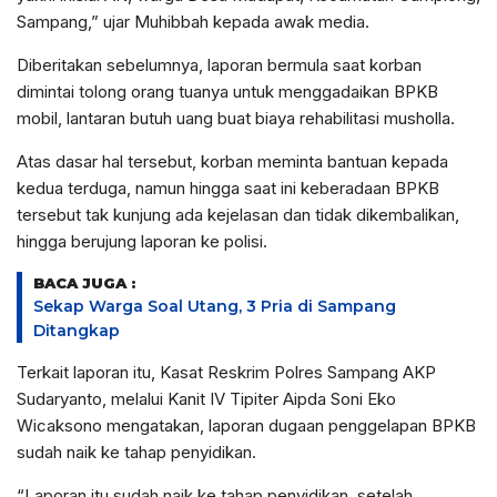
Sampang,” ujar Muhibbah kepada awak media.
Diberitakan sebelumnya, laporan bermula saat korban
dimintai tolong orang tuanya untuk menggadaikan BPKB
mobil, lantaran butuh uang buat biaya rehabilitasi musholla.
Atas dasar hal tersebut, korban meminta bantuan kepada
kedua terduga, namun hingga saat ini keberadaan BPKB
tersebut tak kunjung ada kejelasan dan tidak dikembalikan,
hingga berujung laporan ke polisi.
BACA JUGA :
Sekap Warga Soal Utang, 3 Pria di Sampang
Ditangkap
Terkait laporan itu, Kasat Reskrim Polres Sampang AKP
Sudaryanto, melalui Kanit IV Tipiter Aipda Soni Eko
Wicaksono mengatakan, laporan dugaan penggelapan BPKB
sudah naik ke tahap penyidikan.
“Laporan itu sudah naik ke tahap penyidikan, setelah