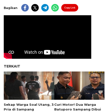
Bagikan
Copy Link
TERKAIT
Sekap Warga Soal Utang, 3
Curi Motor! Dua Warga
Pria di Sampang
Batuporo Sampang Dibui