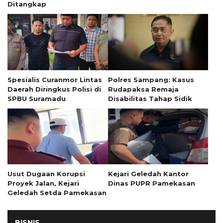
Ditangkap
Spesialis Curanmor Lintas
Polres Sampang: Kasus
Daerah Diringkus Polisi di
Rudapaksa Remaja
SPBU Suramadu
Disabilitas Tahap Sidik
Usut Dugaan Korupsi
Kejari Geledah Kantor
Proyek Jalan, Kejari
Dinas PUPR Pamekasan
Geledah Setda Pamekasan
BISNIS