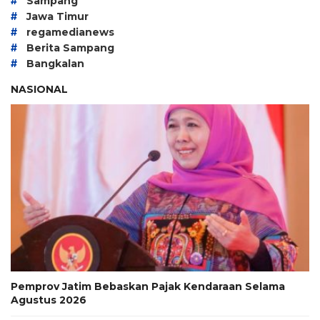
#
Sampang
#
Jawa Timur
#
regamedianews
#
Berita Sampang
#
Bangkalan
NASIONAL
Pemprov Jatim Bebaskan Pajak Kendaraan Selama
Agustus 2026