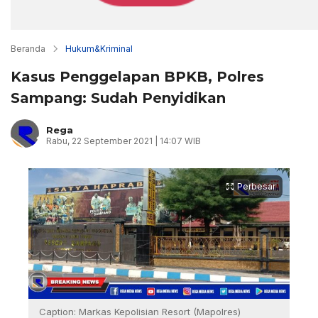
Beranda
Hukum&Kriminal
Kasus Penggelapan BPKB, Polres
Sampang: Sudah Penyidikan
Rega
Rabu, 22 September 2021 | 14:07 WIB
Perbesar
Caption: Markas Kepolisian Resort (Mapolres)