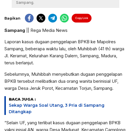
Sampang.
Bagikan
Copy Link
Sampang
|| Rega Media News
Laporan kasus dugaan penggelapan BPKB ke Mapolres
Sampang, beberapa waktu lalu, oleh Muhibbah (41 th) warga
Jl. Keramat, Kelurahan Karang Dalem, Sampang, Madura,
terus berlanjut.
Sebelumnya, Muhibbah menyebutkan dugaan penggelapan
BPKB tersebut melibatkan dua orang wanita berinisial UF,
warga Desa Jeruk Porot, Kecamatan Torjun, Sampang.
BACA JUGA :
Sekap Warga Soal Utang, 3 Pria di Sampang
Ditangkap
“Selain UF, yang terlibat kasus dugaan penggelapan BPKB
yakni inisial AN, warga Desa Madupat, Kecamatan Camplong,